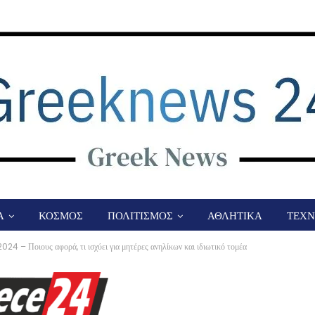
Α
ΚΟΣΜΟΣ
ΠΟΛΙΤΙΣΜΟΣ
ΑΘΛΗΤΙΚΑ
ΤΕΧΝ
2024 – Ποιους αφορά, τι ισχύει για μητέρες ανηλίκων και ιδιωτικό τομέα