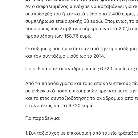
Αν ο ασφαλισμένος συνέχισε να καταβάλλει για αυ
οι αποδοχές του ήταν κατά μέσο όρο 2.400 ευρώ, τ
συμπλήρωμα επικουρικής 68 ευρώ. Επομένως, το σ
ποσό όμως που λαμβάνει σήμερα είναι τα 202,5 ευ
προσαύξηση των 168,76 ευρώ.
Οι αυξήσεις που προκύπτουν από την προσαύξηση 
και τον συντάξιμο μισθό ως το 2014.
Ποιοι δικαιούνται αναδρομικά ως 6.720 ευρώ στις 
Από τα παραδείγματα και τους αποκαλυπτικούς πίν
με ενδεικτικά ποσά επικουρικών πριν και μετά την
και το έτος συνταξιοδότησης τα αναδρομικά από τι
φτάνουν ως και τα 6.720 ευρώ.
Για παράδειγμα:
1.Συνταξιούχος με επικουρική από ταμείο τράπεζας