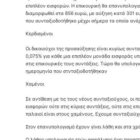
επιπλέον εισφορών. Η επικουρική θα επανυπολογισ
διαμορφωθεί στα 856 ευρώ, με αύξηση κατά 301 ε
που συνταξιοδοτήθηκε μέχρι σήμερα τα οποία ανέρ
Κερδισμένοι
Οι δικαιούχοι της προσαύξησης είναι κυρίως συντ
0,075% για κάθε μια επιπλέον μονάδα εισφοράς υπ
στις επικουρικές τους συντάξεις. Τώρα θα υπολογι
ημερομηνία που στνταξιοδοτήθηκαν
Χαμένοι
Σε αντίθεση με τις τους νέους συνταξιούχους, οι
εισφορών ούτε στις κύριες συντάξεις, ούτε στις επ
παλαιοί είναι στους χαμένους. Εχουμε συνταξιούχο
Στον επανυπολογισμό έχουν γίνει λάθη και στα χρ
Ο λάθος υπολογισμός ετών ασφάλισης έχει παρατη