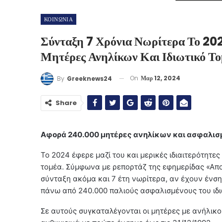
ΚΟΙΝΩΝΙΑ
Σύνταξη 7 Χρόνια Νωρίτερα Το 202
Μητέρες Ανηλίκων Και Ιδιωτικό Τ
On
Μαρ 12, 2024
By
Greeknews24
Share
Αφορά 240.000 μητέρες ανηλίκων και ασφαλισμ
Το 2024 έφερε μαζί του και μερικές ιδιαιτερότητ
τομέα. Σύμφωνα με ρεπορτάζ της εφημερίδας «Απο
σύνταξη ακόμα και 7 έτη νωρίτερα, αν έχουν ένση
πάνω από 240.000 παλιούς ασφαλισμένους του ιδι
Σε αυτούς συγκαταλέγονται οι μητέρες με ανήλικο