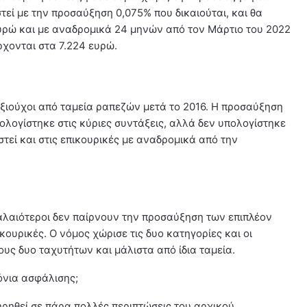
τεί με την προσαύξηση 0,075% που δικαιούται, και θα
υρώ και με αναδρομικά 24 μηνών από τον Μάρτιο του 2022
χονται στα 7.224 ευρώ.
αξιούχοι από ταμεία ραπεζών μετά το 2016. Η προσαύξηση
ολογίστηκε στις κύριες συντάξεις, αλλά δεν υπολογίστηκε
στεί και στις επικουρικές με αναδρομικά από την
 παλαιότεροι δεν παίρνουν την προσαύξηση των επιπλέον
ικουρικές. Ο νόμος χώρισε τις δυο κατηγορίες και οι
υς δυο ταχυτήτων και μάλιστα από ίδια ταμεία.
όνια ασφάλισης;
ρηθεί σε πάρα πολλές περιπτώσεις του αρχικού