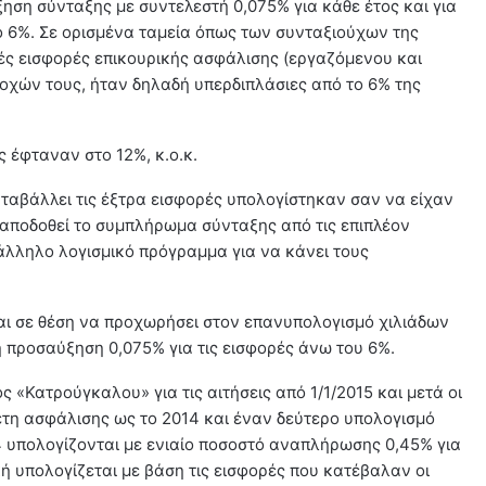
ξηση σύνταξης με συντελεστή 0,075% για κάθε έτος και για
 6%. Σε ορισμένα ταμεία όπως των συνταξιούχων της
ς εισφορές επικουρικής ασφάλισης (εργαζόμενου και
οχών τους, ήταν δηλαδή υπερδιπλάσιες από το 6% της
 έφταναν στο 12%, κ.ο.κ.
αταβάλλει τις έξτρα εισφορές υπολογίστηκαν σαν να είχαν
 αποδοθεί το συμπλήρωμα σύνταξης από τις επιπλέον
τάλληλο λογισμικό πρόγραμμα για να κάνει τους
αι σε θέση να προχωρήσει στον επανυπολογισμό χιλιάδων
προσαύξηση 0,075% για τις εισφορές άνω του 6%.
«Κατρούγκαλου» για τις αιτήσεις από 1/1/2015 και μετά οι
 έτη ασφάλισης ως το 2014 και έναν δεύτερο υπολογισμό
014 υπολογίζονται με ενιαίο ποσοστό αναπλήρωσης 0,45% για
κή υπολογίζεται με βάση τις εισφορές που κατέβαλαν οι