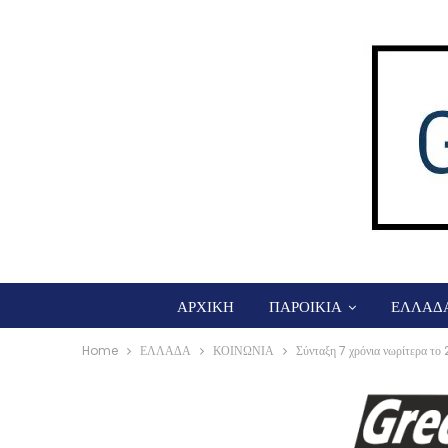
ΑΡΧΙΚΗ
ΠΑΡΟΙΚΙΑ
ΕΛΛΑΔ
Home
ΕΛΛΑΔΑ
ΚΟΙΝΩΝΙΑ
Σύνταξη 7 χρόνια νωρίτερα το 