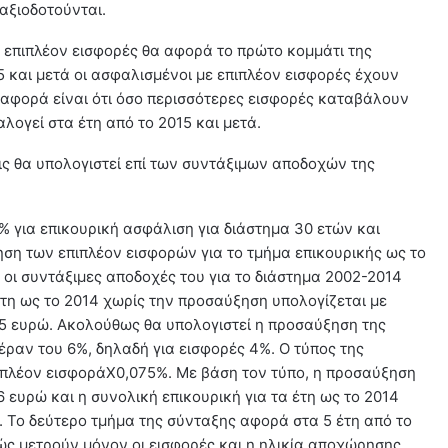
αξιοδοτούνται.
 επιπλέον εισφορές θα αφορά το πρώτο κομμάτι της
5 και μετά οι ασφαλισμένοι με επιπλέον εισφορές έχουν
ιαφορά είναι ότι όσο περισσότερες εισφορές καταβάλουν
λογεί στα έτη από το 2015 και μετά.
ις θα υπολογιστεί επί των συντάξιμων αποδοχών της
 για επικουρική ασφάλιση για διάστημα 30 ετών και
ηση των επιπλέον εισφορών για το τμήμα επικουρικής ως το
αι οι συντάξιμες αποδοχές του για το διάστημα 2002-2014
 έτη ως το 2014 χωρίς την προσαύξηση υπολογίζεται με
5 ευρώ. Ακολούθως θα υπολογιστεί η προσαύξηση της
πέραν του 6%, δηλαδή για εισφορές 4%. Ο τύπος της
ιπλέον εισφοράΧ0,075%. Με βάση τον τύπο, η προσαύξηση
76 ευρώ και η συνολική επικουρική για τα έτη ως το 2014
. Το δεύτερο τμήμα της σύνταξης αφορά στα 5 έτη από το
ώς μετρούν μόνον οι εισφορές και η ηλικία αποχώρησης.