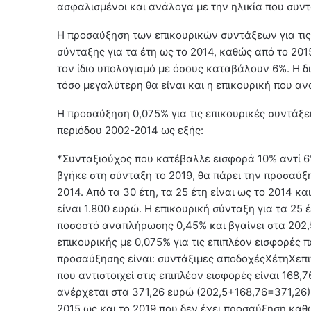
ασφαλισμένοι και ανάλογα με την ηλικία που συντ
Η προσαύξηση των επικουρικών συντάξεων για τις
σύνταξης για τα έτη ως το 2014, καθώς από το 201
τον ίδιο υπολογισμό με όσους καταβάλουν 6%. Η δ
τόσο μεγαλύτερη θα είναι και η επικουρική που ανα
Η προσαύξηση 0,075% για τις επικουρικές συντάξε
περιόδου 2002-2014 ως εξής:
*Συνταξιούχος που κατέβαλλε εισφορά 10% αντί 6%
βγήκε στη σύνταξη το 2019, θα πάρει την προσαύξ
2014. Από τα 30 έτη, τα 25 έτη είναι ως το 2014 κ
είναι 1.800 ευρώ. Η επικουρική σύνταξη για τα 25
ποσοστό αναπλήρωσης 0,45% και βγαίνει στα 202,
επικουρικής με 0,075% για τις επιπλέον εισφορές 
προσαύξησης είναι: συντάξιμες αποδοχέςΧέτηΧεπ
που αντιστοιχεί στις επιπλέον εισφορές είναι 168,
ανέρχεται στα 371,26 ευρώ (202,5+168,76=371,26)
2015 ως και το 2019 που δεν έχει προσαύξηση καθ