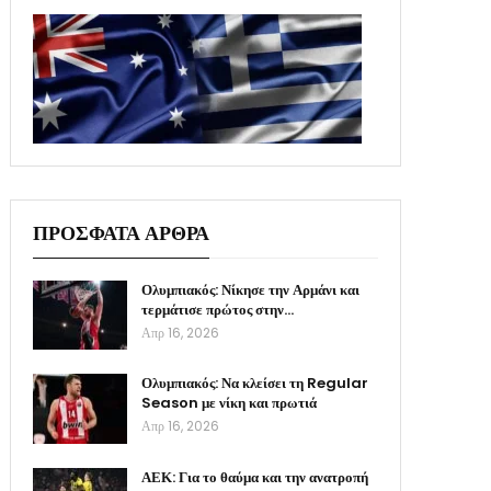
ΠΡΟΣΦΑΤΑ ΑΡΘΡΑ
Ολυμπιακός: Νίκησε την Αρμάνι και
τερμάτισε πρώτος στην…
Απρ 16, 2026
Ολυμπιακός: Να κλείσει τη Regular
Season με νίκη και πρωτιά
Απρ 16, 2026
ΑΕΚ: Για το θαύμα και την ανατροπή