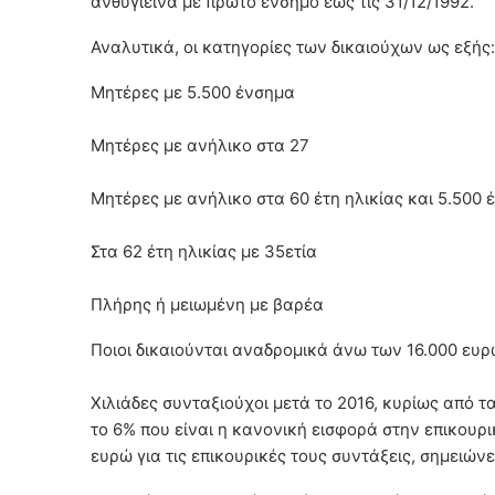
ανθυγιεινά με πρώτο ένσημο έως τις 31/12/1992.
Αναλυτικά, οι κατηγορίες των δικαιούχων ως εξής:
Μητέρες με 5.500 ένσημα
Μητέρες με ανήλικο στα 27
Μητέρες με ανήλικο στα 60 έτη ηλικίας και 5.500
Στα 62 έτη ηλικίας με 35ετία
Πλήρης ή μειωμένη με βαρέα
Ποιοι δικαιούνται αναδρομικά άνω των 16.000 ευρώ
Χιλιάδες συνταξιούχοι μετά το 2016, κυρίως από
το 6% που είναι η κανονική εισφορά στην επικουρ
ευρώ για τις επικουρικές τους συντάξεις, σημειών