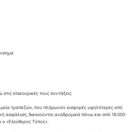
 ένσημα
 στις επικουρικές τους συντάξεις
 ταμεία τραπεζών, που πλήρωναν εισφορές υψηλότερες από
ική ασφάλιση, δικαιούνται αναδρομικά πάνω και από 16.000
ει ο «Ελεύθερος Τύπος».