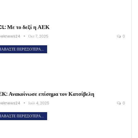
L: Με το δεξί η ΑΕΚ
eeknews24
Οκτ 7, 2025
0
ΙΑΒΆΣΤΕ ΠΕΡΙΣΣΌΤΕΡΑ...
Κ: Ανακοίνωσε επίσημα τον Κατσίβελη
eeknews24
Ιούλ 4, 2025
0
ΙΑΒΆΣΤΕ ΠΕΡΙΣΣΌΤΕΡΑ...