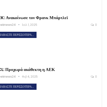
K: Ανακοίνωσε τον Φρανκ Μπάρτλεϊ
eeknews24
Ιούλ 1, 2025
0
ΙΑΒΆΣΤΕ ΠΕΡΙΣΣΌΤΕΡΑ...
L: Προχωρά ακάθεκτη η ΑΕΚ
eeknews24
Φεβ 4, 2025
0
ΙΑΒΆΣΤΕ ΠΕΡΙΣΣΌΤΕΡΑ...