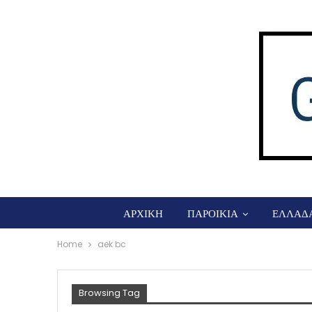
ΑΡΧΙΚΗ
ΠΑΡΟΙΚΙΑ
ΕΛΛΑΔ
Home
aek bc
Browsing Tag