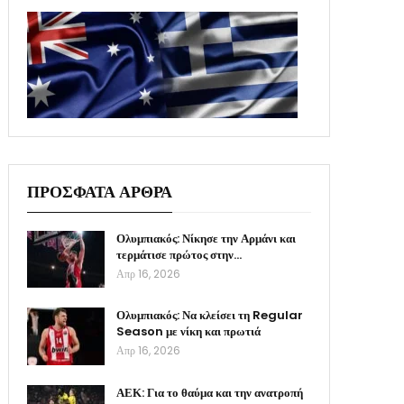
ΠΡΟΣΦΑΤΑ ΑΡΘΡΑ
Ολυμπιακός: Νίκησε την Αρμάνι και
τερμάτισε πρώτος στην…
Απρ 16, 2026
Ολυμπιακός: Να κλείσει τη Regular
Season με νίκη και πρωτιά
Απρ 16, 2026
ΑΕΚ: Για το θαύμα και την ανατροπή