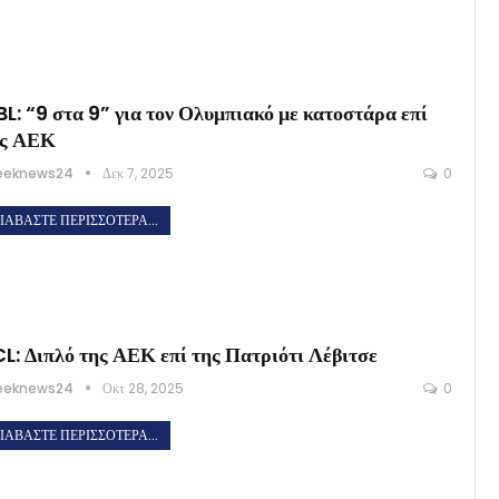
L: “9 στα 9” για τον Ολυμπιακό με κατοστάρα επί
ης ΑΕΚ
eeknews24
Δεκ 7, 2025
0
ΙΑΒΆΣΤΕ ΠΕΡΙΣΣΌΤΕΡΑ...
L: Διπλό της ΑΕΚ επί της Πατριότι Λέβιτσε
eeknews24
Οκτ 28, 2025
0
ΙΑΒΆΣΤΕ ΠΕΡΙΣΣΌΤΕΡΑ...