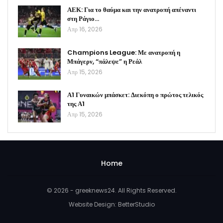
ΑΕΚ: Για το θαύμα και την ανατροπή απέναντι
στη Ράγιο…
Απρ 16, 2026
Champions League: Με ανατροπή η
Μπάγερν, “πάλεψε” η Ρεάλ
Απρ 15, 2026
Α1 Γυναικών μπάσκετ: Διεκόπη ο πρώτος τελικός
της Α1
Απρ 15, 2026
Home
© 2026 - greeknews24. All Rights Reserved.
Website Design:
BetterStudio