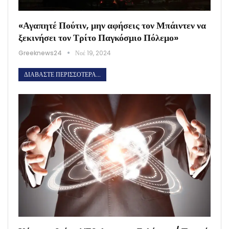
«Αγαπητέ Πούτιν, μην αφήσεις τον Μπάιντεν να
ξεκινήσει τον Τρίτο Παγκόσμιο Πόλεμο»
Greeknews24
Νοέ 19, 2024
ΔΙΑΒΆΣΤΕ ΠΕΡΙΣΣΌΤΕΡΑ...