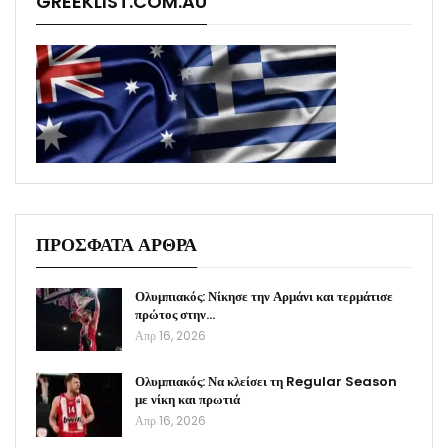
GREEKLIST.COM.AU
ΠΡΟΣΦΑΤΑ ΑΡΘΡΑ
Ολυμπιακός: Νίκησε την Αρμάνι και τερμάτισε
πρώτος στην…
Απρ 16, 2026
Ολυμπιακός: Να κλείσει τη Regular Season
με νίκη και πρωτιά
Απρ 16, 2026