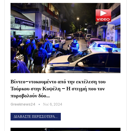
Βίντεο-ντοκουμέντο από την εκτέλεση του
Τούρκου στην Κυψέλη – Η στιγμή που τον
πυροβολούν δύο…
Greeknews24
Νοέ 6, 2024
ΔΙΑΒΆΣΤΕ ΠΕΡΙΣΣΌΤΕΡΑ...