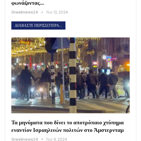
φωνάζοντας…
Greeknews24
Νοέ 12, 2024
ΔΙΑΒΆΣΤΕ ΠΕΡΙΣΣΌΤΕΡΑ...
Τα μηνύματα που δίνει το αποτρόπαιο χτύπημα
εναντίον Ισραηλινών πολιτών στο Άμστερνταμ
Greeknews24
Νοέ 9, 2024