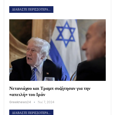
ΔΙΑΒΆΣΤΕ ΠΕΡΙΣΣΌΤΕΡΑ...
Νετανιάχου και Τραμπ συζήτησαν για την
«απειλή» του Ιράν
Greeknews24
Νοέ 7, 2024
ΔΙΑΒΆΣΤΕ ΠΕΡΙΣΣΌΤΕΡΑ...