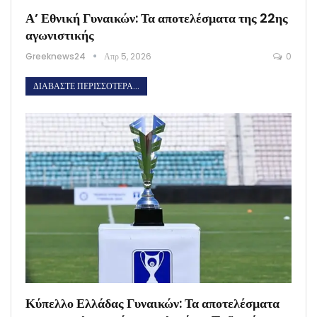
Α’ Εθνική Γυναικών: Τα αποτελέσματα της 22ης
αγωνιστικής
Greeknews24
Απρ 5, 2026
0
ΔΙΑΒΆΣΤΕ ΠΕΡΙΣΣΌΤΕΡΑ...
Κύπελλο Ελλάδας Γυναικών: Τα αποτελέσματα