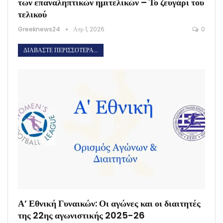
των επαναληπτικών ημιτελικών – Το ζευγάρι του
τελικού
Greeknews24
Απρ 1, 2026
0
ΔΙΑΒΆΣΤΕ ΠΕΡΙΣΣΌΤΕΡΑ...
Α’ Εθνική Γυναικών: Οι αγώνες και οι διαιτητές
της 22ης αγωνιστικής 2025-26