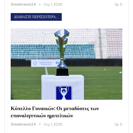
Greeknews24
Απρ 1, 2026
0
ΔΙΑΒΆΣΤΕ ΠΕΡΙΣΣΌΤΕΡΑ...
Κύπελλο Γυναικών: Οι μεταδόσεις των
επαναληπτικών ημιτελικών
Greeknews24
Απρ 1, 2026
0