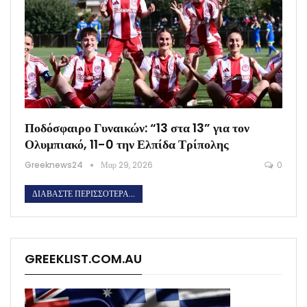
Ποδόσφαιρο Γυναικών: “13 στα 13” για τον
Ολυμπιακό, 11-0 την Ελπίδα Τρίπολης
Greeknews24
Μαρ 29, 2026
0
ΔΙΑΒΆΣΤΕ ΠΕΡΙΣΣΌΤΕΡΑ...
GREEKLIST.COM.AU