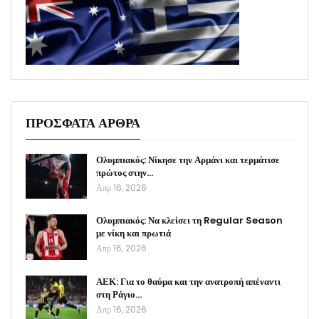
ΠΡΟΣΦΑΤΑ ΑΡΘΡΑ
Ολυμπιακός: Νίκησε την Αρμάνι και τερμάτισε
πρώτος στην…
Απρ 16, 2026
Ολυμπιακός: Να κλείσει τη Regular Season
με νίκη και πρωτιά
Απρ 16, 2026
ΑΕΚ: Για το θαύμα και την ανατροπή απέναντι
στη Ράγιο…
Απρ 16, 2026