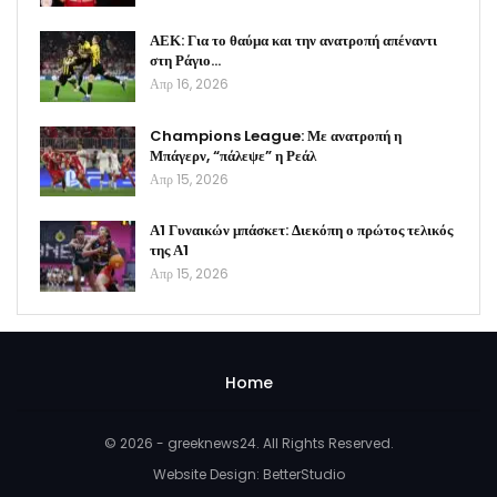
ΑΕΚ: Για το θαύμα και την ανατροπή απέναντι
στη Ράγιο…
Απρ 16, 2026
Champions League: Με ανατροπή η
Μπάγερν, “πάλεψε” η Ρεάλ
Απρ 15, 2026
Α1 Γυναικών μπάσκετ: Διεκόπη ο πρώτος τελικός
της Α1
Απρ 15, 2026
Home
© 2026 - greeknews24. All Rights Reserved.
Website Design:
BetterStudio