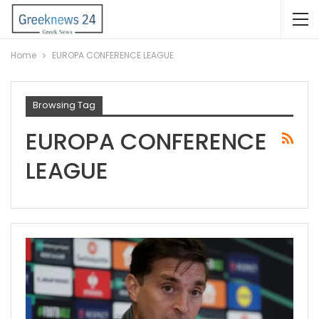
Home
EUROPA CONFERENCE LEAGUE
Browsing Tag
EUROPA CONFERENCE
LEAGUE