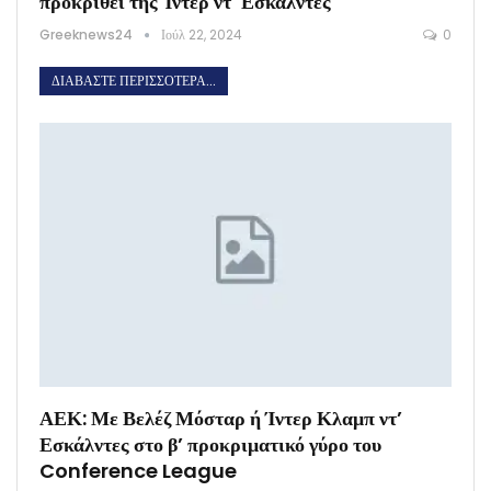
προκριθεί της Ίντερ ντ’ Εσκάλντες
Greeknews24
Ιούλ 22, 2024
0
ΔΙΑΒΆΣΤΕ ΠΕΡΙΣΣΌΤΕΡΑ...
ΑΕΚ: Με Βελέζ Μόσταρ ή Ίντερ Κλαμπ ντ’
Εσκάλντες στο β’ προκριματικό γύρο του
Conference League