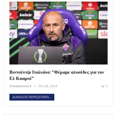
Βιντσέντζο Ιταλιάνο: “Φέραμε αλυσίδες για τον
Ελ Κααμπί”
Greeknews24
Μάι 28, 2024
0
ΔΙΑΒΆΣΤΕ ΠΕΡΙΣΣΌΤΕΡΑ...