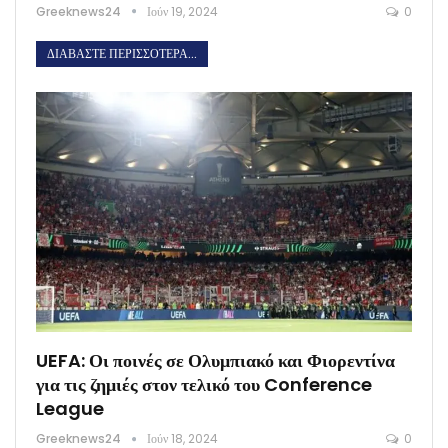
Greeknews24
Ιούν 19, 2024
0
ΔΙΑΒΆΣΤΕ ΠΕΡΙΣΣΌΤΕΡΑ...
UEFA: Οι ποινές σε Ολυμπιακό και Φιορεντίνα
για τις ζημιές στον τελικό του Conference
League
Greeknews24
Ιούν 18, 2024
0