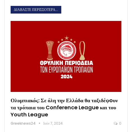
ΔΙΑΒΆΣΤΕ ΠΕΡΙΣΣΌΤΕΡΑ...
Ολυμπιακός: Σε όλη την Ελλάδα θα ταξιδέψoυν
τα τρόπαια του Conference League και του
Youth League
Greeknews24
Ιούν 7, 2024
0