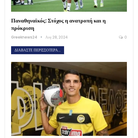
Παναθηναϊκός: Στόχος η ανατροπή και η
πρόκριση
Greeknews24
Αυγ 28, 2024
0
ΔΙΑΒΆΣΤΕ ΠΕΡΙΣΣΌΤΕΡΑ...