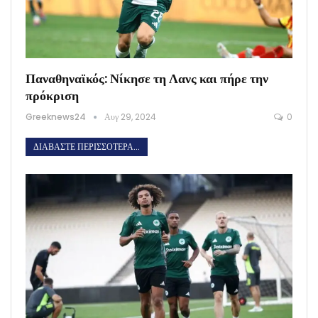
Παναθηναϊκός: Νίκησε τη Λανς και πήρε την
πρόκριση
Greeknews24
Αυγ 29, 2024
0
ΔΙΑΒΆΣΤΕ ΠΕΡΙΣΣΌΤΕΡΑ...