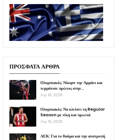
ΠΡΟΣΦΑΤΑ ΑΡΘΡΑ
Ολυμπιακός: Νίκησε την Αρμάνι και
τερμάτισε πρώτος στην…
Απρ 16, 2026
Ολυμπιακός: Να κλείσει τη Regular
Season με νίκη και πρωτιά
Απρ 16, 2026
ΑΕΚ: Για το θαύμα και την ανατροπή