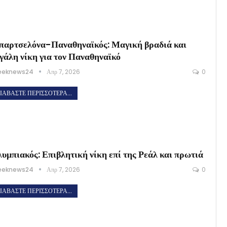
αρτσελόνα-Παναθηναϊκός: Μαγική βραδιά και
γάλη νίκη για τον Παναθηναϊκό
eeknews24
Απρ 7, 2026
0
ΙΑΒΆΣΤΕ ΠΕΡΙΣΣΌΤΕΡΑ...
υμπιακός: Επιβλητική νίκη επί της Ρεάλ και πρωτιά
eeknews24
Απρ 7, 2026
0
ΙΑΒΆΣΤΕ ΠΕΡΙΣΣΌΤΕΡΑ...