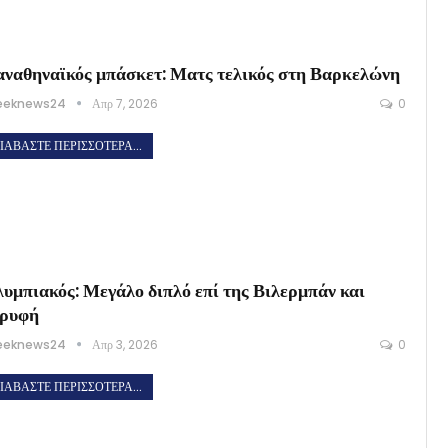
ναθηναϊκός μπάσκετ: Ματς τελικός στη Βαρκελώνη
eeknews24
Απρ 7, 2026
0
ΙΑΒΆΣΤΕ ΠΕΡΙΣΣΌΤΕΡΑ...
υμπιακός: Μεγάλο διπλό επί της Βιλερμπάν και
ορυφή
eeknews24
Απρ 3, 2026
0
ΙΑΒΆΣΤΕ ΠΕΡΙΣΣΌΤΕΡΑ...