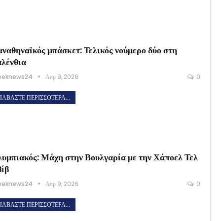
ναθηναϊκός μπάσκετ: Τελικός νούμερο δύο στη
λένθια
eeknews24
Απρ 9, 2026
0
ΙΑΒΆΣΤΕ ΠΕΡΙΣΣΌΤΕΡΑ...
υμπιακός: Μάχη στην Βουλγαρία με την Χάποελ Τελ
ίβ
eeknews24
Απρ 9, 2026
0
ΙΑΒΆΣΤΕ ΠΕΡΙΣΣΌΤΕΡΑ...