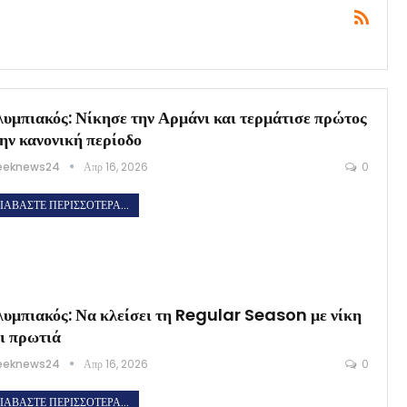
υμπιακός: Νίκησε την Αρμάνι και τερμάτισε πρώτος
ην κανονική περίοδο
eeknews24
Απρ 16, 2026
0
ΙΑΒΆΣΤΕ ΠΕΡΙΣΣΌΤΕΡΑ...
υμπιακός: Να κλείσει τη Regular Season με νίκη
ι πρωτιά
eeknews24
Απρ 16, 2026
0
ΙΑΒΆΣΤΕ ΠΕΡΙΣΣΌΤΕΡΑ...