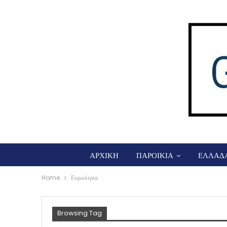
ΑΡΧΙΚΗ
ΠΑΡΟΙΚΙΑ
ΕΛΛΑΔ
Home
Ευρωλιγκα
Browsing Tag