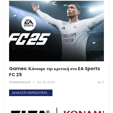
Games: Κάνουμε την κριτική στο EA Sports
FC 25
Greeknews24
Οκτ 16, 2024
0
ΔΙΑΒΆΣΤΕ ΠΕΡΙΣΣΌΤΕΡΑ...