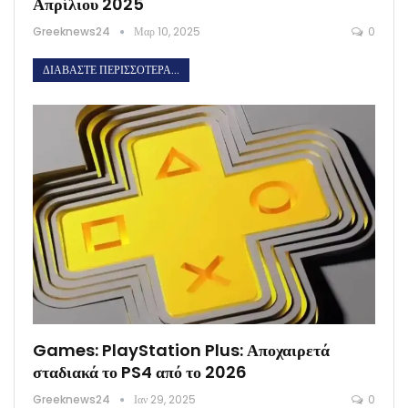
Απρίλιου 2025
Greeknews24
Μαρ 10, 2025
0
ΔΙΑΒΆΣΤΕ ΠΕΡΙΣΣΌΤΕΡΑ...
Games: PlayStation Plus: Αποχαιρετά
σταδιακά το PS4 από το 2026
Greeknews24
Ιαν 29, 2025
0