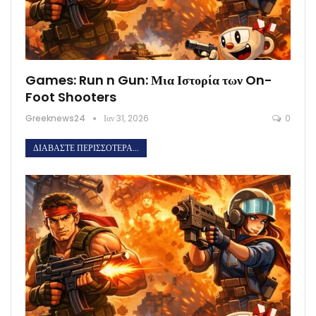
Games: Run n Gun: Μια Ιστορία των On-
Foot Shooters
Greeknews24
Ιαν 31, 2026
0
ΔΙΑΒΆΣΤΕ ΠΕΡΙΣΣΌΤΕΡΑ...