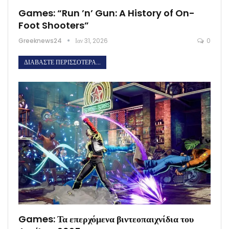
Games: “Run ’n’ Gun: A History of On-
Foot Shooters”
Greeknews24
Ιαν 31, 2026
0
ΔΙΑΒΆΣΤΕ ΠΕΡΙΣΣΌΤΕΡΑ...
Games: Τα επερχόμενα βιντεοπαιχνίδια του