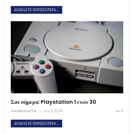
ΔΙΑΒΆΣΤΕ ΠΕΡΙΣΣΌΤΕΡΑ...
Σαν σήμερα: Playstation 1 ετών 30
Greeknews24
Δεκ 3, 2024
0
ΔΙΑΒΆΣΤΕ ΠΕΡΙΣΣΌΤΕΡΑ...