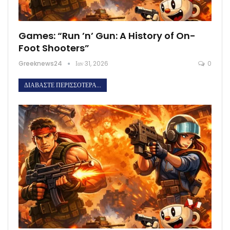
Games: “Run ’n’ Gun: A History of On-
Foot Shooters”
Greeknews24
Ιαν 31, 2026
0
ΔΙΑΒΆΣΤΕ ΠΕΡΙΣΣΌΤΕΡΑ...