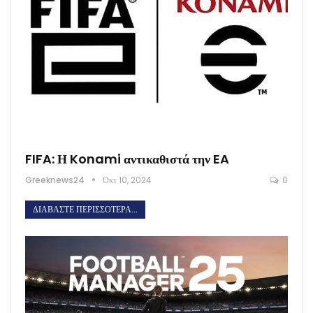
FIFA: Η Konami αντικαθιστά την EA
Greeknews24
Οκτ 10, 2024
0
ΔΙΑΒΆΣΤΕ ΠΕΡΙΣΣΌΤΕΡΑ...