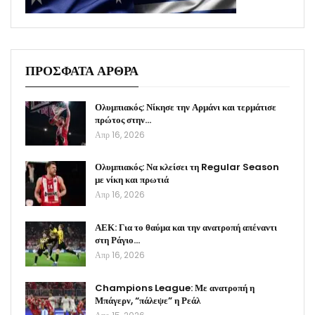
ΠΡΟΣΦΑΤΑ ΑΡΘΡΑ
Ολυμπιακός: Νίκησε την Αρμάνι και τερμάτισε
πρώτος στην…
Απρ 16, 2026
Ολυμπιακός: Να κλείσει τη Regular Season
με νίκη και πρωτιά
Απρ 16, 2026
ΑΕΚ: Για το θαύμα και την ανατροπή απέναντι
στη Ράγιο…
Απρ 16, 2026
Champions League: Με ανατροπή η
Μπάγερν, “πάλεψε” η Ρεάλ