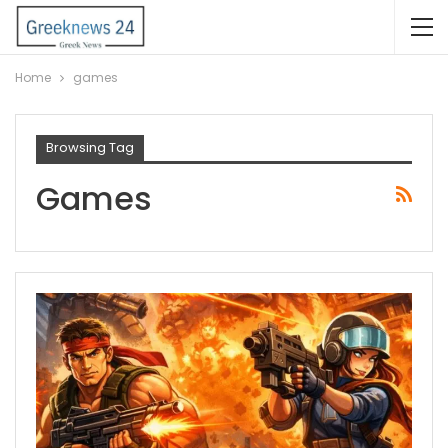
Home
games
Browsing Tag
Games