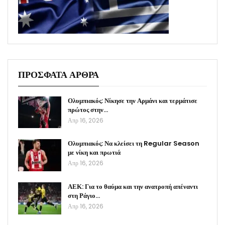
ΠΡΟΣΦΑΤΑ ΑΡΘΡΑ
Ολυμπιακός: Νίκησε την Αρμάνι και τερμάτισε
πρώτος στην…
Απρ 16, 2026
Ολυμπιακός: Να κλείσει τη Regular Season
με νίκη και πρωτιά
Απρ 16, 2026
ΑΕΚ: Για το θαύμα και την ανατροπή απέναντι
στη Ράγιο…
Απρ 16, 2026