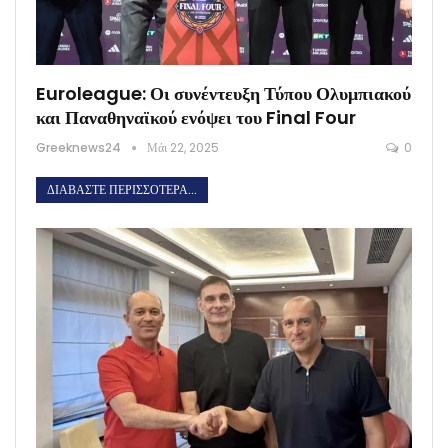
Euroleague: Οι συνέντευξη Τύπου Ολυμπιακού
και Παναθηναϊκού ενόψει του Final Four
Greeknews24
Μάι 22, 2025
0
ΔΙΑΒΆΣΤΕ ΠΕΡΙΣΣΌΤΕΡΑ...