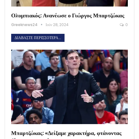
Ολυμπιακός: Ανανέωσε ο Γιώργος Μπαρτζώκας
Greeknews24
Ιούν 28, 2024
0
ΔΙΑΒΆΣΤΕ ΠΕΡΙΣΣΌΤΕΡΑ...
Μπαρτζώκας: «Δείξαμε χαρακτήρα, φτάνοντας