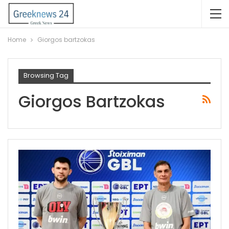
Home
Giorgos bartzokas
Browsing Tag
Giorgos Bartzokas