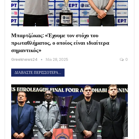
Μπαρτζώκας: «Έχουμε τον στόχο του
πρωταθλήματος, ο οποίος είναι ιδιαίτερα
σημαντικός»
Greeknews24
Μάι 28, 2025
0
ΔΙΑΒΆΣΤΕ ΠΕΡΙΣΣΌΤΕΡΑ...