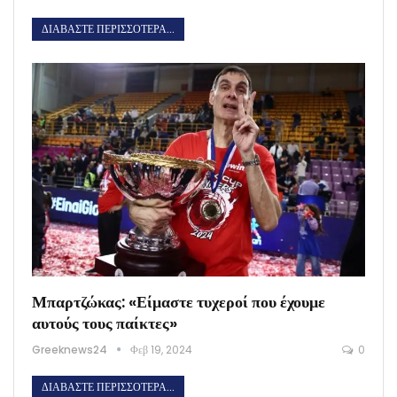
ΔΙΑΒΆΣΤΕ ΠΕΡΙΣΣΌΤΕΡΑ...
Μπαρτζώκας: «Είμαστε τυχεροί που έχουμε
αυτούς τους παίκτες»
Greeknews24
Φεβ 19, 2024
0
ΔΙΑΒΆΣΤΕ ΠΕΡΙΣΣΌΤΕΡΑ...