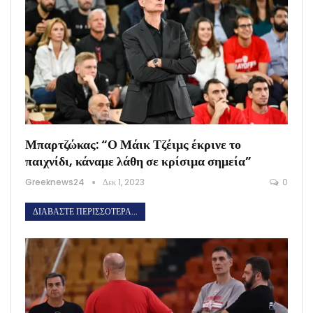
Μπαρτζώκας: “Ο Μάικ Τζέιμς έκρινε το
παιχνίδι, κάναμε λάθη σε κρίσιμα σημεία”
Greeknews24
Δεκ 1, 2023
0
ΔΙΑΒΆΣΤΕ ΠΕΡΙΣΣΌΤΕΡΑ...