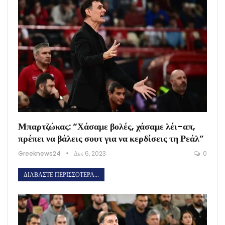
Μπαρτζώκας: “Χάσαμε βολές, χάσαμε λέι-απ,
πρέπει να βάλεις σουτ για να κερδίσεις τη Ρεάλ”
Greeknews24
Δεκ 6, 2023
0
ΔΙΑΒΆΣΤΕ ΠΕΡΙΣΣΌΤΕΡΑ...