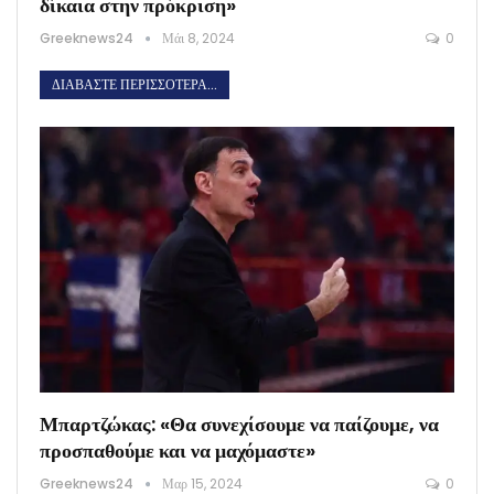
δίκαια στην πρόκριση»
Greeknews24
Μάι 8, 2024
0
ΔΙΑΒΆΣΤΕ ΠΕΡΙΣΣΌΤΕΡΑ...
Μπαρτζώκας: «Θα συνεχίσουμε να παίζουμε, να
προσπαθούμε και να μαχόμαστε»
Greeknews24
Μαρ 15, 2024
0