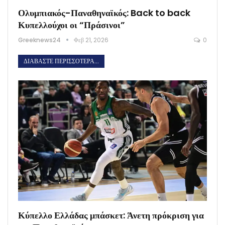
Ολυμπιακός-Παναθηναϊκός: Back to back
Κυπελλούχοι οι “Πράσινοι”
Greeknews24
Φεβ 21, 2026
0
ΔΙΑΒΆΣΤΕ ΠΕΡΙΣΣΌΤΕΡΑ...
Κύπελλο Ελλάδας μπάσκετ: Άνετη πρόκριση για