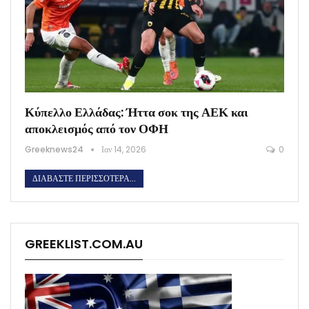
Κύπελλο Ελλάδας: Ήττα σοκ της ΑΕΚ και
αποκλεισμός από τον ΟΦΗ
Greeknews24
Ιαν 14, 2026
0
ΔΙΑΒΆΣΤΕ ΠΕΡΙΣΣΌΤΕΡΑ...
GREEKLIST.COM.AU