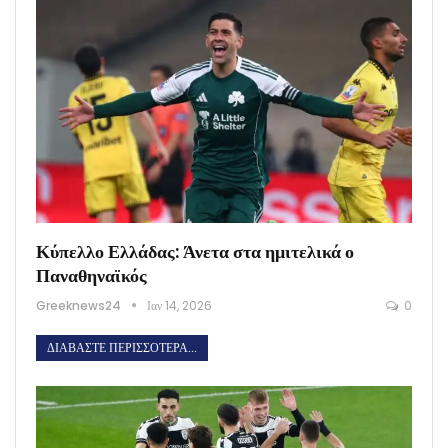
Κύπελλο Ελλάδας: Άνετα στα ημιτελικά ο
Παναθηναϊκός
Greeknews24
Ιαν 14, 2026
0
ΔΙΑΒΆΣΤΕ ΠΕΡΙΣΣΌΤΕΡΑ...