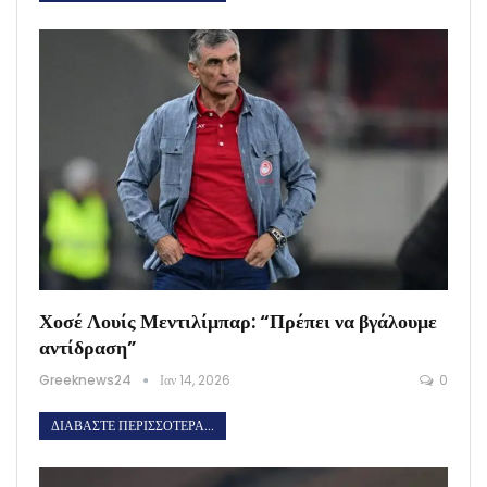
Χοσέ Λουίς Μεντιλίμπαρ: “Πρέπει να βγάλουμε
αντίδραση”
Greeknews24
Ιαν 14, 2026
0
ΔΙΑΒΆΣΤΕ ΠΕΡΙΣΣΌΤΕΡΑ...