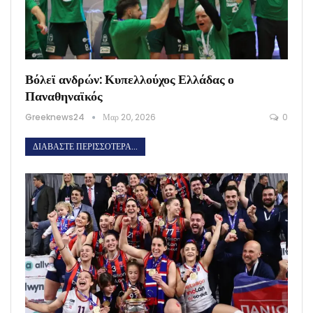
Βόλεϊ ανδρών: Κυπελλούχος Ελλάδας ο
Παναθηναϊκός
Greeknews24
Μαρ 20, 2026
0
ΔΙΑΒΆΣΤΕ ΠΕΡΙΣΣΌΤΕΡΑ...