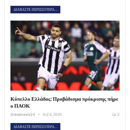
ΔΙΑΒΆΣΤΕ ΠΕΡΙΣΣΌΤΕΡΑ...
Κύπελλο Ελλάδος: Προβάδισμα πρόκρισης πήρε
ο ΠΑΟΚ
Greeknews24
Φεβ 4, 2026
0
ΔΙΑΒΆΣΤΕ ΠΕΡΙΣΣΌΤΕΡΑ...