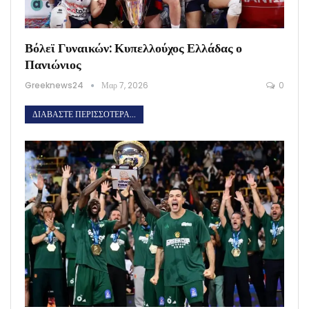
Βόλεϊ Γυναικών: Κυπελλούχος Ελλάδας ο
Πανιώνιος
Greeknews24
Μαρ 7, 2026
0
ΔΙΑΒΆΣΤΕ ΠΕΡΙΣΣΌΤΕΡΑ...