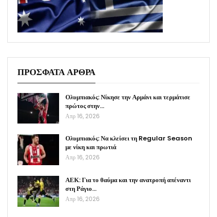
ΠΡΟΣΦΑΤΑ ΑΡΘΡΑ
Ολυμπιακός: Νίκησε την Αρμάνι και τερμάτισε
πρώτος στην…
Απρ 16, 2026
Ολυμπιακός: Να κλείσει τη Regular Season
με νίκη και πρωτιά
Απρ 16, 2026
ΑΕΚ: Για το θαύμα και την ανατροπή απέναντι
στη Ράγιο…
Απρ 16, 2026