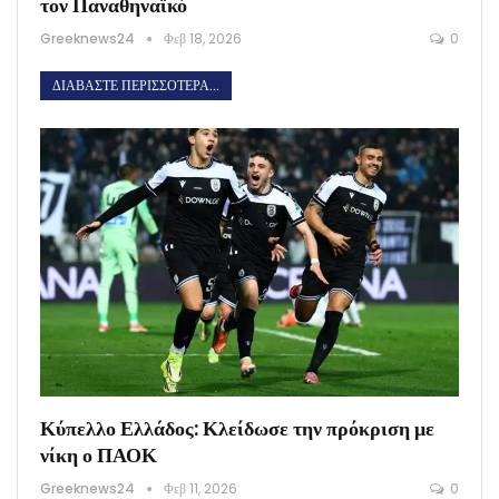
τον Παναθηναϊκό
Greeknews24
Φεβ 18, 2026
0
ΔΙΑΒΆΣΤΕ ΠΕΡΙΣΣΌΤΕΡΑ...
Κύπελλο Ελλάδος: Κλείδωσε την πρόκριση με
νίκη ο ΠΑΟΚ
Greeknews24
Φεβ 11, 2026
0