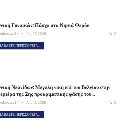
νική Γυναικών: Πάσχα στα Νησιά Φερόε
eeknews24
Απρ 12, 2026
0
ΙΑΒΆΣΤΕ ΠΕΡΙΣΣΌΤΕΡΑ...
νική Νεανίδων: Μεγάλη νίκη επί του Βελγίου στην
εμιέρα της 2ης προκριματικής φάσης του…
eeknews24
Απρ 12, 2026
0
ΙΑΒΆΣΤΕ ΠΕΡΙΣΣΌΤΕΡΑ...