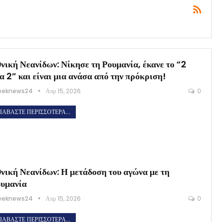
νική Νεανίδων: Νίκησε τη Ρουμανία, έκανε το “2
α 2” και είναι μια ανάσα από την πρόκριση!
eeknews24
Απρ 15, 2026
0
ΙΑΒΆΣΤΕ ΠΕΡΙΣΣΌΤΕΡΑ...
νική Νεανίδων: Η μετάδοση του αγώνα με τη
υμανία
eeknews24
Απρ 15, 2026
0
ΙΑΒΆΣΤΕ ΠΕΡΙΣΣΌΤΕΡΑ...