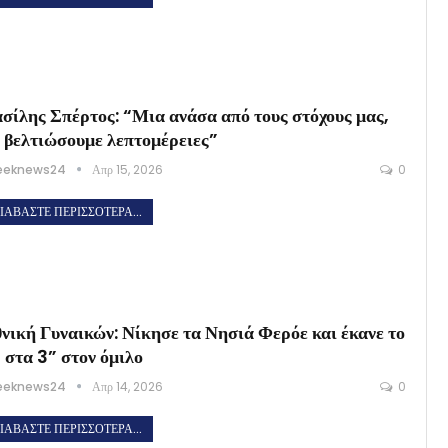
σίλης Σπέρτος: “Μια ανάσα από τους στόχους μας,
 βελτιώσουμε λεπτομέρειες”
eeknews24
Απρ 15, 2026
0
ΙΑΒΆΣΤΕ ΠΕΡΙΣΣΌΤΕΡΑ...
νική Γυναικών: Νίκησε τα Νησιά Φερόε και έκανε το
 στα 3” στον όμιλο
eeknews24
Απρ 14, 2026
0
ΙΑΒΆΣΤΕ ΠΕΡΙΣΣΌΤΕΡΑ...