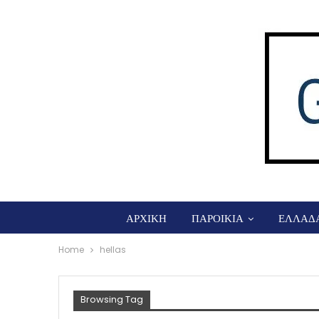
ΑΡΧΙΚΗ
ΠΑΡΟΙΚΙΑ
ΕΛΛΑΔ
Home
hellas
Browsing Tag