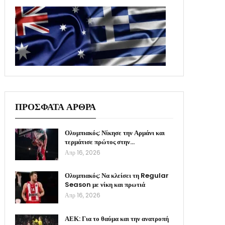
ΠΡΟΣΦΑΤΑ ΑΡΘΡΑ
Ολυμπιακός: Νίκησε την Αρμάνι και
τερμάτισε πρώτος στην…
Απρ 16, 2026
Ολυμπιακός: Να κλείσει τη Regular
Season με νίκη και πρωτιά
Απρ 16, 2026
ΑΕΚ: Για το θαύμα και την ανατροπή