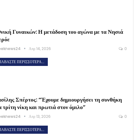
νική Γυναικών: Η μετάδοση του αγώνα με τα Νησιά
ερόε
eeknews24
Απρ 14, 2026
0
ΙΑΒΆΣΤΕ ΠΕΡΙΣΣΌΤΕΡΑ...
σίλης Σπέρτος: “Έχουμε δημιουργήσει τη συνθήκη
α τρίτη νίκη και πρωτιά στον όμιλο”
eeknews24
Απρ 13, 2026
0
ΙΑΒΆΣΤΕ ΠΕΡΙΣΣΌΤΕΡΑ...