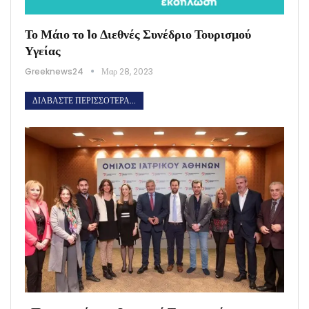
Το Μάιο το 1ο Διεθνές Συνέδριο Τουρισμού
Υγείας
Greeknews24
Μαρ 28, 2023
ΔΙΑΒΆΣΤΕ ΠΕΡΙΣΣΌΤΕΡΑ...