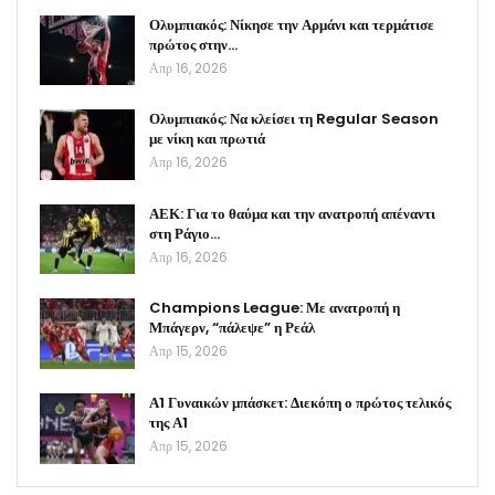
Ολυμπιακός: Νίκησε την Αρμάνι και τερμάτισε
πρώτος στην…
Απρ 16, 2026
Ολυμπιακός: Να κλείσει τη Regular Season
με νίκη και πρωτιά
Απρ 16, 2026
ΑΕΚ: Για το θαύμα και την ανατροπή απέναντι
στη Ράγιο…
Απρ 16, 2026
Champions League: Με ανατροπή η
Μπάγερν, “πάλεψε” η Ρεάλ
Απρ 15, 2026
Α1 Γυναικών μπάσκετ: Διεκόπη ο πρώτος τελικός
της Α1
Απρ 15, 2026