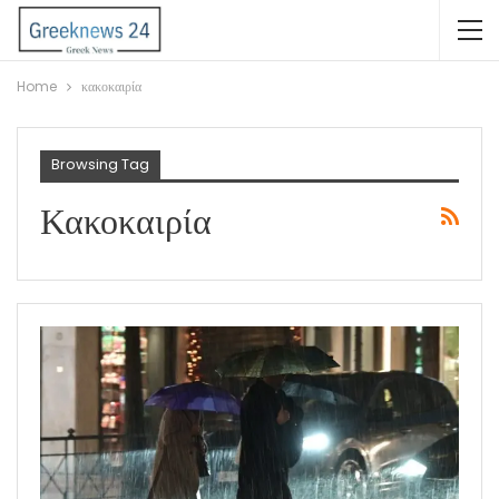
Home
κακοκαιρία
Browsing Tag
Κακοκαιρία