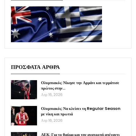
ΠΡΟΣΦΑΤΑ ΑΡΘΡΑ
Ολυμπιακός: Νίκησε την Αρμάνι και τερμάτισε
πρώτος στην…
Απρ 16, 2026
Ολυμπιακός: Να κλείσει τη Regular Season
με νίκη και πρωτιά
Απρ 16, 2026
ΑΕΚ: Για το θαύμα και την ανατροπή απέναντι