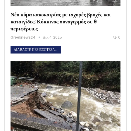
Νέο κύμα κακοκαιρίας με ισχυρές βροχές και
καταιγίδες: Κόκκινος συναγερμός σε 9
περιφέρειες
Greeknews24
Δεκ 4, 2025
0
ΔΙΑΒΆΣΤΕ ΠΕΡΙΣΣΌΤΕΡΑ...