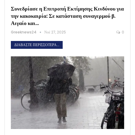
Συνεδρίασε η Επιτροπή Εκτίμησης Κινδύνου για
την κακοκαιρία: Σε κατάσταση συναγερμού β.
Αιγαίο και…
Greeknews24
Νοέ 27, 2025
0
ΔΙΑΒΆΣΤΕ ΠΕΡΙΣΣΌΤΕΡΑ...