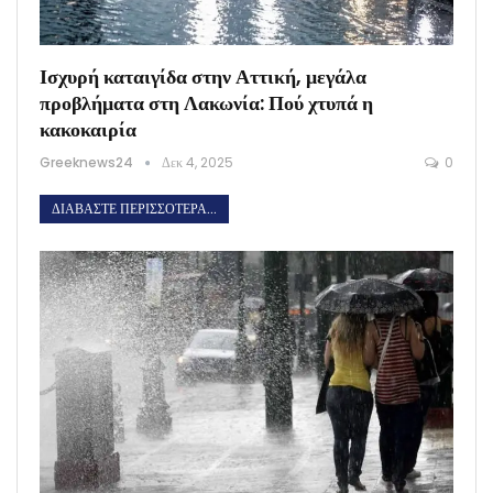
Ισχυρή καταιγίδα στην Αττική, μεγάλα
προβλήματα στη Λακωνία: Πού χτυπά η
κακοκαιρία
Greeknews24
Δεκ 4, 2025
0
ΔΙΑΒΆΣΤΕ ΠΕΡΙΣΣΌΤΕΡΑ...