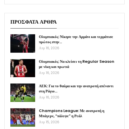
ΠΡΟΣΦΑΤΑ ΑΡΘΡΑ
Ολυμπιακός: Νίκησε την Αρμάνι και τερμάτισε
πρώτος στην…
Απρ 16, 2026
Ολυμπιακός: Να κλείσει τη Regular Season
με νίκη και πρωτιά
Απρ 16, 2026
ΑΕΚ: Για το θαύμα και την ανατροπή απέναντι
στη Ράγιο…
Απρ 16, 2026
Champions League: Με ανατροπή η
Μπάγερν, “πάλεψε” η Ρεάλ
Απρ 15, 2026