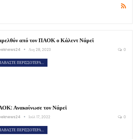
ρελθόν από τον ΠΑΟΚ ο Κάλεντ Νάρεϊ
eeknews24
Αυγ 28, 2023
0
ΙΑΒΆΣΤΕ ΠΕΡΙΣΣΌΤΕΡΑ...
ΟΚ: Ανακοίνωσε τον Νάρεϊ
eeknews24
Ιούλ 17, 2022
0
ΙΑΒΆΣΤΕ ΠΕΡΙΣΣΌΤΕΡΑ...