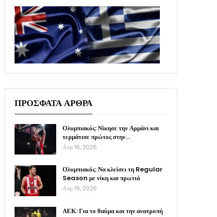
ΠΡΟΣΦΑΤΑ ΑΡΘΡΑ
Ολυμπιακός: Νίκησε την Αρμάνι και
τερμάτισε πρώτος στην…
Απρ 16, 2026
Ολυμπιακός: Να κλείσει τη Regular
Season με νίκη και πρωτιά
Απρ 16, 2026
ΑΕΚ: Για το θαύμα και την ανατροπή