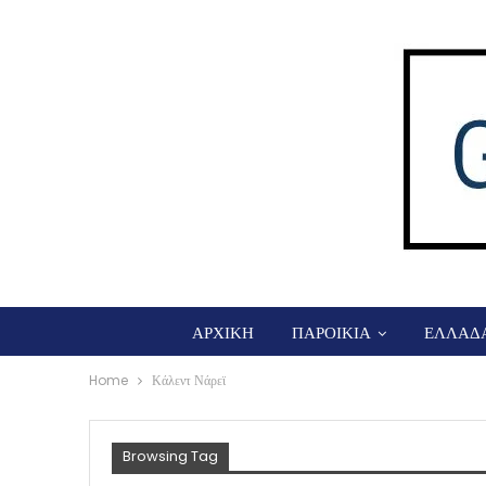
ΑΡΧΙΚΗ
ΠΑΡΟΙΚΙΑ
ΕΛΛΑΔ
Home
Κάλεντ Νάρεϊ
Browsing Tag