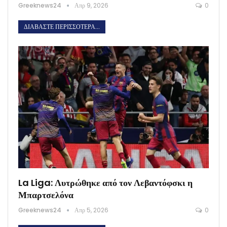
Greeknews24
Απρ 9, 2026
0
ΔΙΑΒΆΣΤΕ ΠΕΡΙΣΣΌΤΕΡΑ...
La Liga: Λυτρώθηκε από τον Λεβαντόφσκι η
Μπαρτσελόνα
Greeknews24
Απρ 5, 2026
0