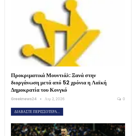
Προκριματικά Μουντιάλ: Ξανά στην
διοργάνωση μετά από 52 χρόνια η Λαϊκή
Δημοκρατία του Κονγκό
Greeknews24
Απρ 2, 2026
0
ΔΙΑΒΆΣΤΕ ΠΕΡΙΣΣΌΤΕΡΑ...