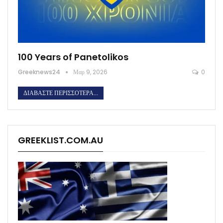
100 Years of Panetolikos
Greeknews24
Μαρ 9, 2026
0
ΔΙΑΒΆΣΤΕ ΠΕΡΙΣΣΌΤΕΡΑ...
GREEKLIST.COM.AU