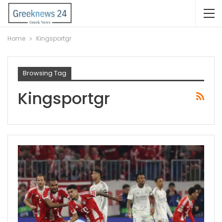
Home
Kingsportgr
Browsing Tag
Kingsportgr