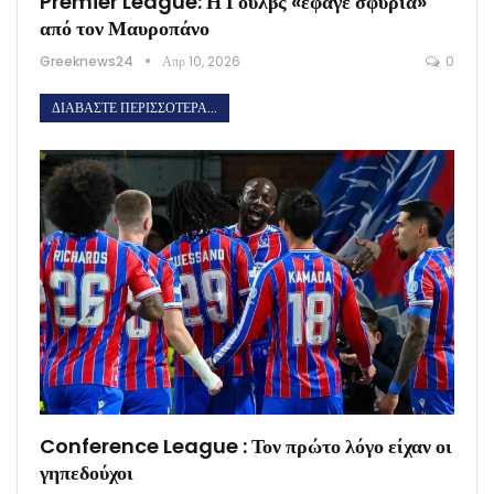
Premier League: Η Γουλβς «έφαγε σφυριά»
από τον Μαυροπάνο
Greeknews24
Απρ 10, 2026
0
ΔΙΑΒΆΣΤΕ ΠΕΡΙΣΣΌΤΕΡΑ...
Conference League : Τον πρώτο λόγο είχαν οι
γηπεδούχοι