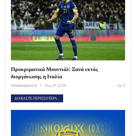
Προκριματικά Μουντιάλ: Ξανά εκτός
διοργάνωσης η Ιταλία
Greeknews24
Μαρ 31, 2026
0
ΔΙΑΒΆΣΤΕ ΠΕΡΙΣΣΌΤΕΡΑ...