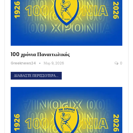
100 χρόνια Παναιτωλικός
Greeknews24
Μαρ 9, 2026
0
ΔΙΑΒΆΣΤΕ ΠΕΡΙΣΣΌΤΕΡΑ...