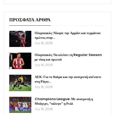
ΠΡΟΣΦΑΤΑ ΑΡΘΡΑ
Ολυμπιακός: Νίκησε την Αρμάνι και τερμάτισε
πρώτος στην…
Απρ 16, 2026
Ολυμπιακός: Να κλείσει τη Regular Season
με νίκη και πρωτιά
Απρ 16, 2026
ΑΕΚ: Για το θαύμα και την ανατροπή απέναντι
στη Ράγιο…
Απρ 16, 2026
Champions League: Με ανατροπή η
Μπάγερν, “πάλεψε” η Ρεάλ
Απρ 15, 2026