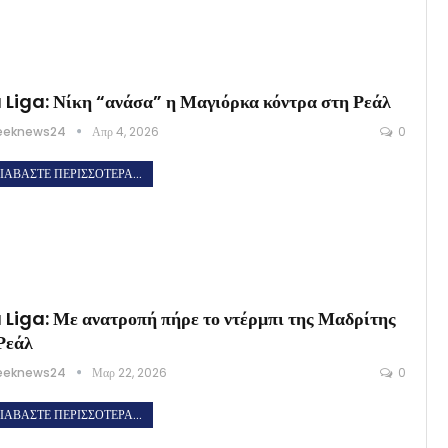
 Liga: Νίκη “ανάσα” η Μαγιόρκα κόντρα στη Ρεάλ
eeknews24
Απρ 4, 2026
0
ΙΑΒΆΣΤΕ ΠΕΡΙΣΣΌΤΕΡΑ...
 Liga: Με ανατροπή πήρε το ντέρμπι της Μαδρίτης
Ρεάλ
eeknews24
Μαρ 22, 2026
0
ΙΑΒΆΣΤΕ ΠΕΡΙΣΣΌΤΕΡΑ...