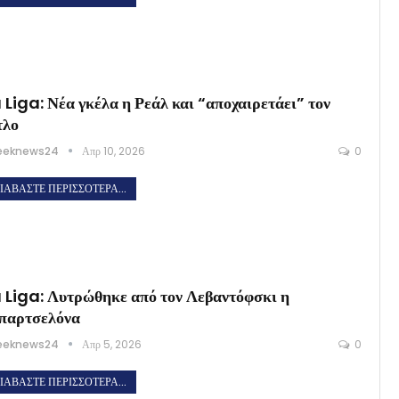
 Liga: Νέα γκέλα η Ρεάλ και “αποχαιρετάει” τον
τλο
eeknews24
Απρ 10, 2026
0
ΙΑΒΆΣΤΕ ΠΕΡΙΣΣΌΤΕΡΑ...
 Liga: Λυτρώθηκε από τον Λεβαντόφσκι η
παρτσελόνα
eeknews24
Απρ 5, 2026
0
ΙΑΒΆΣΤΕ ΠΕΡΙΣΣΌΤΕΡΑ...