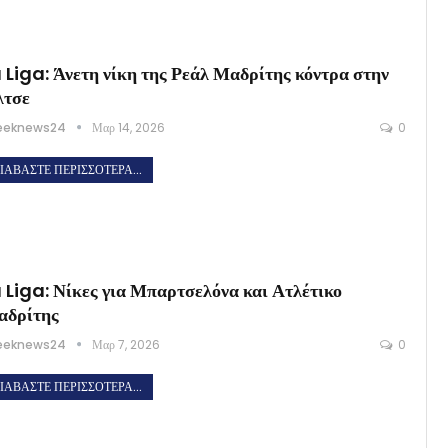
 Liga: Άνετη νίκη της Ρεάλ Μαδρίτης κόντρα στην
λτσε
eeknews24
Μαρ 14, 2026
0
ΙΑΒΆΣΤΕ ΠΕΡΙΣΣΌΤΕΡΑ...
 Liga: Νίκες για Μπαρτσελόνα και Ατλέτικο
αδρίτης
eeknews24
Μαρ 7, 2026
0
ΙΑΒΆΣΤΕ ΠΕΡΙΣΣΌΤΕΡΑ...