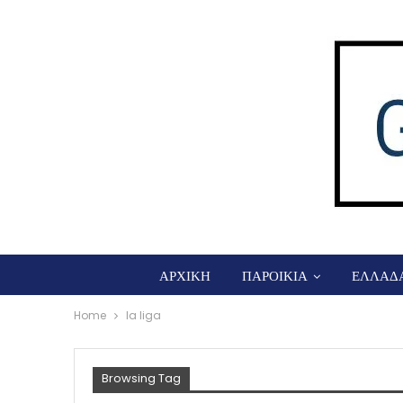
ΑΡΧΙΚΗ
ΠΑΡΟΙΚΙΑ
ΕΛΛΑΔ
Home
la liga
Browsing Tag