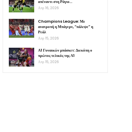
απέναντι στη Ράγιο…
Απρ 16, 2026
Champions League: Με
ανατροπή η Μπάγερν, “πάλεψε” η
Ρεάλ
Απρ 15, 2026
Α1 Γυναικών μπάσκετ: Διεκόπη ο
πρώτος τελικός της Α1
Απρ 15, 2026