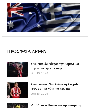
ΠΡΟΣΦΑΤΑ ΑΡΘΡΑ
Ολυμπιακός: Νίκησε την Αρμάνι και
τερμάτισε πρώτος στην…
Απρ 16, 2026
Ολυμπιακός: Να κλείσει τη Regular
Season με νίκη και πρωτιά
Απρ 16, 2026
ΑΕΚ: Για το θαύμα και την ανατροπή