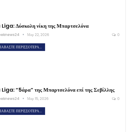
 Liga: Δύσκολη νίκη της Μπαρτσελόνα
eeknews24
Μαρ 22, 2026
0
ΙΑΒΆΣΤΕ ΠΕΡΙΣΣΌΤΕΡΑ...
 Liga: “5άρα” της Μπαρτσελόνα επί της Σεβίλλης
eeknews24
Μαρ 15, 2026
0
ΙΑΒΆΣΤΕ ΠΕΡΙΣΣΌΤΕΡΑ...