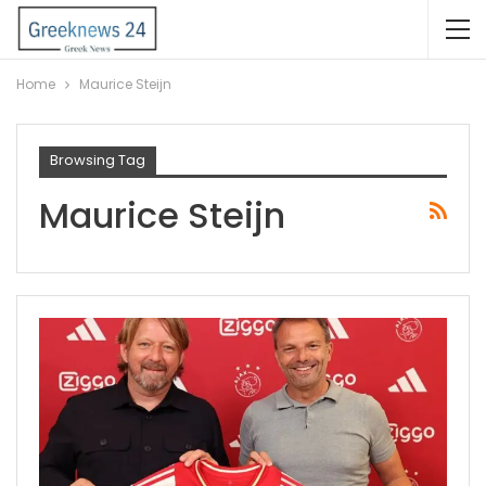
Home
Maurice Steijn
Browsing Tag
Maurice Steijn