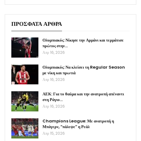
ΠΡΟΣΦΑΤΑ ΑΡΘΡΑ
Ολυμπιακός: Νίκησε την Αρμάνι και τερμάτισε
πρώτος στην…
Απρ 16, 2026
Ολυμπιακός: Να κλείσει τη Regular Season
με νίκη και πρωτιά
Απρ 16, 2026
ΑΕΚ: Για το θαύμα και την ανατροπή απέναντι
στη Ράγιο…
Απρ 16, 2026
Champions League: Με ανατροπή η
Μπάγερν, “πάλεψε” η Ρεάλ
Απρ 15, 2026