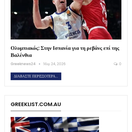
Ολυμπιακός: Στην Ισπανία για τη ρεβάνς επί της
Βαλένθια
Greeknews24
Μαρ 24, 2026
0
ΔΙΑΒΆΣΤΕ ΠΕΡΙΣΣΌΤΕΡΑ...
GREEKLIST.COM.AU