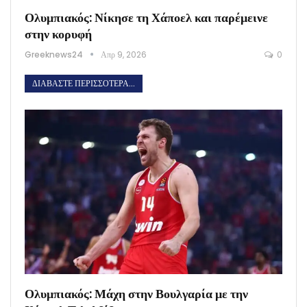
Ολυμπιακός: Νίκησε τη Χάποελ και παρέμεινε
στην κορυφή
Greeknews24
Απρ 9, 2026
0
ΔΙΑΒΆΣΤΕ ΠΕΡΙΣΣΌΤΕΡΑ...
Ολυμπιακός: Μάχη στην Βουλγαρία με την