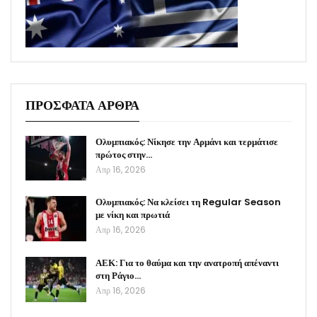
ΠΡΟΣΦΑΤΑ ΑΡΘΡΑ
Ολυμπιακός: Νίκησε την Αρμάνι και τερμάτισε
πρώτος στην…
Απρ 16, 2026
Ολυμπιακός: Να κλείσει τη Regular Season
με νίκη και πρωτιά
Απρ 16, 2026
ΑΕΚ: Για το θαύμα και την ανατροπή απέναντι
στη Ράγιο…
Απρ 16, 2026