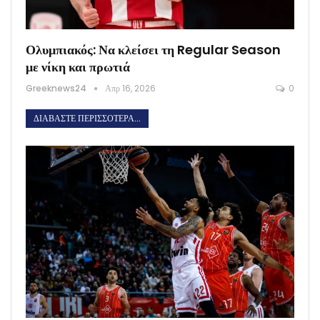
Ολυμπιακός: Να κλείσει τη Regular Season
με νίκη και πρωτιά
Greeknews24
Απρ 16, 2026
0
ΔΙΑΒΆΣΤΕ ΠΕΡΙΣΣΌΤΕΡΑ...