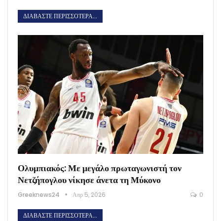
ΔΙΑΒΆΣΤΕ ΠΕΡΙΣΣΌΤΕΡΑ...
Ολυμπιακός: Με μεγάλο πρωταγωνιστή τον
Νετζήπογλου νίκησε άνετα τη Μύκονο
Greeknews24
Απρ 5, 2026
0
ΔΙΑΒΆΣΤΕ ΠΕΡΙΣΣΌΤΕΡΑ...