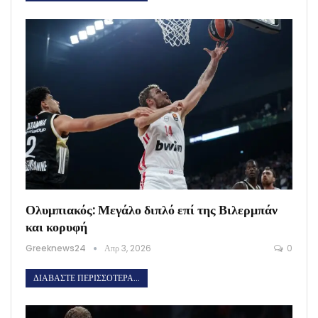
Ολυμπιακός: Μεγάλο διπλό επί της Βιλερμπάν
και κορυφή
Greeknews24
Απρ 3, 2026
0
ΔΙΑΒΆΣΤΕ ΠΕΡΙΣΣΌΤΕΡΑ...