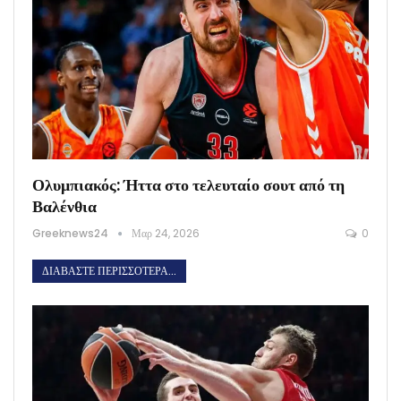
Ολυμπιακός: Ήττα στο τελευταίο σουτ από τη
Βαλένθια
Greeknews24
Μαρ 24, 2026
0
ΔΙΑΒΆΣΤΕ ΠΕΡΙΣΣΌΤΕΡΑ...