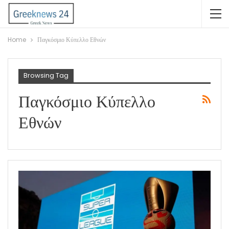
Home
Παγκόσμιο Κύπελλο Εθνών
Browsing Tag
Παγκόσμιο Κύπελλο
Εθνών