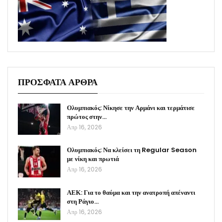
ΠΡΟΣΦΑΤΑ ΑΡΘΡΑ
Ολυμπιακός: Νίκησε την Αρμάνι και τερμάτισε
πρώτος στην…
Απρ 16, 2026
Ολυμπιακός: Να κλείσει τη Regular Season
με νίκη και πρωτιά
Απρ 16, 2026
ΑΕΚ: Για το θαύμα και την ανατροπή απέναντι
στη Ράγιο…
Απρ 16, 2026