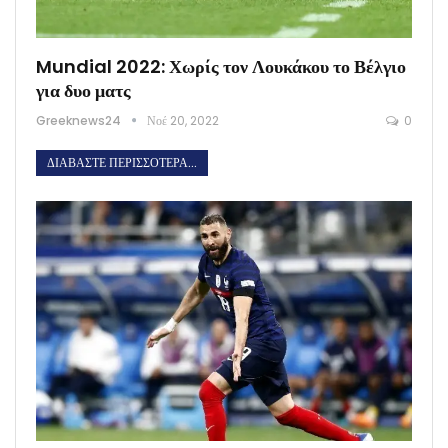
Mundial 2022: Χωρίς τον Λουκάκου το Βέλγιο
για δυο ματς
Greeknews24
Νοέ 20, 2022
0
ΔΙΑΒΆΣΤΕ ΠΕΡΙΣΣΌΤΕΡΑ...