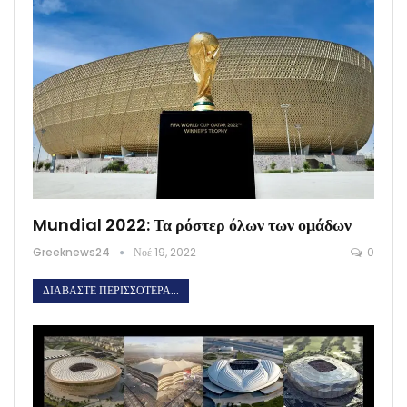
Mundial 2022: Τα ρόστερ όλων των ομάδων
Greeknews24
Νοέ 19, 2022
0
ΔΙΑΒΆΣΤΕ ΠΕΡΙΣΣΌΤΕΡΑ...