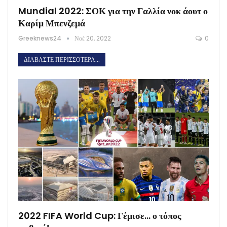
Mundial 2022: ΣΟΚ για την Γαλλία νοκ άουτ ο
Καρίμ Μπενζεμά
Greeknews24
Νοέ 20, 2022
0
ΔΙΑΒΆΣΤΕ ΠΕΡΙΣΣΌΤΕΡΑ...
2022 FIFA World Cup: Γέμισε… ο τόπος