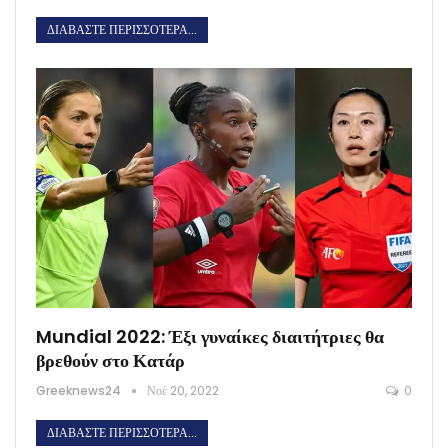
ΔΙΑΒΆΣΤΕ ΠΕΡΙΣΣΌΤΕΡΑ...
Mundial 2022: Έξι γυναίκες διαιτήτριες θα
βρεθούν στο Κατάρ
Greeknews24
Νοέ 20, 2022
0
ΔΙΑΒΆΣΤΕ ΠΕΡΙΣΣΌΤΕΡΑ...