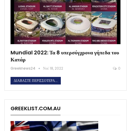
Mundial 2022: Τα 8 υπερσύγχρονα γήπεδα του
Κατάρ
Greeknews24
Νοέ 18, 2022
0
ΔΙΑΒΆΣΤΕ ΠΕΡΙΣΣΌΤΕΡΑ...
GREEKLIST.COM.AU