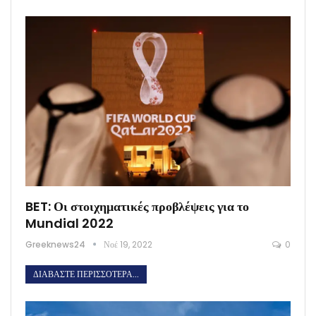
BET: Οι στοιχηματικές προβλέψεις για το
Mundial 2022
Greeknews24
Νοέ 19, 2022
0
ΔΙΑΒΆΣΤΕ ΠΕΡΙΣΣΌΤΕΡΑ...