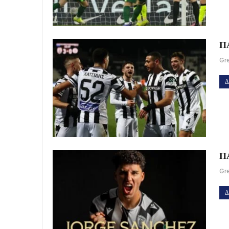
ΠΑ
Gr
Δ
ΠΑ
Gr
Δ