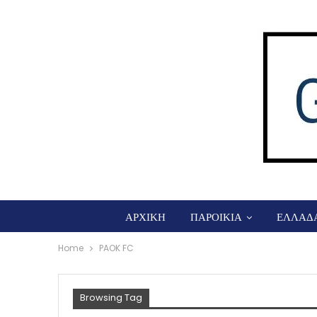
ΑΡΧΙΚΗ
ΠΑΡΟΙΚΙΑ
ΕΛΛΑΔ
Home
PAOK FC
Browsing Tag