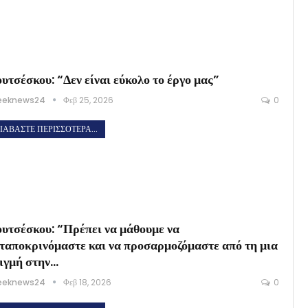
υτσέσκου: “Δεν είναι εύκολο το έργο μας”
eeknews24
Φεβ 25, 2026
0
ΙΑΒΆΣΤΕ ΠΕΡΙΣΣΌΤΕΡΑ...
υτσέσκου: “Πρέπει να μάθουμε να
ταποκρινόμαστε και να προσαρμοζόμαστε από τη μια
ιγμή στην…
eeknews24
Φεβ 18, 2026
0