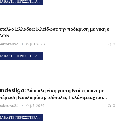
ΙΑΒΆΣΤΕ ΠΕΡΙΣΣΌΤΕΡΑ...
πελλο Ελλάδος: Κλείδωσε την πρόκριση με νίκη ο
ΑΟΚ
eeknews24
Φεβ 11, 2026
0
ΙΑΒΆΣΤΕ ΠΕΡΙΣΣΌΤΕΡΑ...
ndesliga: Δύσκολη νίκη για τη Ντόρτμουντ με
ιέρωση Κουλιεράκη, ισόπαλες Γκλάντμπαχ και…
eeknews24
Φεβ 7, 2026
0
ΙΑΒΆΣΤΕ ΠΕΡΙΣΣΌΤΕΡΑ...