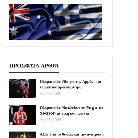
ΠΡΟΣΦΑΤΑ ΑΡΘΡΑ
Ολυμπιακός: Νίκησε την Αρμάνι και
τερμάτισε πρώτος στην…
Απρ 16, 2026
Ολυμπιακός: Να κλείσει τη Regular
Season με νίκη και πρωτιά
Απρ 16, 2026
ΑΕΚ: Για το θαύμα και την ανατροπή