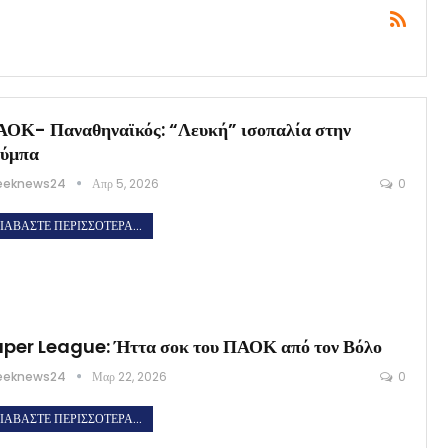
ΟΚ- Παναθηναϊκός: “Λευκή” ισοπαλία στην
ούμπα
eeknews24
Απρ 5, 2026
0
ΙΑΒΆΣΤΕ ΠΕΡΙΣΣΌΤΕΡΑ...
per League: Ήττα σοκ του ΠΑΟΚ από τον Βόλο
eeknews24
Μαρ 22, 2026
0
ΙΑΒΆΣΤΕ ΠΕΡΙΣΣΌΤΕΡΑ...