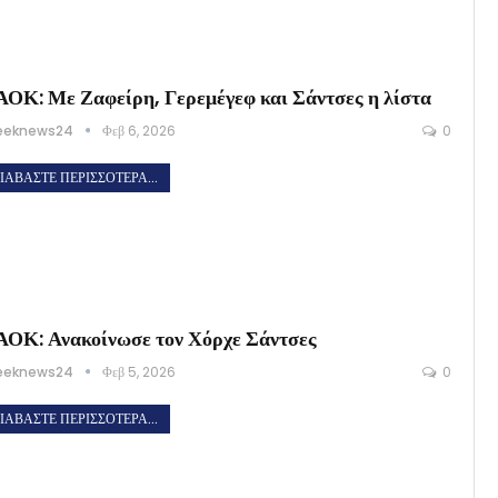
ΟΚ: Με Ζαφείρη, Γερεμέγεφ και Σάντσες η λίστα
eeknews24
Φεβ 6, 2026
0
ΙΑΒΆΣΤΕ ΠΕΡΙΣΣΌΤΕΡΑ...
ΟΚ: Ανακοίνωσε τον Χόρχε Σάντσες
eeknews24
Φεβ 5, 2026
0
ΙΑΒΆΣΤΕ ΠΕΡΙΣΣΌΤΕΡΑ...