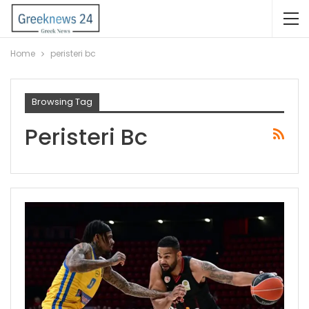
Home
peristeri bc
Browsing Tag
Peristeri Bc