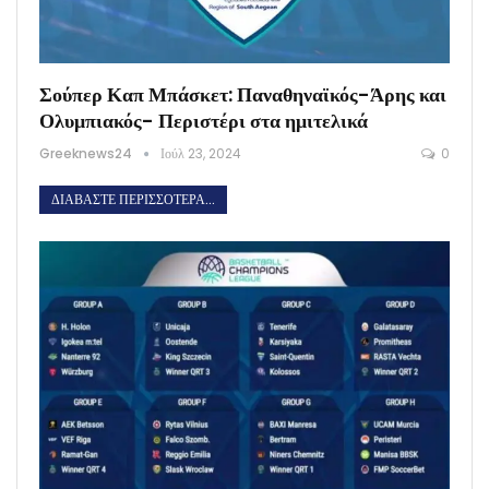
Σούπερ Καπ Μπάσκετ: Παναθηναϊκός-Άρης και
Ολυμπιακός- Περιστέρι στα ημιτελικά
Greeknews24
Ιούλ 23, 2024
0
ΔΙΑΒΆΣΤΕ ΠΕΡΙΣΣΌΤΕΡΑ...