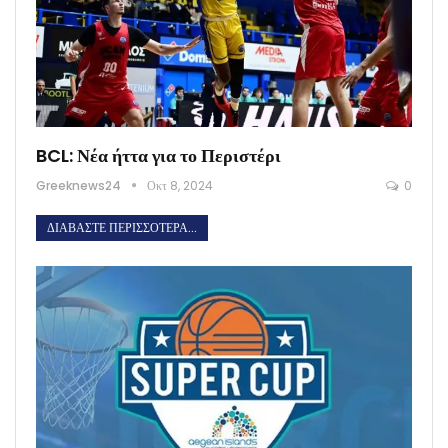
BCL: Νέα ήττα για το Περιστέρι
Greeknews24
Οκτ 8, 2024
0
ΔΙΑΒΆΣΤΕ ΠΕΡΙΣΣΌΤΕΡΑ...