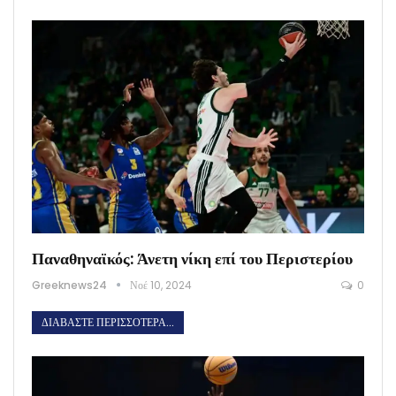
Παναθηναϊκός: Άνετη νίκη επί του Περιστερίου
Greeknews24
Νοέ 10, 2024
0
ΔΙΑΒΆΣΤΕ ΠΕΡΙΣΣΌΤΕΡΑ...