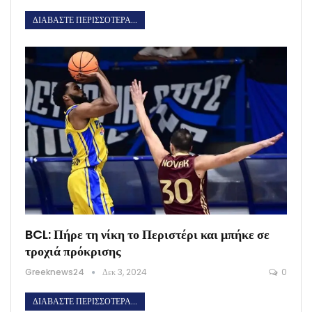
ΔΙΑΒΆΣΤΕ ΠΕΡΙΣΣΌΤΕΡΑ...
BCL: Πήρε τη νίκη το Περιστέρι και μπήκε σε
τροχιά πρόκρισης
Greeknews24
Δεκ 3, 2024
0
ΔΙΑΒΆΣΤΕ ΠΕΡΙΣΣΌΤΕΡΑ...