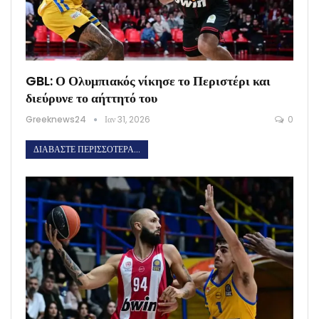
GBL: Ο Ολυμπιακός νίκησε το Περιστέρι και
διεύρυνε το αήττητό του
Greeknews24
Ιαν 31, 2026
0
ΔΙΑΒΆΣΤΕ ΠΕΡΙΣΣΌΤΕΡΑ...