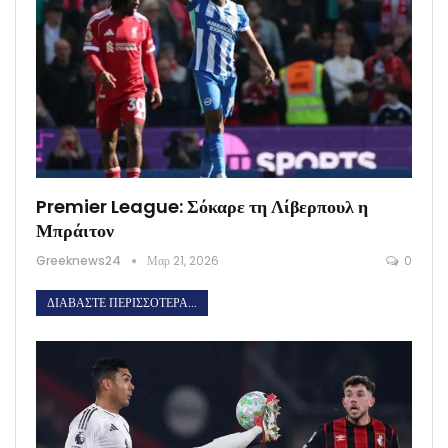
Premier League: Σόκαρε τη Λίβερπουλ η
Μπράιτον
Greeknews24
Μαρ 21, 2026
0
ΔΙΑΒΆΣΤΕ ΠΕΡΙΣΣΌΤΕΡΑ...