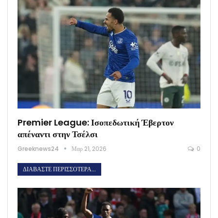
Premier League: Ισοπεδωτική Έβερτον
απέναντι στην Τσέλσι
Greeknews24
Μαρ 21, 2026
0
ΔΙΑΒΆΣΤΕ ΠΕΡΙΣΣΌΤΕΡΑ...