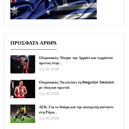
ΠΡΟΣΦΑΤΑ ΑΡΘΡΑ
Ολυμπιακός: Νίκησε την Αρμάνι και τερμάτισε
πρώτος στην…
Απρ 16, 2026
Ολυμπιακός: Να κλείσει τη Regular Season
με νίκη και πρωτιά
Απρ 16, 2026
ΑΕΚ: Για το θαύμα και την ανατροπή απέναντι
στη Ράγιο…
Απρ 16, 2026