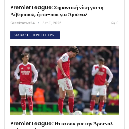
Premier League: Σημαντική νίκη για τη
Λίβερπουλ, ήττα-σοκ για Άρσεναλ
Greeknews24
Απρ 11, 2026
0
ΔΙΑΒΆΣΤΕ ΠΕΡΙΣΣΌΤΕΡΑ...
Premier League: Ήττα σοκ για την Άρσεναλ