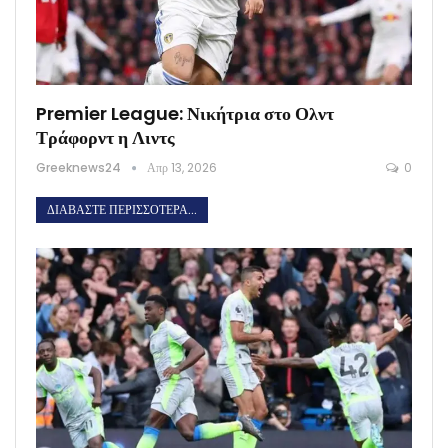
Premier League: Νικήτρια στο Ολντ
Τράφορντ η Λιντς
Greeknews24
Απρ 13, 2026
0
ΔΙΑΒΆΣΤΕ ΠΕΡΙΣΣΌΤΕΡΑ...