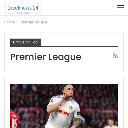
Home
premier league
Browsing Tag
Premier League