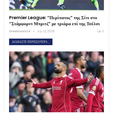
Premier League: “Περίπατος” της Σίτι στο
“Στάμφορντ Μπριτζ” με τριάρα επί της Τσέλσι
Greeknews24
Απρ 12, 2026
0
ΔΙΑΒΆΣΤΕ ΠΕΡΙΣΣΌΤΕΡΑ...