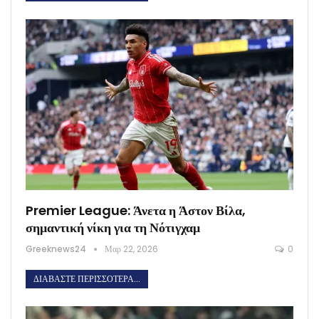
Premier League: Άνετα η Άστον Βίλα,
σημαντική νίκη για τη Νότιγχαμ
Greeknews24
Μαρ 22, 2026
0
ΔΙΑΒΆΣΤΕ ΠΕΡΙΣΣΌΤΕΡΑ...