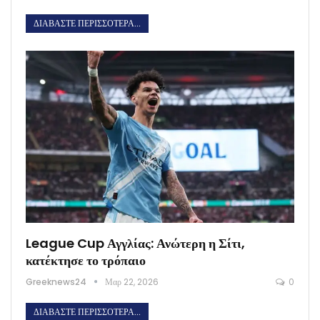
ΔΙΑΒΆΣΤΕ ΠΕΡΙΣΣΌΤΕΡΑ...
League Cup Αγγλίας: Ανώτερη η Σίτι,
κατέκτησε το τρόπαιο
Greeknews24
Μαρ 22, 2026
0
ΔΙΑΒΆΣΤΕ ΠΕΡΙΣΣΌΤΕΡΑ...