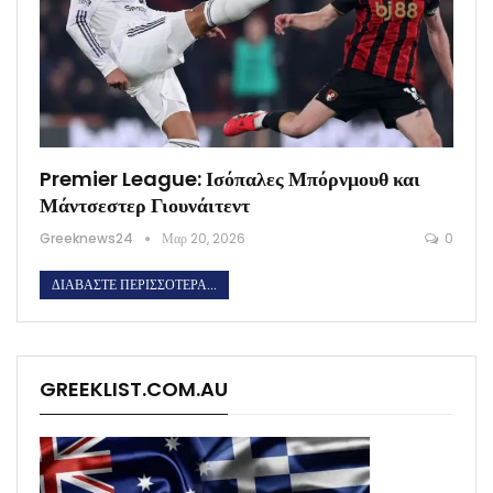
Premier League: Ισόπαλες Μπόρνμουθ και
Μάντσεστερ Γιουνάιτεντ
Greeknews24
Μαρ 20, 2026
0
ΔΙΑΒΆΣΤΕ ΠΕΡΙΣΣΌΤΕΡΑ...
GREEKLIST.COM.AU