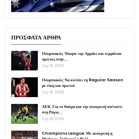
ΠΡΟΣΦΑΤΑ ΑΡΘΡΑ
Ολυμπιακός: Νίκησε την Αρμάνι και τερμάτισε
πρώτος στην…
Απρ 16, 2026
Ολυμπιακός: Να κλείσει τη Regular Season
με νίκη και πρωτιά
Απρ 16, 2026
ΑΕΚ: Για το θαύμα και την ανατροπή απέναντι
στη Ράγιο…
Απρ 16, 2026
Champions League: Με ανατροπή η
Μπάγερν, “πάλεψε” η Ρεάλ