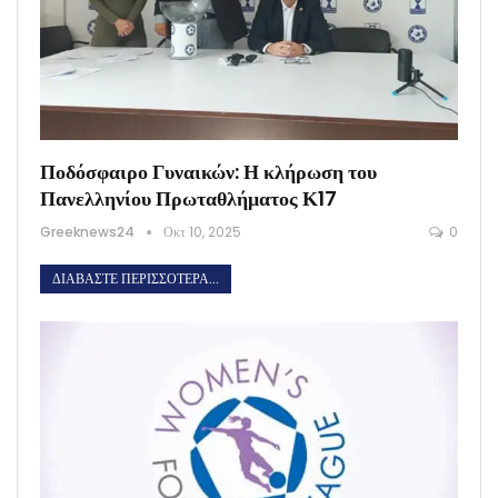
Ποδόσφαιρο Γυναικών: Η κλήρωση του
Πανελληνίου Πρωταθλήματος Κ17
Greeknews24
Οκτ 10, 2025
0
ΔΙΑΒΆΣΤΕ ΠΕΡΙΣΣΌΤΕΡΑ...