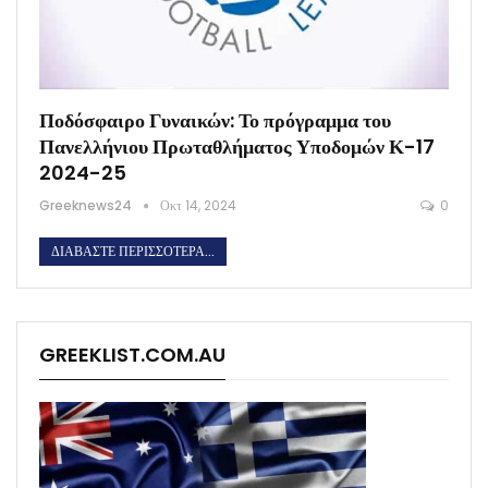
Ποδόσφαιρο Γυναικών: Το πρόγραμμα του
Πανελλήνιου Πρωταθλήματος Υποδομών Κ-17
2024-25
Greeknews24
Οκτ 14, 2024
0
ΔΙΑΒΆΣΤΕ ΠΕΡΙΣΣΌΤΕΡΑ...
GREEKLIST.COM.AU