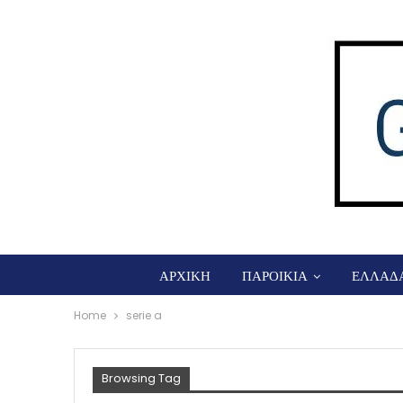
ΑΡΧΙΚΗ
ΠΑΡΟΙΚΙΑ
ΕΛΛΑΔ
Home
serie a
Browsing Tag