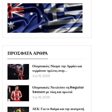
ΠΡΟΣΦΑΤΑ ΑΡΘΡΑ
Ολυμπιακός: Νίκησε την Αρμάνι και
τερμάτισε πρώτος στην…
Απρ 16, 2026
Ολυμπιακός: Να κλείσει τη Regular
Season με νίκη και πρωτιά
Απρ 16, 2026
ΑΕΚ: Για το θαύμα και την ανατροπή