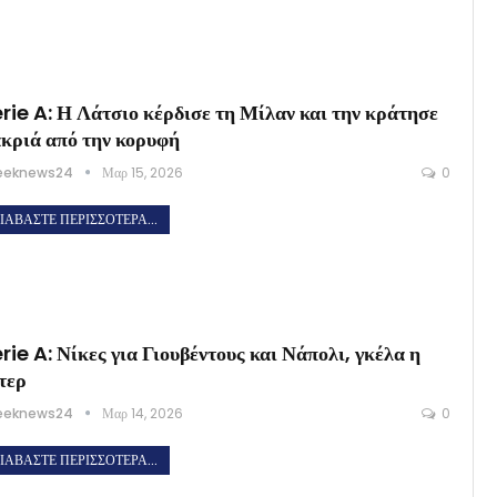
rie A: Η Λάτσιο κέρδισε τη Μίλαν και την κράτησε
κριά από την κορυφή
eeknews24
Μαρ 15, 2026
0
ΙΑΒΆΣΤΕ ΠΕΡΙΣΣΌΤΕΡΑ...
rie A: Νίκες για Γιουβέντους και Νάπολι, γκέλα η
τερ
eeknews24
Μαρ 14, 2026
0
ΙΑΒΆΣΤΕ ΠΕΡΙΣΣΌΤΕΡΑ...