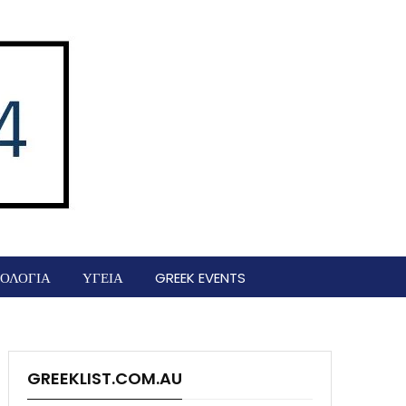
ΟΛΟΓΙΑ
ΥΓΕΙΑ
GREEK EVENTS
GREEKLIST.COM.AU