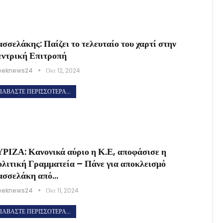
σσελάκης: Παίζει το τελευταίο του χαρτί στην
ντρική Επιτροπή
eeknews24
Οκτ 12, 2024
ΙΑΒΆΣΤΕ ΠΕΡΙΣΣΌΤΕΡΑ...
ΡΙΖΑ: Κανονικά αύριο η Κ.Ε, αποφάσισε η
λιτική Γραμματεία – Πάνε για αποκλεισμό
ασσελάκη από…
eeknews24
Οκτ 11, 2024
ΙΑΒΆΣΤΕ ΠΕΡΙΣΣΌΤΕΡΑ...