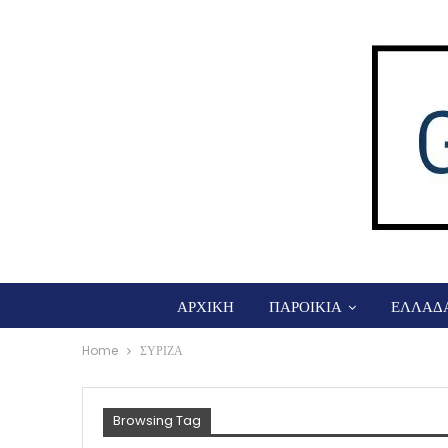
ΑΡΧΙΚΗ
ΠΑΡΟΙΚΙΑ
ΕΛΛΑΔ
Home
ΣΥΡΙΖΑ
Browsing Tag