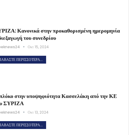
ΡΙΖΑ: Κανονικά στην προκαθορισμένη ημερομηνία
διεξαγωγή του συνεδρίου
eeknews24
Οκτ 15, 2024
ΙΑΒΆΣΤΕ ΠΕΡΙΣΣΌΤΕΡΑ...
λόκο στην υποψηφιότητα Κασσελάκη από την ΚΕ
ου ΣΥΡΙΖΑ
eeknews24
Οκτ 13, 2024
ΙΑΒΆΣΤΕ ΠΕΡΙΣΣΌΤΕΡΑ...