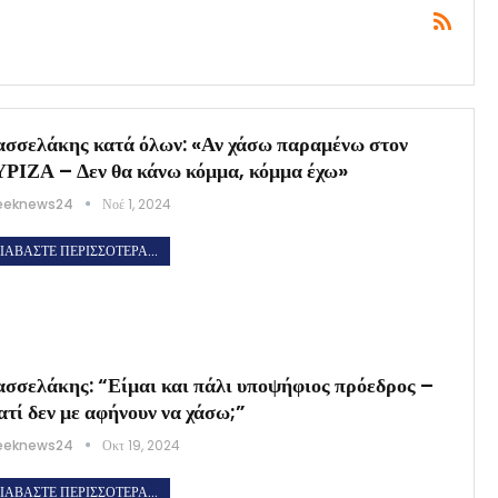
σσελάκης κατά όλων: «Αν χάσω παραμένω στον
ΡΙΖΑ – Δεν θα κάνω κόμμα, κόμμα έχω»
eeknews24
Νοέ 1, 2024
ΙΑΒΆΣΤΕ ΠΕΡΙΣΣΌΤΕΡΑ...
σσελάκης: “Είμαι και πάλι υποψήφιος πρόεδρος –
ατί δεν με αφήνουν να χάσω;”
eeknews24
Οκτ 19, 2024
ΙΑΒΆΣΤΕ ΠΕΡΙΣΣΌΤΕΡΑ...