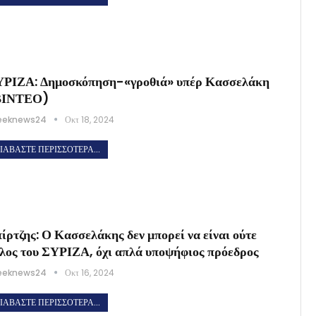
ΡΙΖΑ: Δημοσκόπηση-«γροθιά» υπέρ Κασσελάκη
ΒΙΝΤΕΟ)
eeknews24
Οκτ 18, 2024
ΙΑΒΆΣΤΕ ΠΕΡΙΣΣΌΤΕΡΑ...
ίρτζης: Ο Κασσελάκης δεν μπορεί να είναι ούτε
λος του ΣΥΡΙΖΑ, όχι απλά υποψήφιος πρόεδρος
eeknews24
Οκτ 16, 2024
ΙΑΒΆΣΤΕ ΠΕΡΙΣΣΌΤΕΡΑ...