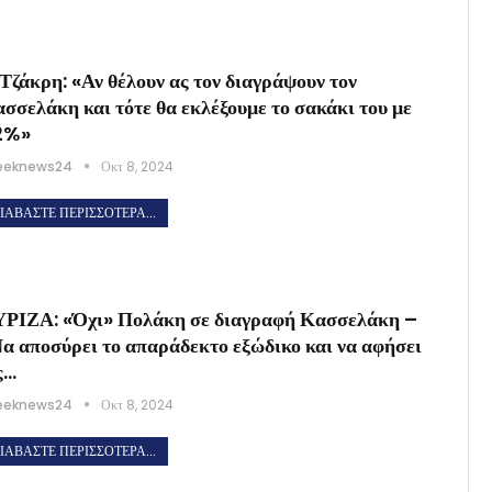
Τζάκρη: «Αν θέλουν ας τον διαγράψουν τον
σσελάκη και τότε θα εκλέξουμε το σακάκι του με
2%»
eeknews24
Οκτ 8, 2024
ΙΑΒΆΣΤΕ ΠΕΡΙΣΣΌΤΕΡΑ...
ΡΙΖΑ: «Όχι» Πολάκη σε διαγραφή Κασσελάκη –
α αποσύρει το απαράδεκτο εξώδικο και να αφήσει
ς…
eeknews24
Οκτ 8, 2024
ΙΑΒΆΣΤΕ ΠΕΡΙΣΣΌΤΕΡΑ...