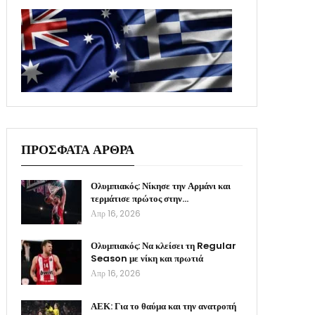
ΠΡΟΣΦΑΤΑ ΑΡΘΡΑ
Ολυμπιακός: Νίκησε την Αρμάνι και
τερμάτισε πρώτος στην…
Απρ 16, 2026
Ολυμπιακός: Να κλείσει τη Regular
Season με νίκη και πρωτιά
Απρ 16, 2026
ΑΕΚ: Για το θαύμα και την ανατροπή