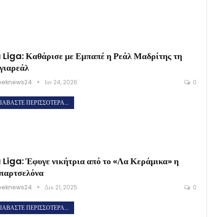
 Liga: Καθάρισε με Εμπαπέ η Ρεάλ Μαδρίτης τη
γιαρεάλ
eeknews24
Ιαν 24, 2026
0
ΙΑΒΆΣΤΕ ΠΕΡΙΣΣΌΤΕΡΑ...
 Liga: Έφυγε νικήτρια από το «Λα Κεράμικα» η
παρτσελόνα
eeknews24
Δεκ 21, 2025
0
ΙΑΒΆΣΤΕ ΠΕΡΙΣΣΌΤΕΡΑ...