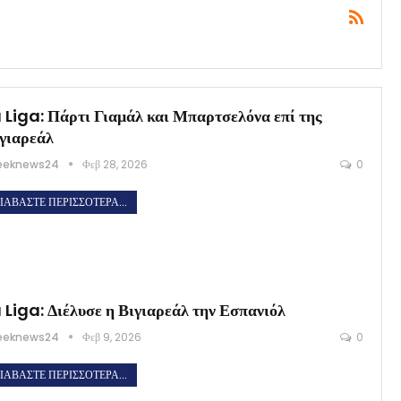
 Liga: Πάρτι Γιαμάλ και Μπαρτσελόνα επί της
γιαρεάλ
eeknews24
Φεβ 28, 2026
0
ΙΑΒΆΣΤΕ ΠΕΡΙΣΣΌΤΕΡΑ...
 Liga: Διέλυσε η Βιγιαρεάλ την Εσπανιόλ
eeknews24
Φεβ 9, 2026
0
ΙΑΒΆΣΤΕ ΠΕΡΙΣΣΌΤΕΡΑ...