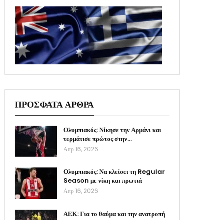
ΠΡΟΣΦΑΤΑ ΑΡΘΡΑ
Ολυμπιακός: Νίκησε την Αρμάνι και
τερμάτισε πρώτος στην…
Απρ 16, 2026
Ολυμπιακός: Να κλείσει τη Regular
Season με νίκη και πρωτιά
Απρ 16, 2026
ΑΕΚ: Για το θαύμα και την ανατροπή