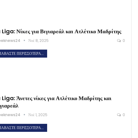
 Liga: Νίκες για Βιγιαρεάλ και Ατλέτικο Μαδρίτης
eeknews24
Νοέ 8, 2025
0
ΙΑΒΆΣΤΕ ΠΕΡΙΣΣΌΤΕΡΑ...
 Liga: Άνετες νίκες για Ατλέτικο Μαδρίτης και
γιαρεάλ
eeknews24
Νοέ 1, 2025
0
ΙΑΒΆΣΤΕ ΠΕΡΙΣΣΌΤΕΡΑ...