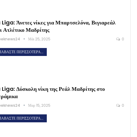
 Liga: Άνετες νίκες για Μπαρτσελόνα, Βιγιαρεάλ
ι Ατλέτικο Μαδρίτης
eeknews24
Μάι 25, 2025
0
ΙΑΒΆΣΤΕ ΠΕΡΙΣΣΌΤΕΡΑ...
 Liga: Δύσκολη νίκη της Ρεάλ Μαδρίτης στο
εράμικα
eeknews24
Μαρ 15, 2025
0
ΙΑΒΆΣΤΕ ΠΕΡΙΣΣΌΤΕΡΑ...