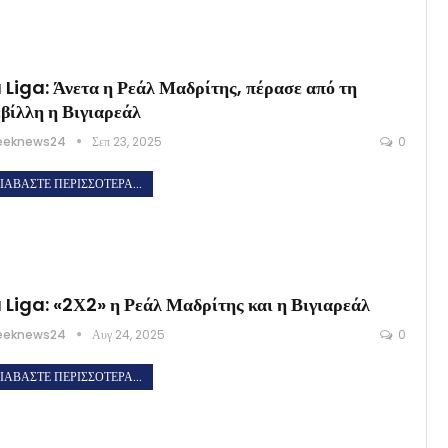
 Liga: Άνετα η Ρεάλ Μαδρίτης, πέρασε από τη
βίλλη η Βιγιαρεάλ
eeknews24
Σεπ 23, 2025
0
ΙΑΒΆΣΤΕ ΠΕΡΙΣΣΌΤΕΡΑ...
 Liga: «2Χ2» η Ρεάλ Μαδρίτης και η Βιγιαρεάλ
eeknews24
Αυγ 24, 2025
0
ΙΑΒΆΣΤΕ ΠΕΡΙΣΣΌΤΕΡΑ...