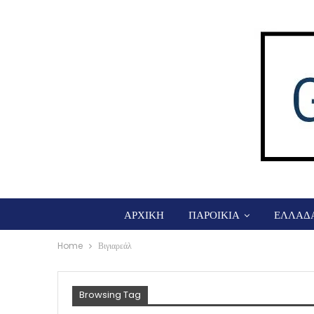
ΑΡΧΙΚΗ
ΠΑΡΟΙΚΙΑ
ΕΛΛΑΔ
Home
Βιγιαρεάλ
Browsing Tag