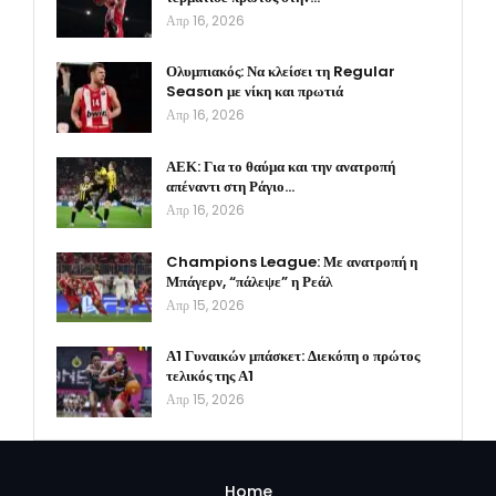
Απρ 16, 2026
Ολυμπιακός: Να κλείσει τη Regular
Season με νίκη και πρωτιά
Απρ 16, 2026
ΑΕΚ: Για το θαύμα και την ανατροπή
απέναντι στη Ράγιο…
Απρ 16, 2026
Champions League: Με ανατροπή η
Μπάγερν, “πάλεψε” η Ρεάλ
Απρ 15, 2026
Α1 Γυναικών μπάσκετ: Διεκόπη ο πρώτος
τελικός της Α1
Απρ 15, 2026
Home