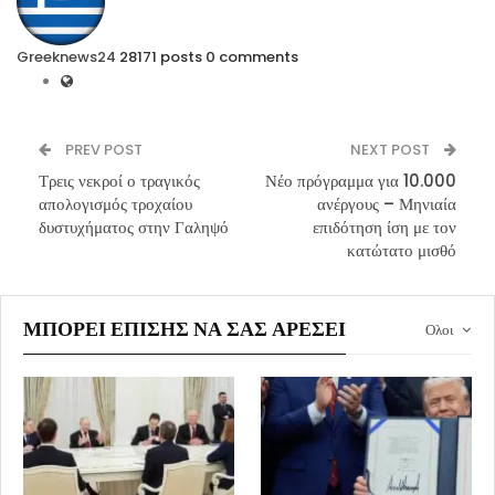
Greeknews24
28171 posts
0 comments
PREV POST
NEXT POST
Τρεις νεκροί ο τραγικός
Νέο πρόγραμμα για 10.000
απολογισμός τροχαίου
ανέργους – Μηνιαία
δυστυχήματος στην Γαληψό
επιδότηση ίση με τον
κατώτατο μισθό
ΜΠΟΡΕΊ ΕΠΊΣΗΣ ΝΑ ΣΑΣ ΑΡΈΣΕΙ
Ολοι