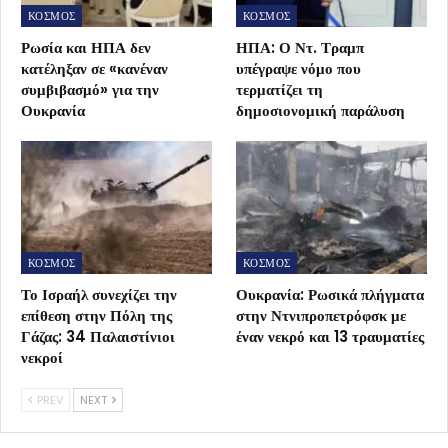
ΚΟΣΜΟΣ
ΚΟΣΜΟΣ
Ρωσία και ΗΠΑ δεν
ΗΠΑ: Ο Ντ. Τραμπ
κατέληξαν σε «κανέναν
υπέγραψε νόμο που
συμβιβασμό» για την
τερματίζει τη
Ουκρανία
δημοσιονομική παράλυση
ΚΟΣΜΟΣ
ΚΟΣΜΟΣ
Το Ισραήλ συνεχίζει την
Ουκρανία: Ρωσικά πλήγματα
επίθεση στην Πόλη της
στην Ντνιπροπετρόφσκ με
Γάζας: 34 Παλαιστίνιοι
έναν νεκρό και 13 τραυματίες
νεκροί
PREV
NEXT