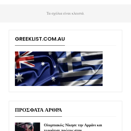
Τα σχόλια είναι κλειστά.
GREEKLIST.COM.AU
ΠΡΟΣΦΑΤΑ ΑΡΘΡΑ
Ολυμπιακός: Νίκησε την Αρμάνι και
τερμάτισε πρώτος στην…