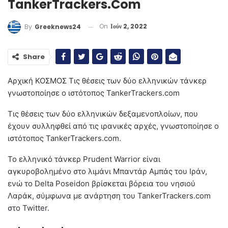
TankerTrackers.com
On
Ιούν 2, 2022
By
Greeknews24
Share
Αρχική
ΚΟΣΜΟΣ
Τις θέσεις των δύο ελληνικών τάνκερ
γνωστοποίησε ο ιστότοπος TankerTrackers.com
Τις θέσεις των δύο ελληνικών δεξαμενοπλοίων, που
έχουν συλληφθεί από τις ιρανικές αρχές, γνωστοποίησε ο
ιστότοπος TankerTrackers.com.
Το ελληνικό τάνκερ Prudent Warrior είναι
αγκυροβολημένο στο λιμάνι Μπαντάρ Αμπάς του Ιράν,
ενώ το Delta Poseidon βρίσκεται βόρεια του νησιού
Λαράκ, σύμφωνα με ανάρτηση του TankerTrackers.com
στο Twitter.