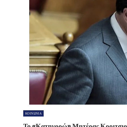
ΚΟΙΝΩΝΙΑ
Το «κατηγορώ» Μητέρας Κοριτσιο