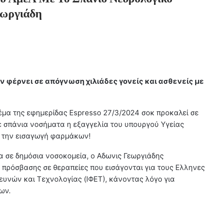
εωργιάδη
 φέρνει σε απόγνωση χιλιάδες γονείς και ασθενείς με
μα της εφημερίδας Espresso 27/3/2024 σοκ προκαλεί σε
με σπάνια νοσήματα η εξαγγελία του υπουργού Υγείας
ια την εισαγωγή φαρμάκων!
ία σε δημόσια νοσοκομεία, ο Αδωνις Γεωργιάδης
 πρόσβασης σε θεραπείες που εισάγονται για τους Ελληνες
ευνών και Τεχνολογίας (ΙΦΕΤ), κάνοντας λόγο για
ων.