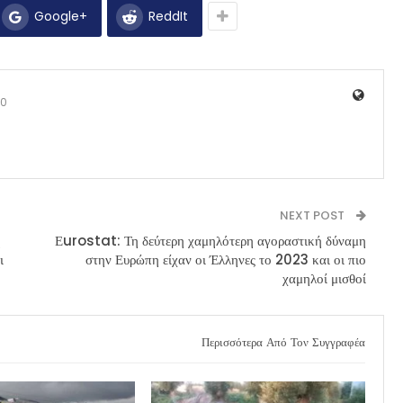
Google+
ReddIt
0
NEXT POST
η
Εurostat: Τη δεύτερη χαμηλότερη αγοραστική δύναμη
ι
στην Ευρώπη είχαν οι Έλληνες το 2023 και οι πιο
χαμηλοί μισθοί
Περισσότερα Από Τον Συγγραφέα