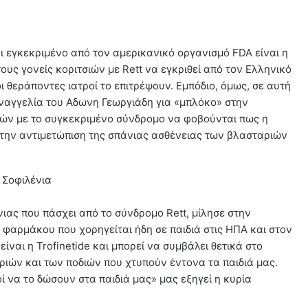
ι εγκεκριμένο από τον αμερικανικό οργανισμό FDA είναι η
ους γονείς κοριτσιών με Rett να εγκριθεί από τον Ελληνικό
 θεράποντες ιατροί το επιτρέψουν. Εμπόδιο, όμως, σε αυτή
αναγγελία του Αδωνη Γεωργιάδη για «μπλόκο» στην
ιών με το συγκεκριμένο σύνδρομο να φοβούνται πως η
την αντιμετώπιση της σπάνιας ασθένειας των βλασταριών
 Σοφιλένια
ας που πάσχει από το σύνδρομο Rett, μίλησε στην
φαρμάκου που χορηγείται ήδη σε παιδιά στις ΗΠΑ και στον
ίναι η Trofinetide και μπορεί να συμβάλει θετικά στο
ιών και των ποδιών που χτυπούν έντονα τα παιδιά μας.
ί να το δώσουν στα παιδιά μας» μας εξηγεί η κυρία