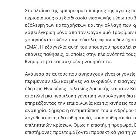
Στο πλαίσιο της εμπορευματοποίησης της υγείας π
περιορισμούς στη διαδικασία εισαγωγής μέσω του
εξάλειψη των καταχρήσεων και την αλλαγή των κρ
λάβει έγκριση μόνο από τον Οργανισμό Τροφίμων 
χορηγούνται πλέον τόσο εύκολα, εφόσον δεν έχο
(EMA). Η εξαγγελία αυτή του υπουργού προκαλεί ε
σπάνιες παθήσεις, οι οποίες στην πλειονότητά του
θνησιμότητα και αυξημένη νοσηρότητα.
Ανάμεσα σε αυτούς που ανησυχούν είναι οι γονείς 
περιμένουν εδώ και μήνες να εγκριθούν η εισαγω
ήδη στις Ηνωμένες Πολιτείες Αμερικής και στον Κα
αποτελεί μια περίπλοκη γενετική νευρολογική δια
επηρεάζοντας την επικοινωνία και τις κινήσεις το
αναπηρία. Σήμερα η αντιμετώπιση του συνδρόμου 
λογοθεραπεία, υδατοθεραπεία, μουσικοθεραπεία κ
επιληπτικών κρίσεων. Ομως η επιστήμη προχωρά. Εχ
επιστήμονες προετοιμάζονται προσεκτικά για τη γο