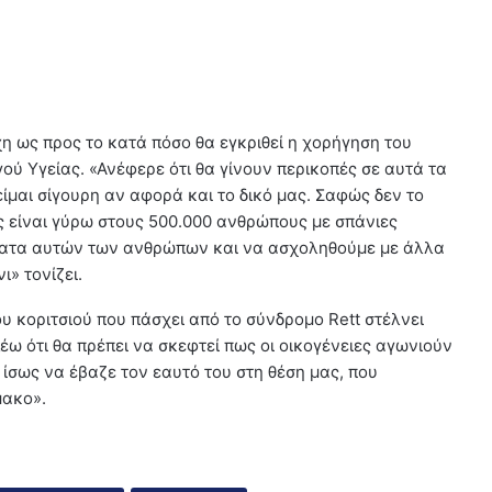
η ως προς το κατά πόσο θα εγκριθεί η χορήγηση του
ύ Υγείας. «Ανέφερε ότι θα γίνουν περικοπές σε αυτά τα
ίμαι σίγουρη αν αφορά και το δικό μας. Σαφώς δεν το
ς είναι γύρω στους 500.000 ανθρώπους με σπάνιες
έματα αυτών των ανθρώπων και να ασχοληθούμε με άλλα
» τονίζει.
 κοριτσιού που πάσχει από το σύνδρομο Rett στέλνει
έω ότι θα πρέπει να σκεφτεί πως οι οικογένειες αγωνιούν
ι ίσως να έβαζε τον εαυτό του στη θέση μας, που
μακο».