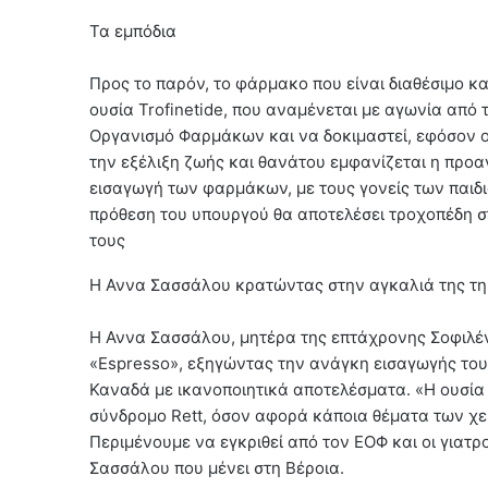
Τα εμπόδια
Προς το παρόν, το φάρμακο που είναι διαθέσιμο κα
ουσία Trofinetide, που αναμένεται με αγωνία από τ
Οργανισμό Φαρμάκων και να δοκιμαστεί, εφόσον οι
την εξέλιξη ζωής και θανάτου εμφανίζεται η προ
εισαγωγή των φαρμάκων, με τους γονείς των παιδ
πρόθεση του υπουργού θα αποτελέσει τροχοπέδη σ
τους
H Αννα Σασσάλου κρατώντας στην αγκαλιά της τη
Η Αννα Σασσάλου, μητέρα της επτάχρονης Σοφιλένι
«Espresso», εξηγώντας την ανάγκη εισαγωγής του 
Καναδά με ικανοποιητικά αποτελέσματα. «Η ουσία ε
σύνδρομο Rett, όσον αφορά κάποια θέματα των χερ
Περιμένουμε να εγκριθεί από τον ΕΟΦ και οι γιατρο
Σασσάλου που μένει στη Βέροια.