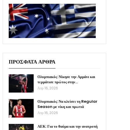
ΠΡΟΣΦΑΤΑ ΑΡΘΡΑ
Ολυμπιακός: Νίκησε την Αρμάνι και
τερμάτισε πρώτος στην…
Απρ 16, 2026
Ολυμπιακός: Να κλείσει τη Regular
Season με νίκη και πρωτιά
Απρ 16, 2026
ΑΕΚ: Για το θαύμα και την ανατροπή