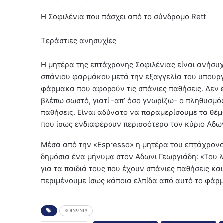
Η Σοφιλένια που πάσχει από το σύνδρομο Rett
Τεράστιες ανησυχίες
Η μητέρα της επτάχρονης Σοφιλένιας είναι ανήσυχ
σπάνιου φαρμάκου μετά την εξαγγελία του υπουργο
φάρμακα που αφορούν τις σπάνιες παθήσεις. Δεν ε
βλέπω σωστό, γιατί -απ’ όσο γνωρίζω- ο πληθυσμό
παθήσεις. Είναι αδύνατο να παραμερίσουμε τα θ
που ίσως ενδιαφέρουν περισσότερο τον κύριο Αδωνι
Μέσα από την «Espresso» η μητέρα του επτάχρονου
δημόσια ένα μήνυμα στον Αδωνι Γεωργιάδη: «Του λ
για τα παιδιά τους που έχουν σπάνιες παθήσεις κα
περιμένουμε ίσως κάποια ελπίδα από αυτό το φάρ
ΚΟΙΝΩΝΙΑ