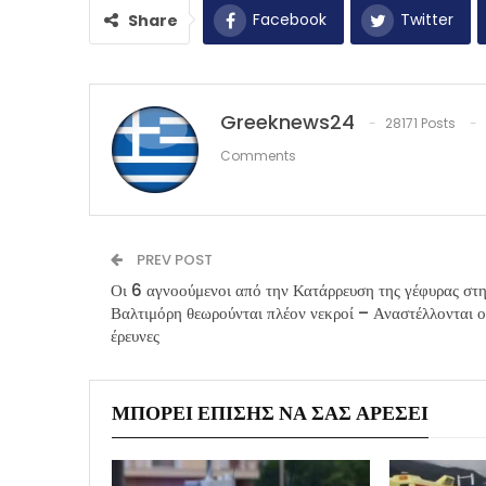
Facebook
Twitter
Share
Greeknews24
28171 Posts
Comments
PREV POST
Οι 6 αγνοούμενοι από την Κατάρρευση της γέφυρας στ
Βαλτιμόρη θεωρούνται πλέον νεκροί – Αναστέλλονται ο
έρευνες
ΜΠΟΡΕΊ ΕΠΊΣΗΣ ΝΑ ΣΑΣ ΑΡΈΣΕΙ