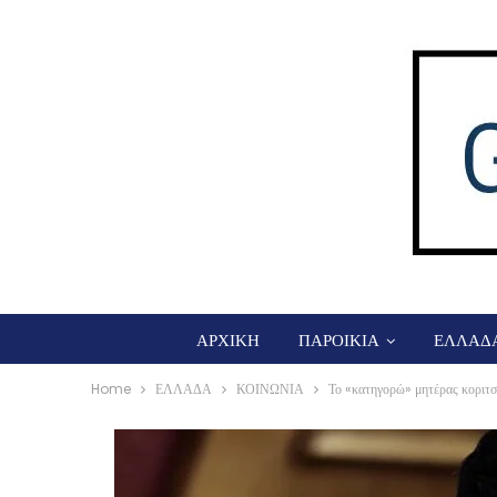
ΑΡΧΙΚΗ
ΠΑΡΟΙΚΙΑ
ΕΛΛΑΔ
Home
ΕΛΛΑΔΑ
ΚΟΙΝΩΝΙΑ
Το «κατηγορώ» μητέρας κοριτσ