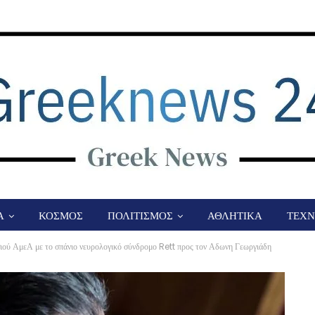
Α
ΚΟΣΜΟΣ
ΠΟΛΙΤΙΣΜΟΣ
ΑΘΛΗΤΙΚΑ
ΤΕΧΝ
ιού ΑμεΑ με το σπάνιο νευρολογικό σύνδρομο Rett προς τον Αδωνη Γεωργιάδη