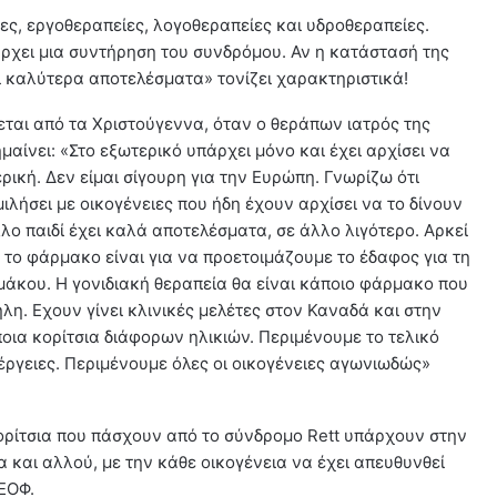
ες, εργοθεραπείες, λογοθεραπείες και υδροθεραπείες.
πάρχει μια συντήρηση του συνδρόμου. Αν η κατάστασή της
ι καλύτερα αποτελέσματα» τονίζει χαρακτηριστικά!
ται από τα Χριστούγεννα, όταν ο θεράπων ιατρός της
μαίνει: «Στο εξωτερικό υπάρχει μόνο και έχει αρχίσει να
ερική. Δεν είμαι σίγουρη για την Ευρώπη. Γνωρίζω ότι
ιλήσει με οικογένειες που ήδη έχουν αρχίσει να το δίνουν
λλο παιδί έχει καλά αποτελέσματα, σε άλλο λιγότερο. Αρκεί
 το φάρμακο είναι για να προετοιμάζουμε το έδαφος για τη
ρμάκου. Η γονιδιακή θεραπεία θα είναι κάποιο φάρμακο που
λη. Εχουν γίνει κλινικές μελέτες στον Καναδά και στην
ποια κορίτσια διάφορων ηλικιών. Περιμένουμε το τελικό
έργειες. Περιμένουμε όλες οι οικογένειες αγωνιωδώς»
κορίτσια που πάσχουν από το σύνδρομο Rett υπάρχουν στην
 και αλλού, με την κάθε οικογένεια να έχει απευθυνθεί
 ΕΟΦ.