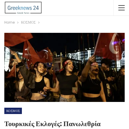
Home
ΚΟΣΜΟΣ
ΚΟΣΜΟΣ
Τουρκικές Εκλογές: Πανωλεθρία