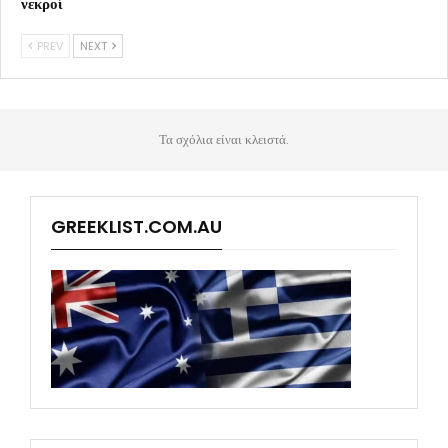
νεκροί
PREV
NEXT
Τα σχόλια είναι κλειστά.
GREEKLIST.COM.AU