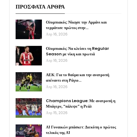
ΠΡΟΣΦΑΤΑ ΑΡΘΡΑ
Ολυμπιακός: Νίκησε την Αρμάνι και
τερμάτισε πρώτος στην…
Απρ 16, 2026
Ολυμπιακός: Να κλείσει τη Regular
Season με νίκη και πρωτιά
Απρ 16, 2026
ΑΕΚ: Για το θαύμα και την ανατροπή
απέναντι στη Ράγιο…
Απρ 16, 2026
Champions League: Με ανατροπή η
Μπάγερν, “πάλεψε” η Ρεάλ
Απρ 15, 2026
Α1 Γυναικών μπάσκετ: Διεκόπη ο πρώτος
τελικός της Α1