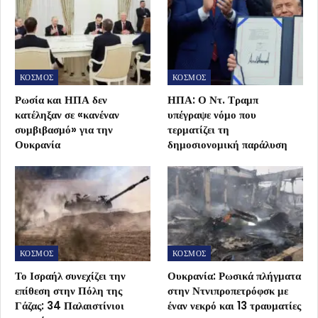
ΚΟΣΜΟΣ
ΚΟΣΜΟΣ
Ρωσία και ΗΠΑ δεν
ΗΠΑ: Ο Ντ. Τραμπ
κατέληξαν σε «κανέναν
υπέγραψε νόμο που
συμβιβασμό» για την
τερματίζει τη
Ουκρανία
δημοσιονομική παράλυση
ΚΟΣΜΟΣ
ΚΟΣΜΟΣ
Το Ισραήλ συνεχίζει την
Ουκρανία: Ρωσικά πλήγματα
επίθεση στην Πόλη της
στην Ντνιπροπετρόφσκ με
Γάζας: 34 Παλαιστίνιοι
έναν νεκρό και 13 τραυματίες