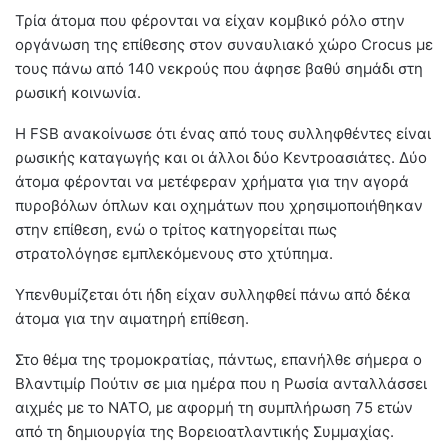
Τρία άτομα που φέρονται να είχαν κομβικό ρόλο στην
οργάνωση της επίθεσης στον συναυλιακό χώρο Crocus με
τους πάνω από 140 νεκρούς που άφησε βαθύ σημάδι στη
ρωσική κοινωνία.
Η FSB ανακοίνωσε ότι ένας από τους συλληφθέντες είναι
ρωσικής καταγωγής και οι άλλοι δύο Κεντροασιάτες. Δύο
άτομα φέρονται να μετέφεραν χρήματα για την αγορά
πυροβόλων όπλων και οχημάτων που χρησιμοποιήθηκαν
στην επίθεση, ενώ ο τρίτος κατηγορείται πως
στρατολόγησε εμπλεκόμενους στο χτύπημα.
Υπενθυμίζεται ότι ήδη είχαν συλληφθεί πάνω από δέκα
άτομα για την αιματηρή επίθεση.
Στο θέμα της τρομοκρατίας, πάντως, επανήλθε σήμερα ο
Βλαντιμίρ Πούτιν σε μια ημέρα που η Ρωσία ανταλλάσσει
αιχμές με το ΝΑΤΟ, με αφορμή τη συμπλήρωση 75 ετών
από τη δημιουργία της Βορειοατλαντικής Συμμαχίας.