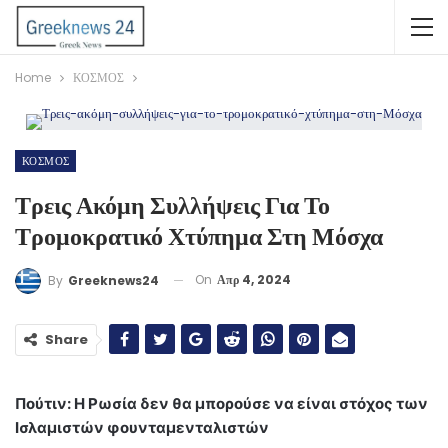
Home
ΚΟΣΜΟΣ
ΚΟΣΜΟΣ
Τρεις Ακόμη Συλλήψεις Για Το
Τρομοκρατικό Χτύπημα Στη Μόσχα
On
Απρ 4, 2024
By
Greeknews24
Share
Πούτιν: Η Ρωσία δεν θα μπορούσε να είναι στόχος των
Ισλαμιστών φουνταμενταλιστών