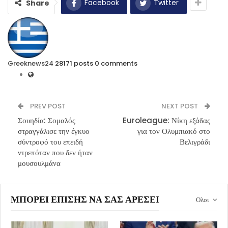
Facebook
Twitter
Share
Greeknews24
28171 posts
0 comments
PREV POST
NEXT POST
Σουηδία: Σομαλός
Euroleague: Νίκη εξάδας
στραγγάλισε την έγκυο
για τον Ολυμπιακό στο
σύντροφό του επειδή
Βελιγράδι
ντρεπόταν που δεν ήταν
μουσουλμάνα
ΜΠΟΡΕΊ ΕΠΊΣΗΣ ΝΑ ΣΑΣ ΑΡΈΣΕΙ
Ολοι