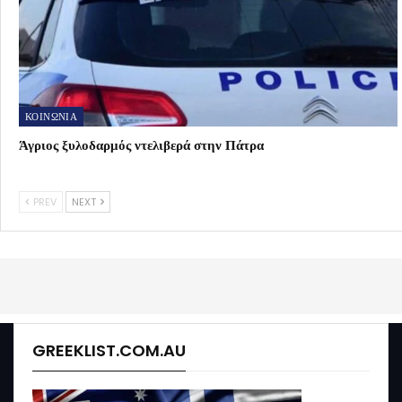
ΚΟΙΝΩΝΙΑ
Άγριος ξυλοδαρμός ντελιβερά στην Πάτρα
PREV
NEXT
GREEKLIST.COM.AU