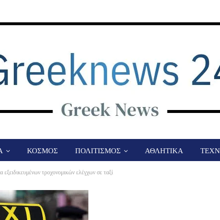
Α
ΚΟΣΜΟΣ
ΠΟΛΙΤΙΣΜΟΣ
ΑΘΛΗΤΙΚΑ
ΤΕΧΝ
 εξειδικευμένων τροχονομικών ελέγχων σε ταξί