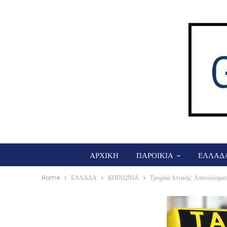
ΑΡΧΙΚΗ
ΠΑΡΟΙΚΙΑ
ΕΛΛΑΔ
Home
ΕΛΛΑΔΑ
ΚΟΙΝΩΝΙΑ
Τροχαία Αττικής: Αποτελέσματα