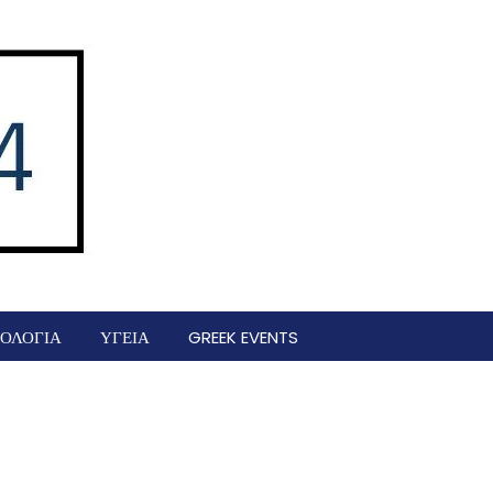
ΟΛΟΓΙΑ
ΥΓΕΙΑ
GREEK EVENTS