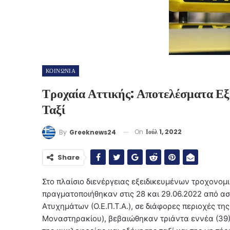
ΚΟΙΝΩΝΙΑ
Τροχαία Αττικής: Αποτελέσματα Εξ
Ταξί
On
Ιούλ 1, 2022
By
Greeknews24
Share
Στο πλαίσιο διενέργειας εξειδικευμένων τροχονομι
πραγματοποιήθηκαν στις 28 και 29.06.2022 από 
Ατυχημάτων (Ο.Ε.Π.Τ.Α.), σε διάφορες περιοχές της 
Μοναστηρακίου), βεβαιώθηκαν τριάντα εννέα (39)