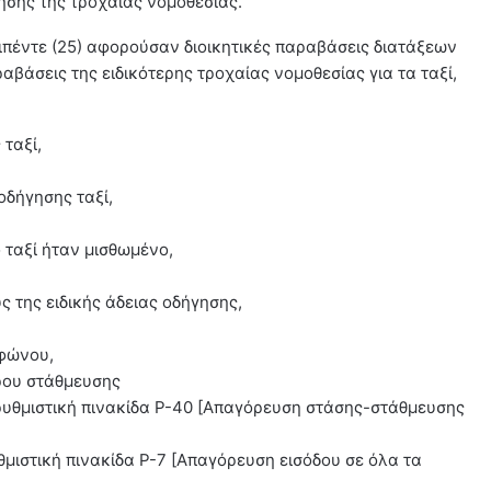
ησης της τροχαίας νομοθεσίας.
ιπέντε (25) αφορούσαν διοικητικές παραβάσεις διατάξεων
ραβάσεις της ειδικότερης τροχαίας νομοθεσίας για τα ταξί,
 ταξί,
οδήγησης ταξί,
ο ταξί ήταν μισθωμένο,
ύς της ειδικής άδειας οδήγησης,
εφώνου,
ρου στάθμευσης
ρυθμιστική πινακίδα Ρ-40 [Απαγόρευση στάσης-στάθμευσης
θμιστική πινακίδα Ρ-7 [Απαγόρευση εισόδου σε όλα τα