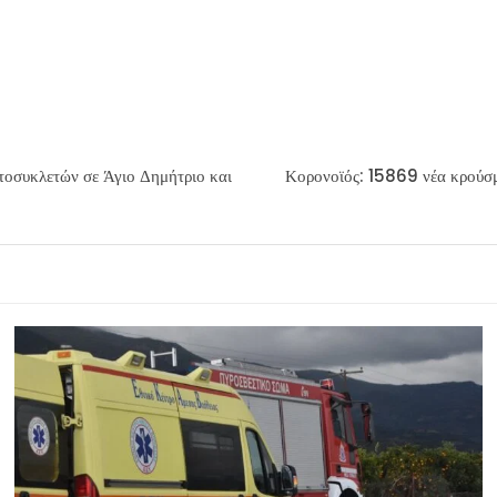
τοσυκλετών σε Άγιο Δημήτριο και
Κορονοϊός: 15869 νέα κρούσμ