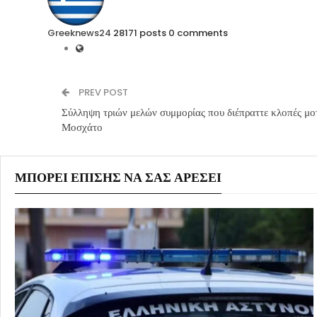
Greeknews24
28171 posts
0 comments
PREV POST
Σύλληψη τριών μελών συμμορίας που διέπραττε κλοπές μο
Μοσχάτο
ΜΠΟΡΕΊ ΕΠΊΣΗΣ ΝΑ ΣΑΣ ΑΡΈΣΕΙ