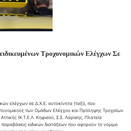
ειδικευμένων Τροχονομικών Ελέγχων Σε
κών ελέγχων σε Δ.Χ.Ε. αυτοκίνητα (ταξί), που
αστυνομικούς των Ομάδων Ελέγχου και Πρόληψης Τροχαίων
Αττικής (Κ.Τ.Ε.Λ. Κηφισού, Σ.Σ. Λαρίσης, Πλατεία
 παραβάσεις ειδικών διατάξεων που αφορούν το νόμιμο