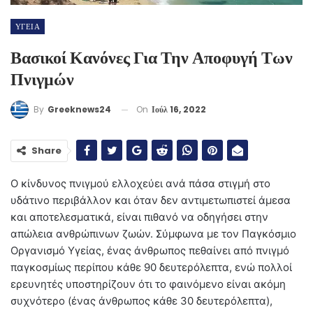
ΥΓΕΙΑ
Βασικοί Κανόνες Για Την Αποφυγή Των
Πνιγμών
On
Ιούλ 16, 2022
By
Greeknews24
Share
Ο κίνδυνος πνιγμού ελλοχεύει ανά πάσα στιγμή στο
υδάτινο περιβάλλον και όταν δεν αντιμετωπιστεί άμεσα
και αποτελεσματικά, είναι πιθανό να οδηγήσει στην
απώλεια ανθρώπινων ζωών. Σύμφωνα με τον Παγκόσμιο
Οργανισμό Υγείας, ένας άνθρωπος πεθαίνει από πνιγμό
παγκοσμίως περίπου κάθε 90 δευτερόλεπτα, ενώ πολλοί
ερευνητές υποστηρίζουν ότι το φαινόμενο είναι ακόμη
συχνότερο (ένας άνθρωπος κάθε 30 δευτερόλεπτα),