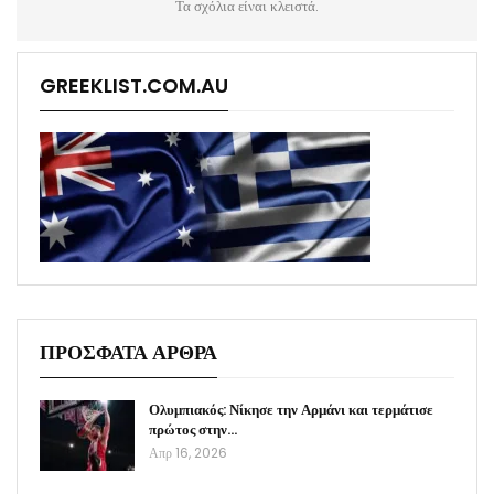
Τα σχόλια είναι κλειστά.
GREEKLIST.COM.AU
ΠΡΟΣΦΑΤΑ ΑΡΘΡΑ
Ολυμπιακός: Νίκησε την Αρμάνι και τερμάτισε
πρώτος στην…
Απρ 16, 2026