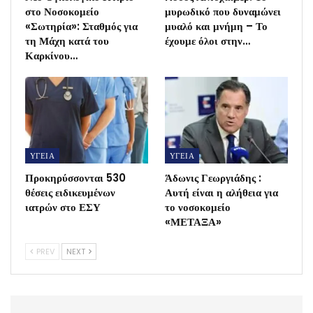
στο Νοσοκομείο
μυρωδικό που δυναμώνει
«Σωτηρία»: Σταθμός για
μυαλό και μνήμη – Το
τη Μάχη κατά του
έχουμε όλοι στην…
Καρκίνου…
ΥΓΕΙΑ
ΥΓΕΙΑ
Προκηρύσσονται 530
Άδωνις Γεωργιάδης :
θέσεις ειδικευμένων
Αυτή είναι η αλήθεια για
ιατρών στο ΕΣΥ
το νοσοκομείο
«ΜΕΤΑΞΑ»
PREV
NEXT