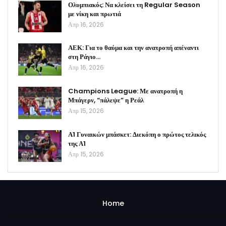
Ολυμπιακός: Να κλείσει τη Regular Season
με νίκη και πρωτιά
Απρ 16, 2026
ΑΕΚ: Για το θαύμα και την ανατροπή απέναντι
στη Ράγιο…
Απρ 16, 2026
Champions League: Με ανατροπή η
Μπάγερν, “πάλεψε” η Ρεάλ
Απρ 15, 2026
Α1 Γυναικών μπάσκετ: Διεκόπη ο πρώτος τελικός
της Α1
Απρ 15, 2026
Home