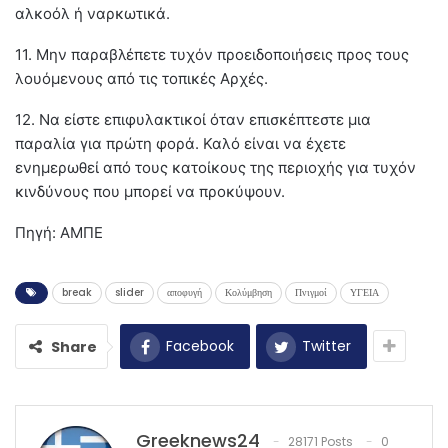
αλκοόλ ή ναρκωτικά.
11. Μην παραβλέπετε τυχόν προειδοποιήσεις προς τους
λουόμενους από τις τοπικές Αρχές.
12. Να είστε επιφυλακτικοί όταν επισκέπτεστε μια
παραλία για πρώτη φορά. Καλό είναι να έχετε
ενημερωθεί από τους κατοίκους της περιοχής για τυχόν
κινδύνους που μπορεί να προκύψουν.
Πηγή: ΑΜΠΕ
break
slider
αποφυγή
Κολύμβηση
Πνιγμοί
ΥΓΕΙΑ
Facebook
Twitter
Share
Greeknews24
28171 Posts
0