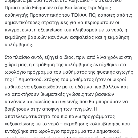
Σύμφωνα με όσα τονίζει στο Αθηναϊκό – Μακεδονικό
Πρακτορείο Ειδήσεων ο δρ Βασίλειος Γεροδήμος
καθηγητής Προπονητικής του ΤΕΦΑΑ-ΠΘ, κάποιες από τις
σημαντικότερες στρατηγικές για να περιοριστούν οι
πνιγμοί είναι η εξοικείωση του πληθυσμού με το νερό, η
εκμάθηση βασικών κανόνων ασφαλείας και η εκμάθηση
κολύμβησης.
Στο πλαίσιο αυτό, εξηγεί ο ίδιος, πριν από λίγα χρόνια στη
χώρα μας, η εκμάθηση της κολύμβησης εντάχθηκε στο
ωρολόγιο πρόγραμμα του μαθήματος της φυσικής αγωγής
της Γ΄ Δημοτικού. Στόχος του μαθήματος ήταν οι μικροί
μαθητές να εξοικειωθούν με το υδάτινο περιβάλλον και
να αποκτήσουν βιωματικές γνώσεις των βασικών
κανόνων ασφαλείας και υγιεινής που θα μπορούσαν να
βοηθήσουν στην αποφυγή των πνιγμών. Η
αποτελεσματικότητα του πιο πάνω προγράμματος
«εξοικείωσης με το νερό – εκμάθησης κολύμβησης», που
εντάχθηκε στο ωρολόγιο πρόγραμμα του Δημοτικού,