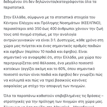
δεδομένου ότι δεν δηλώνονται/καταγράφονται όλα τα
περιστατικά.
Στην Ελλάδα, σύμφωνα με τα στατιστικά στοιχεία του
Κέντρου Ελέγχου και Πρόληψης Νοσημάτων (ΚΕΕΛΠΝΟ),
περισσότεροι από 350 έως 400 άνθρωποι χάνουν την ζωή
τους από πνιγμό ετησίως, με την αναλογία
αντρών:γυναικών να είναι 3:1. Δυστυχώς, κάθε χρόνο στη
χώρα μας πνίγεται και ένας σημαντικός αριθμός παιδιών
και εφήβων (περίπου 10 παιδιά και έφηβοι). Είναι
σημαντικό να αναφερθεί ότι, στην Ελλάδα, μια χώρα που
περιτριγυρίζεται από θάλασσα, ένα μεγάλο ποσοστό
κατοίκων (αγγίζει ακόμη και το 60%, όπου σημαντικό
ποσοστό αυτών είναι παιδιά και έφηβοι) δεν γνωρίζει πώς
να κολυμπά και πώς να τηρεί βασικούς κανόνες
ασφαλείας με στόχο την αποφυγή των πνιγμών.
Όλα τα παραπάνω καθιστούν επιβεβλημένες τις δράσεις –
στρατηγικές για την πρόληψη των πνιγμών στη χώρα μας.