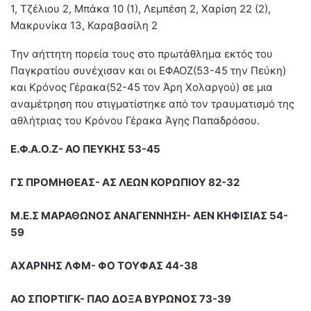
1, Τζέλιου 2, Μπάκα 10 (1), Λεμπέση 2, Χαρίση 22 (2),
Μακρυνίκα 13, Καραβασίλη 2
Την αήττητη πορεία τους στο πρωτάθλημα εκτός του
Παγκρατίου συνέχισαν και οι ΕΦΑΟΖ(53-45 την Πεύκη)
και Κρόνος Γέρακα(52-45 τον Άρη Χολαργού) σε μια
αναμέτρηση που στιγματίστηκε από τον τραυματισμό της
αθλήτριας του Κρόνου Γέρακα Άγης Παπαδρόσου.
Ε.Φ.Α.Ο.Ζ- ΑΟ ΠΕΥΚΗΣ 53-45
ΓΣ ΠΡΟΜΗΘΕΑΣ- ΑΣ ΛΕΩΝ ΚΟΡΩΠΙΟΥ 82-32
Μ.Ε.Σ ΜΑΡΑΘΩΝΟΣ ΑΝΑΓΕΝΝΗΣΗ- ΑΕΝ ΚΗΦΙΣΙΑΣ 54-
59
ΑΧΑΡΝΗΣ ΛΦΜ- ΦΟ ΤΟΥΦΑΣ 44-38
ΑΟ ΣΠΟΡΤΙΓΚ- ΠΑΟ ΔΟΞΑ ΒΥΡΩΝΟΣ 73-39