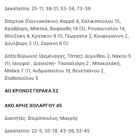
Δεκάλεπτα: 25-11, 38-21, 53-34, 73-39
Σπόρτιγκ (Γιαννακάκου): Καρρά 4, Χαλικοπούλου 15,
Κραββαρη, Μπετκα, Βαφειαδη 14 (3), Ρουσουνελου 14,
Μουζακη 4, Κρητικου 9 (1), Γεωργαλα 2, Κουφογιαννη 2,
Δουλβαρη 3 (1), Ζαρανη 6 (1)
Δόξα Βύρωνος (Δεμέναγας, Τάτας): Δομνίδου 2, Νάκου 5
(1), Ισουφαϊ , Διαγούπη- Τσαπαλιάρη 2 , Μπακαλάκη,
Μπέκα 7 (1), Ανδριοπούλου 16, Βενετσάνου 2,
Σταθοπούλου 5
ΑΟ ΚΡΟΝΟΣ ΓΕΡΑΚΑ 52
ΑΚΟ ΑΡΗΣ ΧΟΛΑΡΓΟΥ 45
Διαιτητές: Σπυρόπουλος, Μακρής
Δεκάλεπτα: 22-5, 30-18, 43-36, 52-45