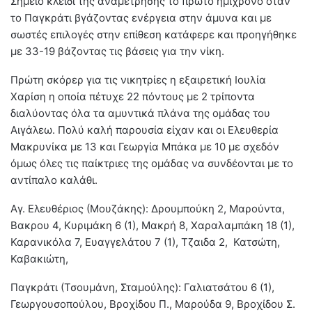
Σημείο κλειδί της αναμέτρησης το πρώτο ημίχρονο όταν
το Παγκράτι βγάζοντας ενέργεια στην άμυνα και με
σωστές επιλογές στην επίθεση κατάφερε και προηγήθηκε
με 33-19 βάζοντας τις βάσεις για την νίκη.
Πρώτη σκόρερ για τις νικητρίες η εξαιρετική Ιουλία
Χαρίση η οποία πέτυχε 22 πόντους με 2 τρίποντα
διαλύοντας όλα τα αμυντικά πλάνα της ομάδας του
Αιγάλεω. Πολύ καλή παρουσία είχαν και οι Ελευθερία
Μακρυνίκα με 13 και Γεωργία Μπάκα με 10 με σχεδόν
όμως όλες τις παίκτριες της ομάδας να συνδέονται με το
αντίπαλο καλάθι.
Αγ. Ελευθέριος (Μουζάκης): Δρουμπούκη 2, Μαρούντα,
Βακρου 4, Κυριμάκη 6 (1), Μακρή 8, Χαραλαμπάκη 18 (1),
Καρανικόλα 7, Ευαγγελάτου 7 (1), Τζαιδα 2, Κατσώτη,
Καβακιώτη,
Παγκράτι (Τσουμάνη, Σταμούλης): Γαλιατσάτου 6 (1),
Γεωργουσοπούλου, Βροχίδου Π., Μαρούδα 9, Βροχίδου Σ.