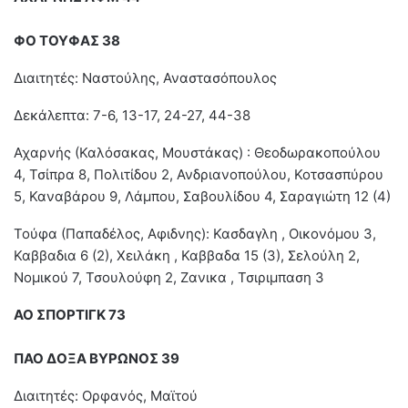
ΦΟ ΤΟΥΦΑΣ 38
Διαιτητές: Ναστούλης, Αναστασόπουλος
Δεκάλεπτα: 7-6, 13-17, 24-27, 44-38
Αχαρνής (Καλόσακας, Μουστάκας) : Θεοδωρακοπούλου
4, Τσίπρα 8, Πολιτίδου 2, Ανδριανοπούλου, Κοτσασπύρου
5, Καναβάρου 9, Λάμπου, Σαβουλίδου 4, Σαραγιώτη 12 (4)
Τούφα (Παπαδέλος, Αφιδνης): Κασδαγλη , Οικονόμου 3,
Καββαδια 6 (2), Χειλάκη , Καββαδα 15 (3), Σελούλη 2,
Νομικού 7, Τσουλούφη 2, Ζανικα , Τσιριμπαση 3
ΑΟ ΣΠΟΡΤΙΓΚ 73
ΠΑΟ ΔΟΞΑ ΒΥΡΩΝΟΣ 39
Διαιτητές: Ορφανός, Μαϊτού