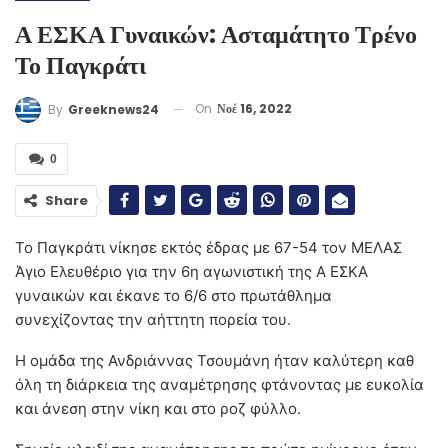
Α ΕΣΚΑ Γυναικών: Ασταμάτητο Τρένο
Το Παγκράτι
On
Νοέ 16, 2022
By
Greeknews24
0
Share
Το Παγκράτι νίκησε εκτός έδρας με 67-54 τον ΜΕΛΑΣ
Άγιο Ελευθέριο για την 6η αγωνιστική της Α ΕΣΚΑ
γυναικών και έκανε το 6/6 στο πρωτάθλημα
συνεχίζοντας την αήττητη πορεία του.
Η ομάδα της Ανδριάννας Τσουμάνη ήταν καλύτερη καθ
όλη τη διάρκεια της αναμέτρησης φτάνοντας με ευκολία
και άνεση στην νίκη και στο ροζ φύλλο.