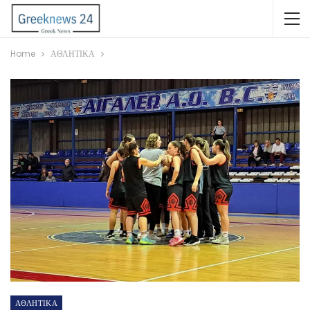
Home
ΑΘΛΗΤΙΚΑ
ΑΘΛΗΤΙΚΑ