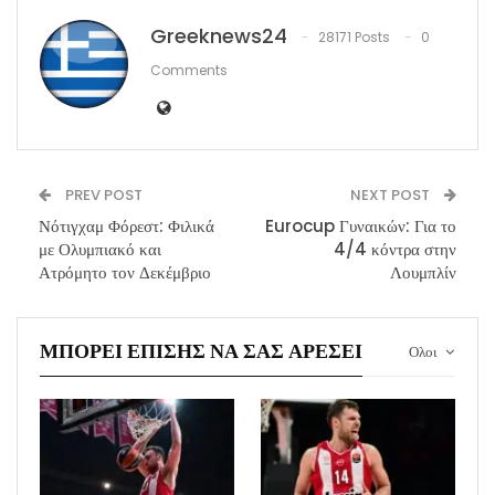
Greeknews24
28171 Posts
0
Comments
PREV POST
NEXT POST
Νότιγχαμ Φόρεστ: Φιλικά
Eurocup Γυναικών: Για το
με Ολυμπιακό και
4/4 κόντρα στην
Ατρόμητο τον Δεκέμβριο
Λουμπλίν
ΜΠΟΡΕΊ ΕΠΊΣΗΣ ΝΑ ΣΑΣ ΑΡΈΣΕΙ
Ολοι