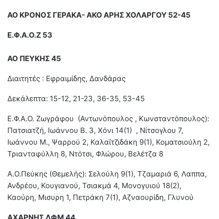
ΑΟ ΚΡΟΝΟΣ ΓΕΡΑΚΑ- ΑΚΟ ΑΡΗΣ ΧΟΛΑΡΓΟΥ 52-45
Ε.Φ.Α.Ο.Ζ 53
ΑΟ ΠΕΥΚΗΣ 45
Διαιτητές : Εφραιμίδης, Δανδάρας
Δεκάλεπτα: 15-12, 21-23, 36-35, 53-45
Ε.Φ.Α.Ο. Ζωγράφου (Αντωνόπουλος , Κωνσταντόπουλος):
Πατσιατζή, Ιωάννου Β. 3, Χόνι 14(1) , Νίτσογλου 7,
Ιωάννου Μ., Ψαρρού 2, Καλαϊτζιδάκη 9(1), Κοματσιούλη 2,
Τριανταφύλλη 8, Ντότσι, Φλώρου, Βελέτζα 8
Α.Ο.Πεύκης (Θεμελής): Σελούλη 9(1), Τζαμαριά 6, Λαππα,
Ανδρέου, Κουγιανού, Τσιακμά 4, Μονογυιού 18(2),
Καούρη, Μισυρη 1, Πετράκη 7(1), Αζναουρίδη, Γλυνού
ΑΧΑΡΝΗΣ ΛΦΜ 44