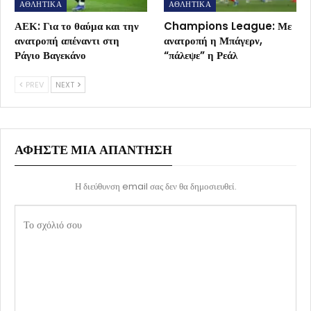
ΑΘΛΗΤΙΚΑ
ΑΘΛΗΤΙΚΑ
ΑΕΚ: Για το θαύμα και την
Champions League: Με
ανατροπή απέναντι στη
ανατροπή η Μπάγερν,
Ράγιο Βαγεκάνο
“πάλεψε” η Ρεάλ
PREV
NEXT
ΑΦΉΣΤΕ ΜΙΑ ΑΠΆΝΤΗΣΗ
Η διεύθυνση email σας δεν θα δημοσιευθεί.