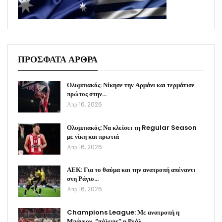
ΠΡΟΣΦΑΤΑ ΑΡΘΡΑ
Ολυμπιακός: Νίκησε την Αρμάνι και τερμάτισε
πρώτος στην…
Απρ 16, 2026
Ολυμπιακός: Να κλείσει τη Regular Season
με νίκη και πρωτιά
Απρ 16, 2026
ΑΕΚ: Για το θαύμα και την ανατροπή απέναντι
στη Ράγιο…
Απρ 16, 2026
Champions League: Με ανατροπή η
Μπάγερν, “πάλεψε” η Ρεάλ