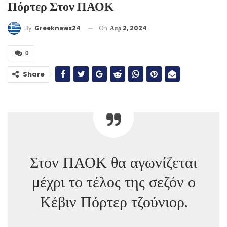
Πόρτερ Στον ΠΑΟΚ
On
Απρ 2, 2024
By
Greeknews24
0
Share
Στον ΠΑΟΚ θα αγωνίζεται
μέχρι το τέλος της σεζόν ο
Κέβιν Πόρτερ τζούνιορ.