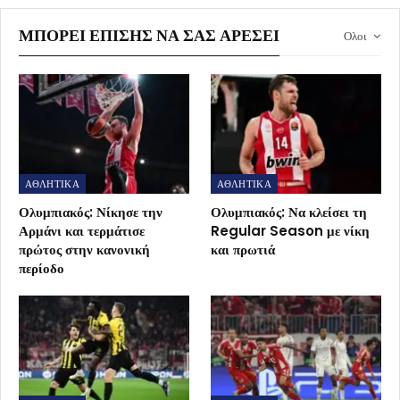
ΜΠΟΡΕΊ ΕΠΊΣΗΣ ΝΑ ΣΑΣ ΑΡΈΣΕΙ
Ολοι
ΑΘΛΗΤΙΚΑ
ΑΘΛΗΤΙΚΑ
Ολυμπιακός: Νίκησε την
Ολυμπιακός: Να κλείσει τη
Αρμάνι και τερμάτισε
Regular Season με νίκη
πρώτος στην κανονική
και πρωτιά
περίοδο