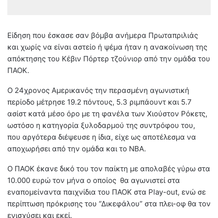
Είδηση που έσκασε σαν βόμβα ανήμερα Πρωταπριλιάς
και χωρίς να είναι αστείο ή ψέμα ήταν η ανακοίνωση της
απόκτησης του Κέβιν Πόρτερ τζούνιορ από την ομάδα του
ΠΑΟΚ.
Ο 24χρονος Αμερικανός την περασμένη αγωνιστική
περίοδο μέτρησε 19.2 πόντους, 5.3 ριμπάουντ και 5.7
ασίστ κατά μέσο όρο με τη φανέλα των Χιούστον Ρόκετς,
ωστόσο η κατηγορία ξυλοδαρμού της συντρόφου του,
που αργότερα διέψευσε η ίδια, είχε ως αποτέλεσμα να
αποχωρήσει από την ομάδα και το NBA.
Ο ΠΑΟΚ έκανε δικό του τον παίκτη με απολαβές γύρω στα
10.000 ευρώ τον μήνα ο οποίος θα αγωνιστεί στα
εναπομείναντα παιχνίδια του ΠΑΟΚ στα Play-out, ενώ σε
περίπτωση πρόκρισης του “Δικεφάλου” στα πλει-οφ θα τον
ενισχύσει και εκεί.