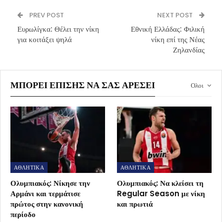
PREV POST
NEXT POST
Ευρωλίγκα: Θέλει την νίκη
Εθνική Ελλάδας: Φιλική
για κοιτάξει ψηλά
νίκη επί της Νέας
Ζηλανδίας
ΜΠΟΡΕΊ ΕΠΊΣΗΣ ΝΑ ΣΑΣ ΑΡΈΣΕΙ
Ολοι
ΑΘΛΗΤΙΚΑ
ΑΘΛΗΤΙΚΑ
Ολυμπιακός: Νίκησε την
Ολυμπιακός: Να κλείσει τη
Αρμάνι και τερμάτισε
Regular Season με νίκη
πρώτος στην κανονική
και πρωτιά
περίοδο