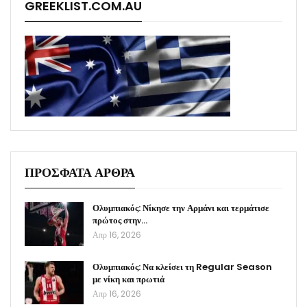
GREEKLIST.COM.AU
ΠΡΟΣΦΑΤΑ ΑΡΘΡΑ
Ολυμπιακός: Νίκησε την Αρμάνι και τερμάτισε
πρώτος στην…
Απρ 16, 2026
Ολυμπιακός: Να κλείσει τη Regular Season
με νίκη και πρωτιά
Απρ 16, 2026