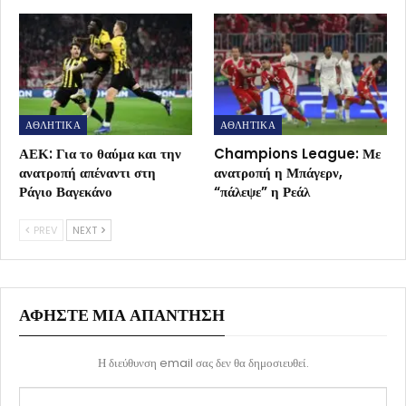
ΑΘΛΗΤΙΚΑ
ΑΘΛΗΤΙΚΑ
ΑΕΚ: Για το θαύμα και την
Champions League: Με
ανατροπή απέναντι στη
ανατροπή η Μπάγερν,
Ράγιο Βαγεκάνο
“πάλεψε” η Ρεάλ
PREV
NEXT
ΑΦΉΣΤΕ ΜΙΑ ΑΠΆΝΤΗΣΗ
Η διεύθυνση email σας δεν θα δημοσιευθεί.