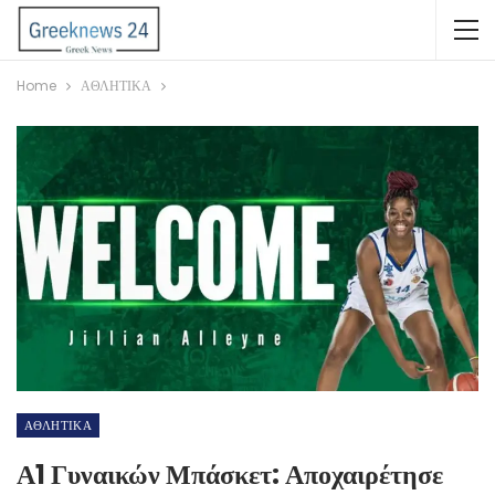
Home
ΑΘΛΗΤΙΚΑ
ΑΘΛΗΤΙΚΑ
Α1 Γυναικών Μπάσκετ: Αποχαιρέτησε