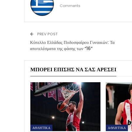
Comments
PREV POST
Κύπελλο Ελλάδας Ποδοσφαίρου Γυναικών: Τα
αποτελέσματα της φάσης των “16”
ΜΠΟΡΕΊ ΕΠΊΣΗΣ ΝΑ ΣΑΣ ΑΡΈΣΕΙ
ΑΘΛΗΤΙΚΑ
ΑΘΛΗΤΙΚΑ