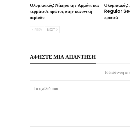
Ολυμπιακός: Νίκησε την Αρμάνι και
Ολυμπιακός: 
τερμάτισε πρώτος στην κανονική
Regular Sea
περίοδο
πρωτιά
PREV
NEXT
ΑΦΉΣΤΕ ΜΙΑ ΑΠΆΝΤΗΣΗ
Η διεύθυνση ema