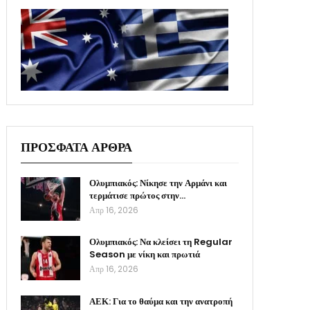
ΠΡΟΣΦΑΤΑ ΑΡΘΡΑ
Ολυμπιακός: Νίκησε την Αρμάνι και
τερμάτισε πρώτος στην…
Απρ 16, 2026
Ολυμπιακός: Να κλείσει τη Regular
Season με νίκη και πρωτιά
Απρ 16, 2026
ΑΕΚ: Για το θαύμα και την ανατροπή