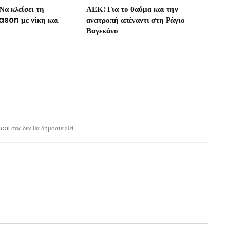
Να κλείσει τη
ΑΕΚ: Για το θαύμα και την
son με νίκη και
ανατροπή απέναντι στη Ράγιο
Βαγεκάνο
il σας δεν θα δημοσιευθεί.