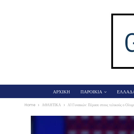
ΑΡΧΙΚΗ
ΠΑΡΟΙΚΙΑ
ΕΛΛΑΔ
Home
ΑΘΛΗΤΙΚΑ
Α1 Γυναικών: Πέρασε στους τελικούς ο Ολυμ