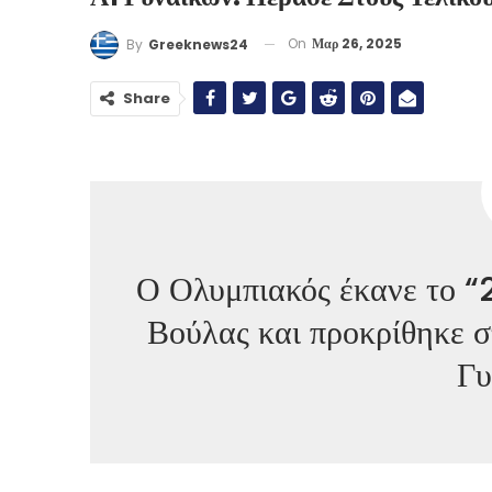
On
Μαρ 26, 2025
By
Greeknews24
Share
Ο Ολυμπιακός έκανε το “
Βούλας και προκρίθηκε σ
Γυ