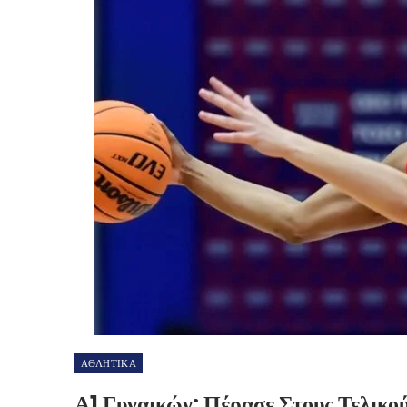
ΑΘΛΗΤΙΚΑ
Α1 Γυναικών: Πέρασε Στους Τελικο