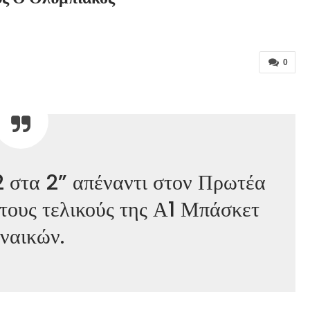
0
2 στα 2” απέναντι στον Πρωτέα
τους τελικούς της Α1 Μπάσκετ
ναικών.