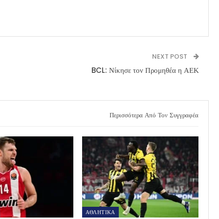
NEXT POST
BCL: Νίκησε τον Προμηθέα η ΑΕΚ
Περισσότερα Από Τον Συγγραφέα
ΑΘΛΗΤΙΚΑ