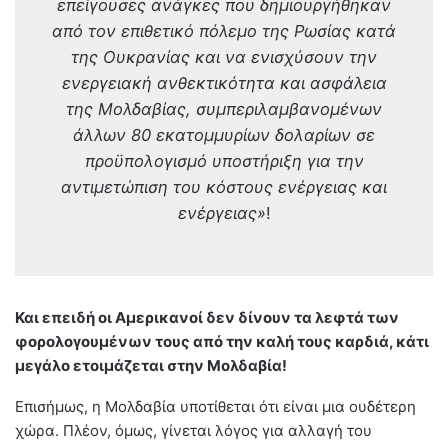
επείγουσες ανάγκες που δημιουργήθηκαν
από τον επιθετικό πόλεμο της Ρωσίας κατά
της Ουκρανίας και να ενισχύσουν την
ενεργειακή ανθεκτικότητα και ασφάλεια
της Μολδαβίας, συμπεριλαμβανομένων
άλλων 80 εκατομμυρίων δολαρίων σε
προϋπολογισμό υποστήριξη για την
αντιμετώπιση του κόστους ενέργειας και
ενέργειας»
!
Και επειδή οι Αμερικανοί δεν δίνουν τα λεφτά των
φορολογουμένων τους από την καλή τους καρδιά, κάτι
μεγάλο ετοιμάζεται στην Μολδαβία!
Επισήμως, η Μολδαβία υποτίθεται ότι είναι μια ουδέτερη
χώρα. Πλέον, όμως, γίνεται λόγος για αλλαγή του