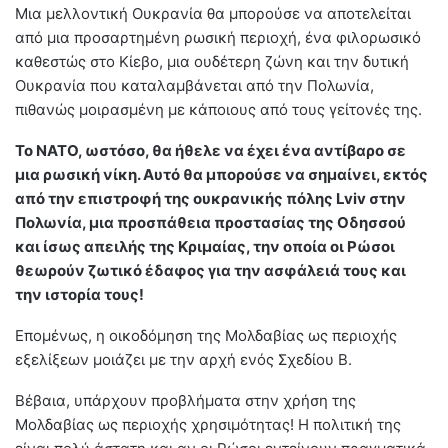
Μια μελλοντική Ουκρανία θα μπορούσε να αποτελείται
από μια προσαρτημένη ρωσική περιοχή, ένα φιλορωσικό
καθεστώς στο Κίεβο, μια ουδέτερη ζώνη και την δυτική
Ουκρανία που καταλαμβάνεται από την Πολωνία,
πιθανώς μοιρασμένη με κάποιους από τους γείτονές της.
Το ΝΑΤΟ, ωστόσο, θα ήθελε να έχει ένα αντίβαρο σε
μια ρωσική νίκη. Αυτό θα μπορούσε να σημαίνει, εκτός
από την επιστροφή της ουκρανικής πόλης Lviv στην
Πολωνία, μια προσπάθεια προστασίας της Οδησσού
και ίσως απειλής της Κριμαίας, την οποία οι Ρώσοι
θεωρούν ζωτικό έδαφος για την ασφάλειά τους και
την ιστορία τους!
Επομένως, η οικοδόμηση της Μολδαβίας ως περιοχής
εξελίξεων μοιάζει με την αρχή ενός Σχεδίου Β.
Βέβαια, υπάρχουν προβλήματα στην χρήση της
Μολδαβίας ως περιοχής χρησιμότητας! Η πολιτική της