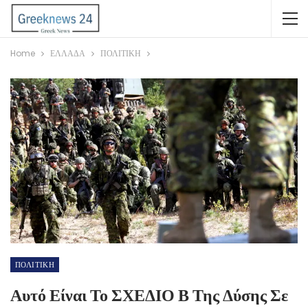
Home
ΕΛΛΑΔΑ
ΠΟΛΙΤΙΚΗ
ΠΟΛΙΤΙΚΗ
Αυτό Είναι Το ΣΧΕΔΙΟ Β Της Δύσης Σε