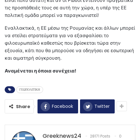
είναι πολύ άστατη και αν οι Ρώσοι εντείνουν πραγματικά
τις προσπάθειές τους σε αυτή την χώρα, η υπέρ της ΕΕ
πολιτική ομάδα μπορεί να παραγκωνιστεί!
Εναλλακτικά, η ΕΕ μέσω της Ρουμανίας και άλλων μπορεί
να στείλει στρατεύματα για να εξασφαλίσει το
φιλοευρωπαϊκό καθεστώς που βρίσκεται τώρα στην
εξουσία, κάτι που θα μπορούσε να οδηγήσει σε εσωτερική
και αιματηρή σύγκρουση.
Αναμένεται η όποια συνέχεια!
ΓΕΩΠΟΛΙΤΙΚΗ
Facebook
Twitter
Share
Greeknews24
28171 Posts
0