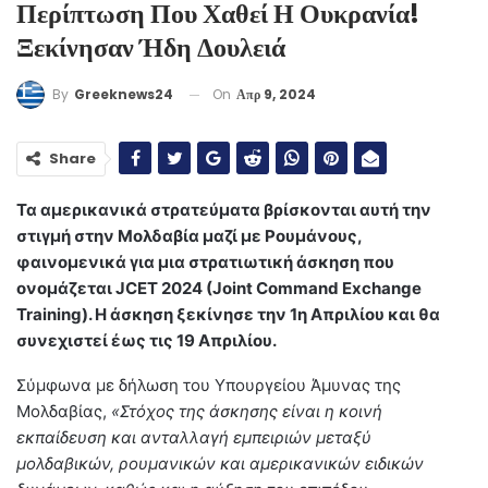
Περίπτωση Που Χαθεί Η Ουκρανία!
Ξεκίνησαν Ήδη Δουλειά
On
Απρ 9, 2024
By
Greeknews24
Share
Τα αμερικανικά στρατεύματα βρίσκονται αυτή την
στιγμή στην Μολδαβία μαζί με Ρουμάνους,
φαινομενικά για μια στρατιωτική άσκηση που
ονομάζεται JCET 2024 (Joint Command Exchange
Training). Η άσκηση ξεκίνησε την 1η Απριλίου και θα
συνεχιστεί έως τις 19 Απριλίου.
Σύμφωνα με δήλωση του Υπουργείου Άμυνας της
Μολδαβίας,
«Στόχος της άσκησης είναι η κοινή
εκπαίδευση και ανταλλαγή εμπειριών μεταξύ
μολδαβικών, ρουμανικών και αμερικανικών ειδικών