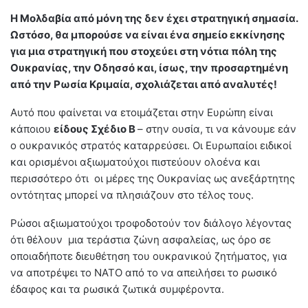
Η Μολδαβία από μόνη της δεν έχει στρατηγική σημασία.
Ωστόσο, θα μπορούσε να είναι ένα σημείο εκκίνησης
για μια στρατηγική που στοχεύει στη νότια πόλη της
Ουκρανίας, την Οδησσό και, ίσως, την προσαρτημένη
από την Ρωσία Κριμαία, σχολιάζεται από αναλυτές!
Αυτό που φαίνεται να ετοιμάζεται στην Ευρώπη είναι
κάποιου
είδους Σχέδιο Β
– στην ουσία, τι να κάνουμε εάν
ο ουκρανικός στρατός καταρρεύσει. Οι Ευρωπαίοι ειδικοί
και ορισμένοι αξιωματούχοι πιστεύουν ολοένα και
περισσότερο ότι οι μέρες της Ουκρανίας ως ανεξάρτητης
οντότητας μπορεί να πλησιάζουν στο τέλος τους.
Ρώσοι αξιωματούχοι τροφοδοτούν τον διάλογο λέγοντας
ότι θέλουν μια τεράστια ζώνη ασφαλείας, ως όρο σε
οποιαδήποτε διευθέτηση του ουκρανικού ζητήματος, για
να αποτρέψει το ΝΑΤΟ από το να απειλήσει το ρωσικό
έδαφος και τα ρωσικά ζωτικά συμφέροντα.