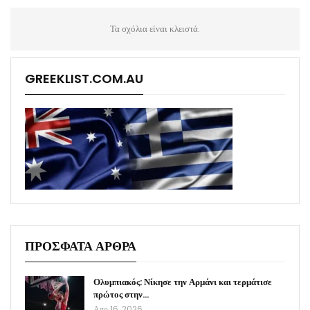
Τα σχόλια είναι κλειστά.
GREEKLIST.COM.AU
ΠΡΟΣΦΑΤΑ ΑΡΘΡΑ
Ολυμπιακός: Νίκησε την Αρμάνι και τερμάτισε
πρώτος στην…
Απρ 16, 2026