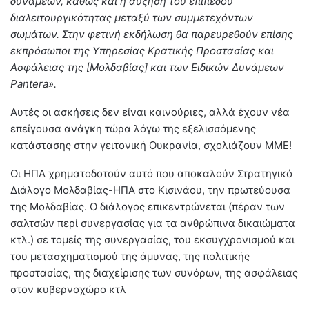
δυνάμεων, καθώς και η αύξηση του επιπέδου
διαλειτουργικότητας μεταξύ των συμμετεχόντων
σωμάτων. Στην φετινή εκδήλωση θα παρευρεθούν επίσης
εκπρόσωποι της Υπηρεσίας Κρατικής Προστασίας και
Ασφάλειας της [Μολδαβίας] και των Ειδικών Δυνάμεων
Pantera».
Αυτές οι ασκήσεις δεν είναι καινούριες, αλλά έχουν νέα
επείγουσα ανάγκη τώρα λόγω της εξελισσόμενης
κατάστασης στην γειτονική Ουκρανία, σχολιάζουν ΜΜΕ!
Οι ΗΠΑ χρηματοδοτούν αυτό που αποκαλούν Στρατηγικό
Διάλογο Μολδαβίας-ΗΠΑ στο Κισινάου, την πρωτεύουσα
της Μολδαβίας. Ο διάλογος επικεντρώνεται (πέραν των
σαλτσών περί συνεργασίας για τα ανθρώπινα δικαιώματα
κτλ.) σε τομείς της συνεργασίας, του εκσυγχρονισμού και
του μετασχηματισμού της άμυνας, της πολιτικής
προστασίας, της διαχείρισης των συνόρων, της ασφάλειας
στον κυβερνοχώρο κτλ