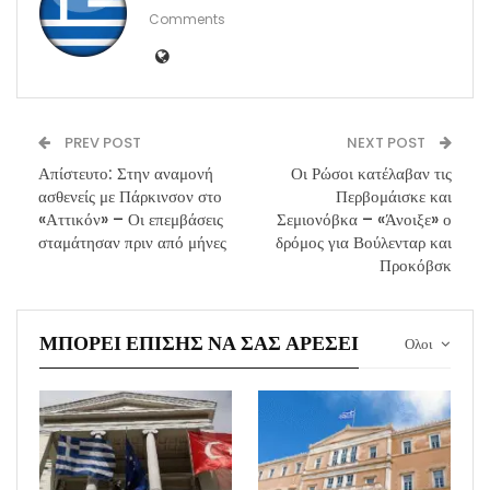
Comments
PREV POST
NEXT POST
Απίστευτο: Στην αναμονή
Οι Ρώσοι κατέλαβαν τις
ασθενείς με Πάρκινσον στο
Περβομάισκε και
«Αττικόν» – Οι επεμβάσεις
Σεμιονόβκα – «Άνοιξε» ο
σταμάτησαν πριν από μήνες
δρόμος για Βούλενταρ και
Προκόβσκ
ΜΠΟΡΕΊ ΕΠΊΣΗΣ ΝΑ ΣΑΣ ΑΡΈΣΕΙ
Ολοι