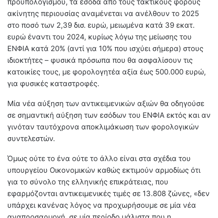
προϋπολογισμού, τα έσοδα από τους τακτικούς φόρους
ακίνητης περιουσίας αναμένεται να ανέλθουν το 2025
στο ποσό των 2,39 δισ. ευρώ, μειωμένα κατά 39 εκατ.
ευρώ έναντι του 2024, κυρίως λόγω της μείωσης του
ΕΝΦΙΑ κατά 20% (αντί για 10% που ισχύει σήμερα) στους
ιδιοκτήτες – φυσικά πρόσωπα που θα ασφαλίσουν τις
κατοικίες τους, με φορολογητέα αξία έως 500.000 ευρώ,
για φυσικές καταστροφές.
Μία νέα αύξηση των αντικειμενικών αξιών θα οδηγούσε
σε σημαντική αύξηση των εσόδων του ΕΝΦΙΑ εκτός και αν
γινόταν ταυτόχρονα αποκλιμάκωση των φορολογικών
συντελεστών.
Όμως ούτε το ένα ούτε το άλλο είναι στα σχέδια του
υπουργείου Οικονομικών καθώς εκτιμούν αρμοδίως ότι
για το σύνολο της ελληνικής επικράτειας, που
εφαρμόζονται αντικειμενικές τιμές σε 13.808 ζώνες, «δεν
υπάρχει κανένας λόγος να προχωρήσουμε σε μία νέα
αναπροσαρμογή, σε μία περίοδο μάλιστα που η