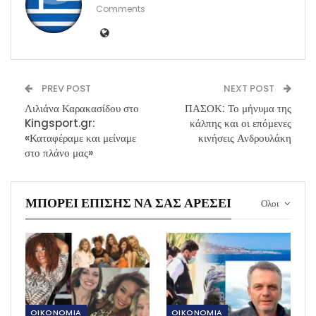
Comments
PREV POST
NEXT POST
Λιλιάνα Καρακασίδου στο
ΠΑΣΟΚ: Το μήνυμα της
Kingsport.gr:
κάλπης και οι επόμενες
«Καταφέραμε και μείναμε
κινήσεις Ανδρουλάκη
στο πλάνο μας»
ΜΠΟΡΕΊ ΕΠΊΣΗΣ ΝΑ ΣΑΣ ΑΡΈΣΕΙ
Ολοι
OIKONOMIA
OIKONOMIA