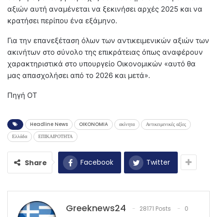
αξιών αυτή αναμένεται να ξεκινήσει αρχές 2025 και να
κρατήσει περίπου ένα εξάμηνο.
Για την επανεξέταση όλων των αντικειμενικών αξιών των
ακινήτων στο σύνολο της επικράτειας όπως αναφέρουν
χαρακτηριστικά στο υπουργείο Οικονομικών «αυτό θα
μας απασχολήσει από το 2026 και μετά».
Πηγή ΟΤ
Headline News
OIKONOMIA
ακίνητα
Αντικειμενικές αξίες
Ελλάδα
ΕΠΙΚΑΙΡΟΤΗΤΑ
Facebook
Twitter
Share
Greeknews24
28171 Posts
0