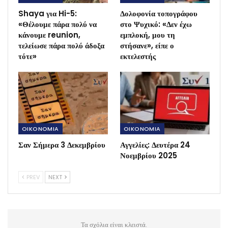
Shaya για Hi-5:
Δολοφονία τοπογράφου
«Θέλουμε πάρα πολύ να
στο Ψυχικό: «Δεν έχω
κάνουμε reunion,
εμπλοκή, μου τη
τελείωσε πάρα πολύ άδοξα
στήσανε», είπε ο
τότε»
εκτελεστής
OIKONOMIA
OIKONOMIA
Σαν Σήμερα 3 Δεκεμβρίου
Αγγελίες: Δευτέρα 24
Νοεμβρίου 2025
PREV
NEXT
Τα σχόλια είναι κλειστά.