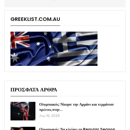
GREEKLIST.COM.AU
ΠΡΟΣΦΑΤΑ ΑΡΘΡΑ
Ολυμπιακός: Νίκησε την Αρμάνι και τερμάτισε
πρώτος στην…
Απρ 16, 2026
Ολυμπιακός: Να κλείσει τη Regular Season