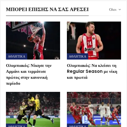
ΜΠΟΡΕΊ ΕΠΊΣΗΣ ΝΑ ΣΑΣ ΑΡΈΣΕΙ
Ολοι
ΑΘΛΗΤΙΚΑ
ΑΘΛΗΤΙΚΑ
Ολυμπιακός: Νίκησε την
Ολυμπιακός: Να κλείσει τη
Αρμάνι και τερμάτισε
Regular Season με νίκη
πρώτος στην κανονική
και πρωτιά
περίοδο
ΑΘΛΗΤΙΚΑ
ΑΘΛΗΤΙΚΑ