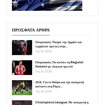
ΠΡΟΣΦΑΤΑ ΑΡΘΡΑ
Ολυμπιακός: Νίκησε την Αρμάνι και
τερμάτισε πρώτος στην…
Απρ 16, 2026
Ολυμπιακός: Να κλείσει τη Regular
Season με νίκη και πρωτιά
Απρ 16, 2026
ΑΕΚ: Για το θαύμα και την ανατροπή
απέναντι στη Ράγιο…
Απρ 16, 2026
Champions League: Με ανατροπή η