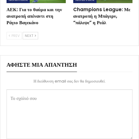
ΑΕΚ: Για το θαύμα και την
Champions League: Με
ανατροπή απέναντι στη
ανατροπή η Μπάγερν,
Ράγιο Βαγεκάνο
“πάλεψε” η Ρεάλ
PREV
NEXT
ΑΦΉΣΤΕ ΜΙΑ ΑΠΆΝΤΗΣΗ
Η διεύθυνση email σας δεν θα δημοσιευθεί.