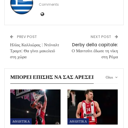
Comments
PREV POST
NEXT POST
Ηλίας Καλλιώρας : Ντόναλτ
Derby della capitale:
Τραμπ: Θα γίνει μακελειό
Ο Μαντσίνι έδωσε τη νίκη
στη χώρα
στη Ρόμα
ΜΠΟΡΕΊ ΕΠΊΣΗΣ ΝΑ ΣΑΣ ΑΡΈΣΕΙ
Ολοι
ΑΘΛΗΤΙΚΑ
ΑΘΛΗΤΙΚΑ