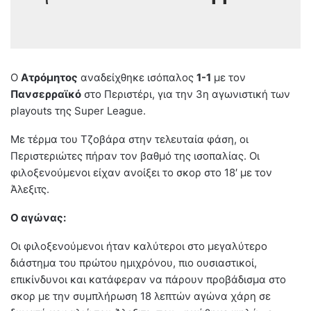
Ο
Ατρόμητος
αναδείχθηκε ισόπαλος
1-1
με τον
Πανσερραϊκό
στο Περιστέρι, για την 3η αγωνιστική των
playouts της Super League.
Με τέρμα του Τζοβάρα στην τελευταία φάση, οι
Περιστεριώτες πήραν τον βαθμό της ισοπαλίας. Οι
φιλοξενούμενοι είχαν ανοίξει το σκορ στο 18′ με τον
Άλεξιτς.
Ο αγώνας:
Οι φιλοξενούμενοι ήταν καλύτεροι στο μεγαλύτερο
διάστημα του πρώτου ημιχρόνου, πιο ουσιαστικοί,
επικίνδυνοι και κατάφεραν να πάρουν προβάδισμα στο
σκορ με την συμπλήρωση 18 λεπτών αγώνα χάρη σε