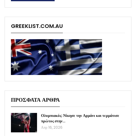
GREEKLIST.COM.AU
ΠΡΟΣΦΑΤΑ ΑΡΘΡΑ
Ολυμπιακός: Νίκησε την Αρμάνι και τερμάτισε
πρώτος στην…
Απρ 16, 2026