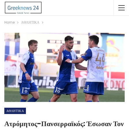
Home
ΑΘΛΗΤΙΚΑ
ΑΘΛΗΤΙΚΑ
Ατρόμητος-Πανσερραϊκός: Έσωσαν Τον