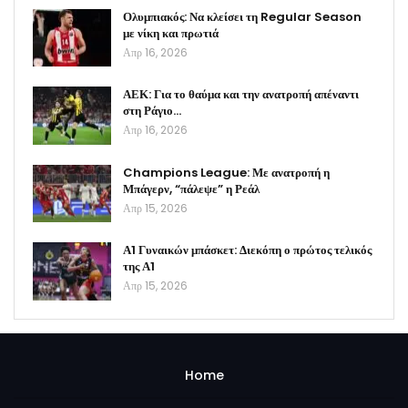
Ολυμπιακός: Να κλείσει τη Regular Season
με νίκη και πρωτιά
Απρ 16, 2026
ΑΕΚ: Για το θαύμα και την ανατροπή απέναντι
στη Ράγιο…
Απρ 16, 2026
Champions League: Με ανατροπή η
Μπάγερν, “πάλεψε” η Ρεάλ
Απρ 15, 2026
Α1 Γυναικών μπάσκετ: Διεκόπη ο πρώτος τελικός
της Α1
Απρ 15, 2026
Home