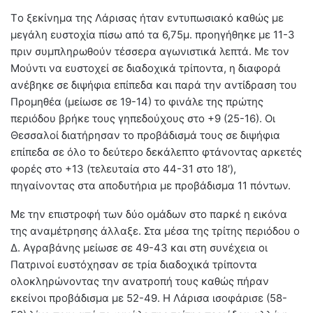
Tο ξεκίνημα της Λάρισας ήταν εντυπωσιακό καθώς με
μεγάλη ευστοχία πίσω από τα 6,75μ. προηγήθηκε με 11-3
πριν συμπληρωθούν τέσσερα αγωνιστικά λεπτά. Με τον
Μούντι να ευστοχεί σε διαδοχικά τρίποντα, η διαφορά
ανέβηκε σε διψήφια επίπεδα και παρά την αντίδραση του
Προμηθέα (μείωσε σε 19-14) το φινάλε της πρώτης
περιόδου βρήκε τους γηπεδούχους στο +9 (25-16). Οι
Θεσσαλοί διατήρησαν το προβάδισμά τους σε διψήφια
επίπεδα σε όλο το δεύτερο δεκάλεπτο φτάνοντας αρκετές
φορές στο +13 (τελευταία στο 44-31 στο 18′),
πηγαίνοντας στα αποδυτήρια με προβάδισμα 11 πόντων.
Με την επιστροφή των δύο ομάδων στο παρκέ η εικόνα
της αναμέτρησης άλλαξε. Στα μέσα της τρίτης περιόδου ο
Δ. Αγραβάνης μείωσε σε 49-43 και στη συνέχεια οι
Πατρινοί ευστόχησαν σε τρία διαδοχικά τρίποντα
ολοκληρώνοντας την ανατροπή τους καθώς πήραν
εκείνοι προβάδισμα με 52-49. Η Λάρισα ισοφάρισε (58-