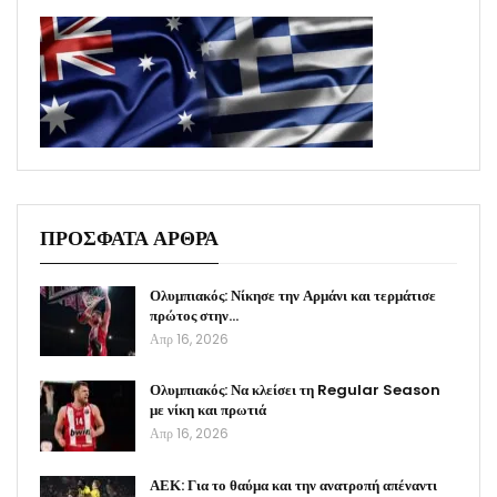
ΠΡΟΣΦΑΤΑ ΑΡΘΡΑ
Ολυμπιακός: Νίκησε την Αρμάνι και τερμάτισε
πρώτος στην…
Απρ 16, 2026
Ολυμπιακός: Να κλείσει τη Regular Season
με νίκη και πρωτιά
Απρ 16, 2026
ΑΕΚ: Για το θαύμα και την ανατροπή απέναντι