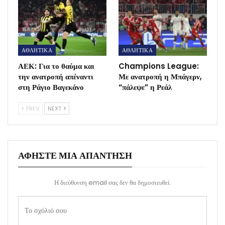
ΑΘΛΗΤΙΚΑ
ΑΘΛΗΤΙΚΑ
ΑΕΚ: Για το θαύμα και
Champions League:
την ανατροπή απέναντι
Με ανατροπή η Μπάγερν,
στη Ράγιο Βαγεκάνο
“πάλεψε” η Ρεάλ
PREV
NEXT
ΑΦΉΣΤΕ ΜΙΑ ΑΠΆΝΤΗΣΗ
Η διεύθυνση email σας δεν θα δημοσιευθεί.