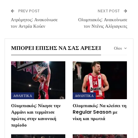
PREV POST
NEXT POST
Ατρόμητος: Ανακοίνωσε
Ολυμπιακός: Ανακοίνωσε
τον Αντρέα Κούεν
τον Ντένις Αλίγιαγκιτς
ΜΠΟΡΕΊ ΕΠΊΣΗΣ ΝΑ ΣΑΣ ΑΡΈΣΕΙ
Ολοι
ΑΘΛΗΤΙΚΑ
ΑΘΛΗΤΙΚΑ
Ολυμπιακός: Νίκησε την
Ολυμπιακός: Να κλείσει τη
Αρμάνι και τερμάτισε
Regular Season με
πρώτος στην κανονική
νίκη και πρωτιά
περίοδο