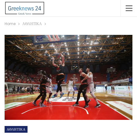
Home
ΑΘΛΗΤΙΚΑ
ΑΘΛΗΤΙΚΑ