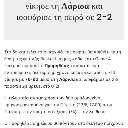
νίκησε τη
Λάρισα
και
ισοφάρισε τη σειρά σε 2-2
Στο 5ο και τελευταίο παιχνίδι της σειράς θα κριθεί η τρίτη
θέση της φετινής Basket League, καθώς στο Game 4
«μικρού τελικού» ο
Προμηθέας
κάνοντας ένα
εντυπωσιακό δεύτερο ημίχρονο επέστρεψε από το -13,
νίκησε με
76-90
μέσα στη
Λάρισα
και ισοφάρισε σε 2-2
παρότι είχε βρεθεί στο 0-2!
Η τελευταία αναμέτρηση των δύο ομάδων είναι
προγραμματισμένη για την Πέμπτη (23/6, 17:00) στην
Πάτρα με τον νικητή να εξασφαλίζει την 3η θέση.
Ο Προμηθέας σημείωσε 60 πόντους στο δεύτερο ημίχρονο