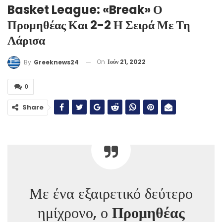
Basket League: «Break» Ο
Προμηθέας Και 2-2 Η Σειρά Με Τη
Λάρισα
On
Ιούν 21, 2022
By
Greeknews24
0
Share
Με ένα εξαιρετικό δεύτερο
ημίχρονο, ο
Προμηθέας