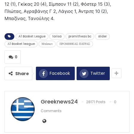
12 (1), Γκίκας 20 (4), Σίμπσον 11 (2), Φόστερ 15 (3),
Πλώτας, Αγραβάνης Γ 2, Λάγιος 1, Άντριτς 10 (2),
Μπαζίνας, Τανούλης 4.
A1 Basket Lesgue
larisa
promitheas bc
slider
Α1 Basket league
Μπάσκετ
ΠΡΟΜΗΘΕΑΣ ΠΑΤΡΑΣ
0
Facebook
Twitter
Share
Greeknews24
28171 Posts
0
Comments