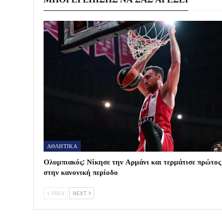
ΑΘΛΗΤΙΚΑ
Ολυμπιακός: Νίκησε την Αρμάνι και τερμάτισε πρώτος
στην κανονική περίοδο
PREV
NEXT