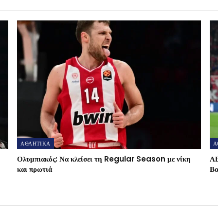
ΑΘΛΗΤΙΚΑ
Α
Ολυμπιακός: Να κλείσει τη Regular Season με νίκη
ΑΕ
και πρωτιά
Βα