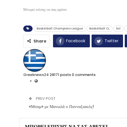
Μπορεί επίσης να σας αρέσει
Basketball Champions League
Basketball CL
bcl
Facebook
Twitter
Share
Greeknews24
28171 posts
0 comments
PREV POST
«Μπαμ» με Μανωλά ο Πανναξιακός!
ΜΠΟΡΕΊ ΕΠΊΣΗΣ ΝΑ ΣΑΣ ΑΡΈΣΕΙ