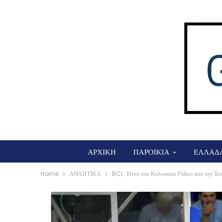
ΑΡΧΙΚΗ
ΠΑΡΟΙΚΙΑ
ΕΛΛΑΔ
Home
ΑΘΛΗΤΙΚΑ
BCL: Ήττα του Κολοσσού Ρόδου από την Τεν