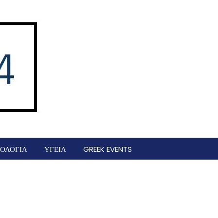
ΟΛΟΓΙΑ
ΥΓΕΙΑ
GREEK EVENTS