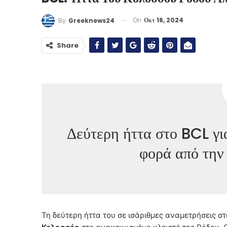
On
Οκτ 16, 2024
By
Greeknews24
Share
Δεύτερη ήττα στο BCL γι
φορά από τη
Τη δεύτερη ήττα του σε ισάριθμες αναμετρήσεις στ