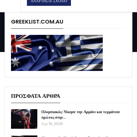
GREEKLIST.COM.AU
ΠΡΟΣΦΑΤΑ ΑΡΘΡΑ
Ολυμπιακός: Νίκησε την Αρμάνι και τερμάτισε
πρώτος στην…
Απρ 16, 2026