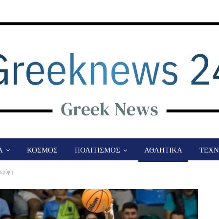
Α
ΚΟΣΜΟΣ
ΠΟΛΙΤΙΣΜΟΣ
ΑΘΛΗΤΙΚΑ
ΤΕΧΝ
ερίφη