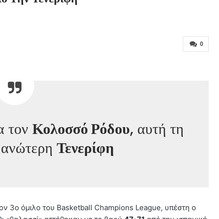
0
α τον
Κολοσσό Ρόδου
, αυτή τη
ν ανώτερη
Τενερίφη
ον 3ο όμιλο του Basketball Champions League, υπέστη ο