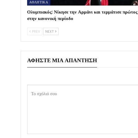
ΑΘΛΗΤΙΚΑ
Ολυμπιακός: Νίκησε την Αρμάνι και τερμάτισε πρώτος
στην κανονική περίοδο
PREV
NEXT
ΑΦΉΣΤΕ ΜΙΑ ΑΠΆΝΤΗΣΗ