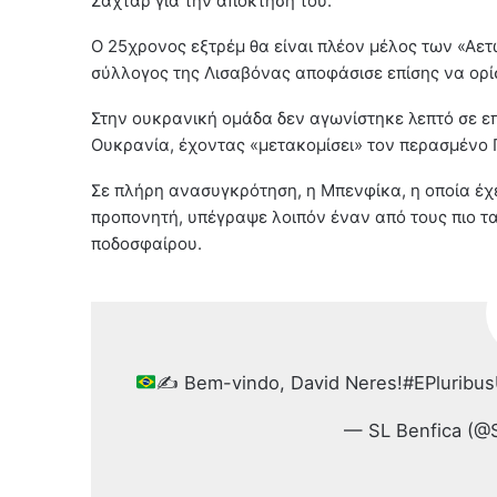
Σαχτάρ για την απόκτηση του.
Ο 25χρονος εξτρέμ θα είναι πλέον μέλος των «Αετ
σύλλογος της Λισαβόνας αποφάσισε επίσης να ορί
Στην ουκρανική ομάδα δεν αγωνίστηκε λεπτό σε ε
Ουκρανία, έχοντας «μετακομίσει» τον περασμένο 
Σε πλήρη ανασυγκρότηση, η Μπενφίκα, η οποία έχε
προπονητή, υπέγραψε λοιπόν έναν από τους πιο 
ποδοσφαίρου.
✍
Bem-vindo, David Neres!#EPluribus
— SL Benfica (@