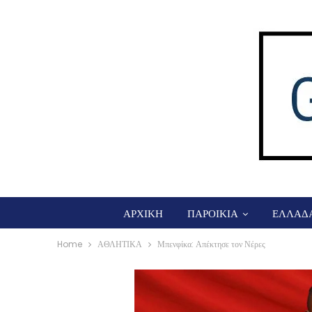
ΑΡΧΙΚΗ
ΠΑΡΟΙΚΙΑ
ΕΛΛΑΔ
Home
ΑΘΛΗΤΙΚΑ
Μπενφίκα: Απέκτησε τον Νέρες