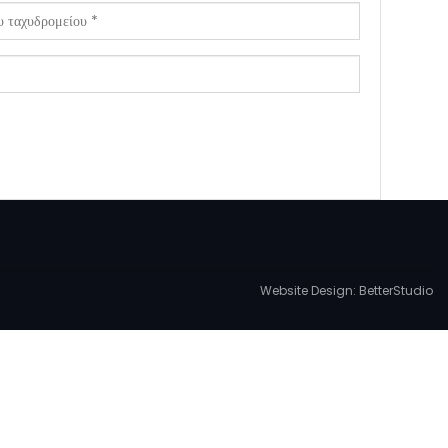
Website Design:
BetterStudio