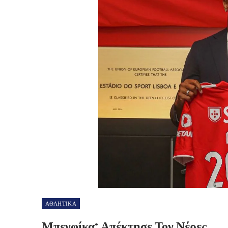
ΑΘΛΗΤΙΚΑ
Μπενφίκα: Απέκτησε Τον Νέρες