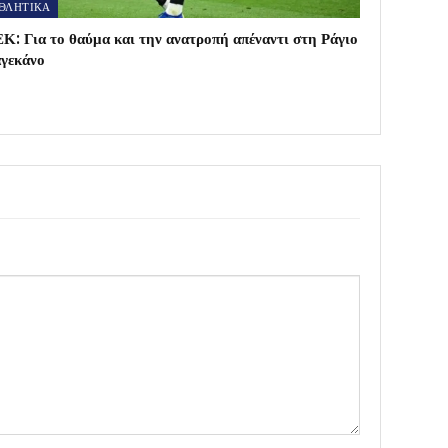
ΘΛΗΤΙΚΑ
Κ: Για το θαύμα και την ανατροπή απέναντι στη Ράγιο
γεκάνο