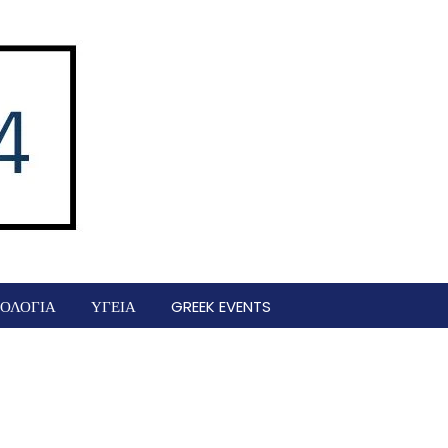
ΟΛΟΓΙΑ
ΥΓΕΙΑ
GREEK EVENTS