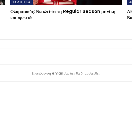
ΑΘΛΗΤΙΚΑ
Α
Ολυμπιακός: Να κλείσει τη Regular Season με νίκη
ΑΕ
και πρωτιά
Βα
Η διεύθυνση email σας δεν θα δημοσιευθεί.