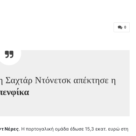
0
η Σαχτάρ Ντόνετσκ απέκτησε η
ενφίκα
ντ Νέρες
. Η πορτογαλική ομάδα έδωσε 15,3 εκατ. ευρώ στη