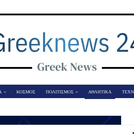
Α
ΚΟΣΜΟΣ
ΠΟΛΙΤΙΣΜΟΣ
ΑΘΛΗΤΙΚΑ
ΤΕΧΝ