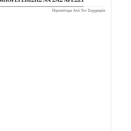
Περισσότερα Από Τον Συγγραφέα