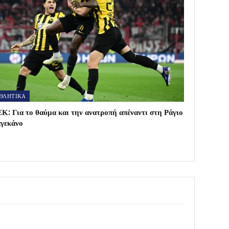
ΘΛΗΤΙΚΑ
Κ: Για το θαύμα και την ανατροπή απέναντι στη Ράγιο
γεκάνο