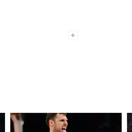
, ξεκίνησα μία δικιά μου προσπάθεια και το www.kingsport.gr έγινε το νέο
ήτου (Άντρες- Κ20- γυναικεία ομάδα) σας μεταφέρω τις ειδήσεις διαδικτυακά.
ixima
ucl
Προγνωστικά
προγνωστικα στοιχημα
στοιχημα
Google+
ReddIt
0
NEXT POST
ι
Κορονοϊός: 8413 νέα κρούσματα και 66
καταγεγραμμένοι θάνατοι