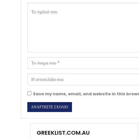
Save my name, email, and website in this brows
GREEKLIST.COM.AU