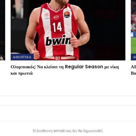
ΑΘΛΗΤΙΚΑ
Α
Ολυμπιακός: Να κλείσει τη Regular Season με νίκη
ΑΕ
και πρωτιά
Βα
Η διεύθυνση email σας δεν θα δημοσιευθεί.