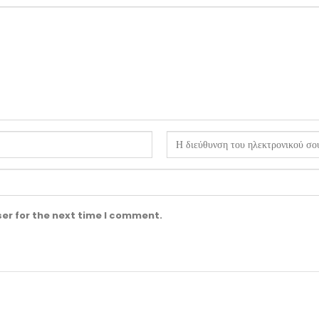
er for the next time I comment.