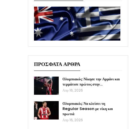
ΠΡΟΣΦΑΤΑ ΑΡΘΡΑ
Ολυμπιακός: Νίκησε την Αρμάνι και
τερμάτισε πρώτος στην…
Απρ 16, 2026
Ολυμπιακός: Να κλείσει τη
Regular Season με νίκη και
πρωτιά
Απρ 16, 2026