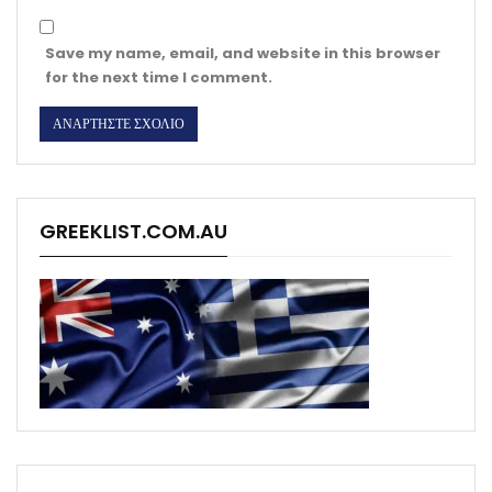
Save my name, email, and website in this browser
for the next time I comment.
GREEKLIST.COM.AU