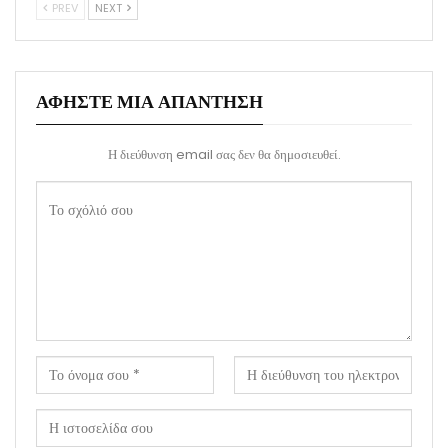
PREV
NEXT
ΑΦΉΣΤΕ ΜΙΑ ΑΠΆΝΤΗΣΗ
Η διεύθυνση email σας δεν θα δημοσιευθεί.