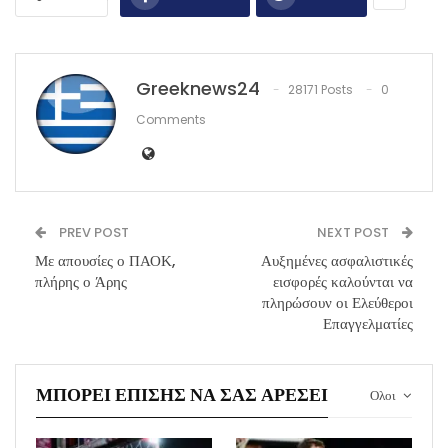
Greeknews24
28171 Posts
0
Comments
PREV POST
NEXT POST
Με απουσίες ο ΠΑΟΚ,
Αυξημένες ασφαλιστικές
πλήρης ο Άρης
εισφορές καλούνται να
πληρώσουν οι Ελεύθεροι
Επαγγελματίες
ΜΠΟΡΕΊ ΕΠΊΣΗΣ ΝΑ ΣΑΣ ΑΡΈΣΕΙ
Ολοι