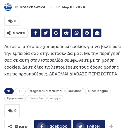
On
Μαρ 10, 2024
By
Greeknews24
0
Share
Αυτός ο ιστότοπος χρησιμοποιεί cookies για να βελτιώσει
την εμπειρία σας στην ιστοσελίδα μας. Με την περιήγησή
σας σε αυτή στην ιστοσελίδα συμφωνείτε με τη χρήση
cookies. Δείτε όλες τις λεπτομέρειες τους όρους χρήσης
και τις προϋποθέσεις. ΔΕΧΟΜΑΙ ΔΙΑΒΑΣΕ ΠΕΡΙΣΣΟΤΕΡΑ
BET
prognostika stoixima
stoixima
super league
Προγνωστικά
Σουπερ λιγκ
στοιχημα
0
Facebook
Twitter
Share