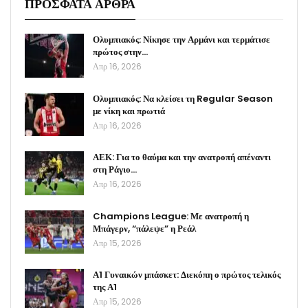
ΠΡΟΣΦΑΤΑ ΑΡΘΡΑ
Ολυμπιακός: Νίκησε την Αρμάνι και τερμάτισε
πρώτος στην…
Απρ 16, 2026
Ολυμπιακός: Να κλείσει τη Regular Season
με νίκη και πρωτιά
Απρ 16, 2026
ΑΕΚ: Για το θαύμα και την ανατροπή απέναντι
στη Ράγιο…
Απρ 16, 2026
Champions League: Με ανατροπή η
Μπάγερν, “πάλεψε” η Ρεάλ
Απρ 15, 2026
Α1 Γυναικών μπάσκετ: Διεκόπη ο πρώτος τελικός
της Α1
Απρ 15, 2026