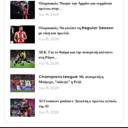
Ολυμπιακός: Νίκησε την Αρμάνι και τερμάτισε
πρώτος στην…
Απρ 16, 2026
Ολυμπιακός: Να κλείσει τη Regular Season
με νίκη και πρωτιά
Απρ 16, 2026
ΑΕΚ: Για το θαύμα και την ανατροπή απέναντι
στη Ράγιο…
Απρ 16, 2026
Champions League: Με ανατροπή η
Μπάγερν, “πάλεψε” η Ρεάλ
Απρ 15, 2026
Α1 Γυναικών μπάσκετ: Διεκόπη ο πρώτος τελικός
της Α1
Απρ 15, 2026