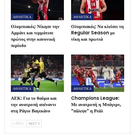
ΑΘΛΗΤΙΚΑ
ΑΘΛΗΤΙΚΑ
Ολυμπιακός: Νίκησε την
Ολυμπιακός: Να κλείσει τη
Αρμάνι και τερμάτισε
Regular Season με
πρώτος στην κανονική
νίκη και πρωτιά
περίοδο
ΑΘΛΗΤΙΚΑ
ΑΘΛΗΤΙΚΑ
ΑΕΚ: Για το θαύμα και
Champions League:
την ανατροπή απέναντι
Με ανατροπή η Μπάγερν,
στη Ράγιο Βαγεκάνο
“πάλεψε” η Ρεάλ
PREV
NEXT