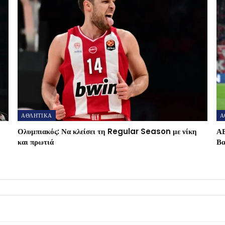
ΑΘΛΗΤΙΚΑ
Α
Ολυμπιακός: Να κλείσει τη Regular Season με νίκη
ΑΕ
και πρωτιά
Βα