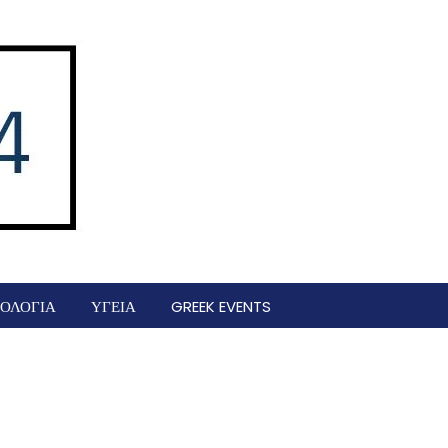
ΟΛΟΓΙΑ
ΥΓΕΙΑ
GREEK EVENTS