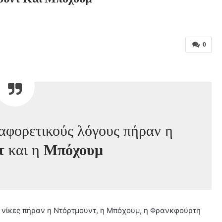
0
ιαφορετικούς λόγους πήραν η
τ
και η
Μπόχουμ
ς νίκες πήραν η Ντόρτμουντ, η Μπόχουμ, η Φρανκφούρτη