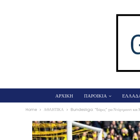
ΑΡΧΙΚΗ
ΠΑΡΟΙΚΙΑ
ΕΛΛΑΔ
Home
ΑΘΛΗΤΙΚΑ
Bundesliga: “5άρες” για Ντόρτμουντ και