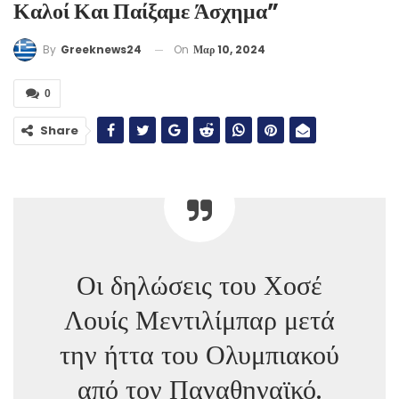
Καλοί Και Παίξαμε Άσχημα”
On
Μαρ 10, 2024
By
Greeknews24
0
Share
Οι δηλώσεις του Χοσέ
Λουίς Μεντιλίμπαρ μετά
την ήττα του Ολυμπιακού
από τον Παναθηναϊκό.