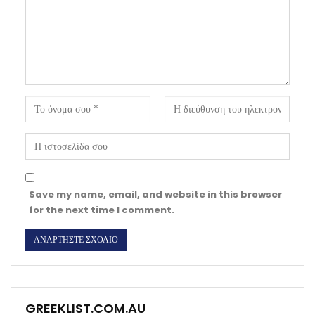
Save my name, email, and website in this browser
for the next time I comment.
GREEKLIST.COM.AU