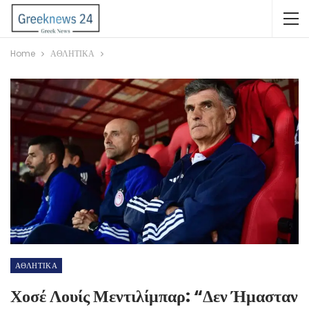
Home
ΑΘΛΗΤΙΚΑ
ΑΘΛΗΤΙΚΑ
Χοσέ Λουίς Μεντιλίμπαρ: “Δεν Ήμασταν