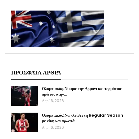
ΠΡΟΣΦΑΤΑ ΑΡΘΡΑ
Ολυμπιακός: Νίκησε την Αρμάνι και τερμάτισε
πρώτος στην…
Απρ 16, 2026
Ολυμπιακός: Να κλείσει τη Regular Season
με νίκη και πρωτιά
Απρ 16, 2026