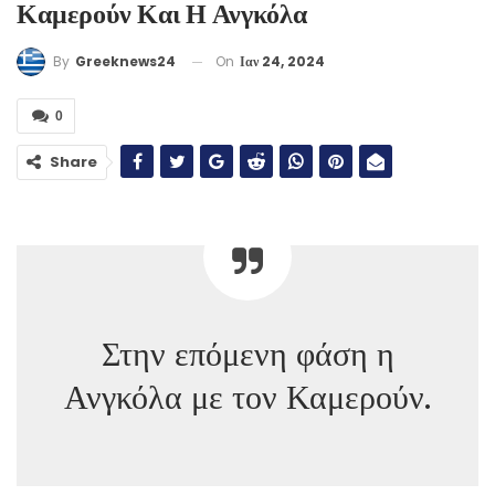
Καμερούν Και Η Ανγκόλα
On
Ιαν 24, 2024
By
Greeknews24
0
Share
Στην επόμενη φάση η
Ανγκόλα με τον Καμερούν.