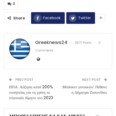
0
Facebook
Twitter
Share
Greeknews24
28171 Posts
0
Comments
PREV POST
NEXT POST
ΗΠΑ: Αύξηση κατά 200%
Μπάσκετ γυναικών: Πέθανε
νοσηλείας για τη γρίπη το
η Δήμητρα Ζαπονίδου
τελευταίο δίμηνο του 2023