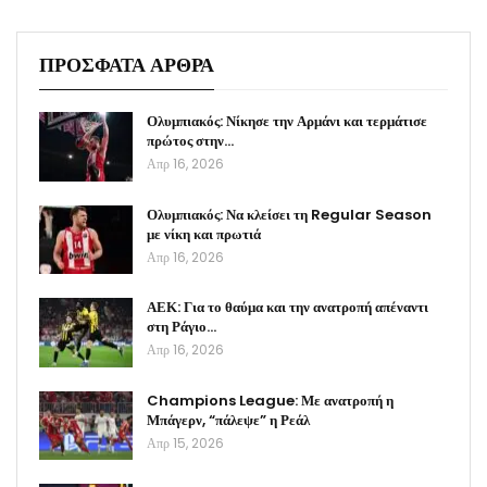
ΠΡΟΣΦΑΤΑ ΑΡΘΡΑ
Ολυμπιακός: Νίκησε την Αρμάνι και τερμάτισε
πρώτος στην…
Απρ 16, 2026
Ολυμπιακός: Να κλείσει τη Regular Season
με νίκη και πρωτιά
Απρ 16, 2026
ΑΕΚ: Για το θαύμα και την ανατροπή απέναντι
στη Ράγιο…
Απρ 16, 2026
Champions League: Με ανατροπή η
Μπάγερν, “πάλεψε” η Ρεάλ
Απρ 15, 2026