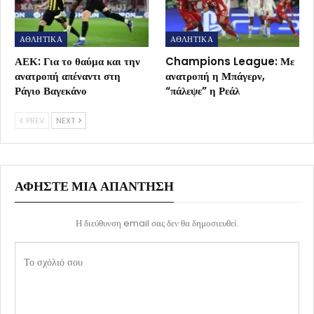
ΑΘΛΗΤΙΚΑ
ΑΘΛΗΤΙΚΑ
ΑΕΚ: Για το θαύμα και την
Champions League: Με
ανατροπή απέναντι στη
ανατροπή η Μπάγερν,
Ράγιο Βαγεκάνο
“πάλεψε” η Ρεάλ
PREV
NEXT
ΑΦΉΣΤΕ ΜΙΑ ΑΠΆΝΤΗΣΗ
Η διεύθυνση email σας δεν θα δημοσιευθεί.