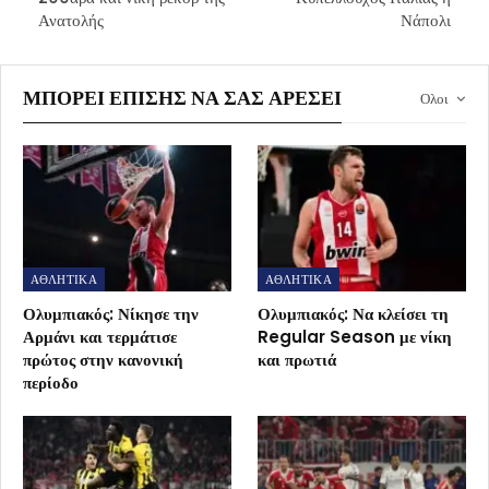
Ανατολής
Νάπολι
ΜΠΟΡΕΊ ΕΠΊΣΗΣ ΝΑ ΣΑΣ ΑΡΈΣΕΙ
Ολοι
ΑΘΛΗΤΙΚΑ
ΑΘΛΗΤΙΚΑ
Ολυμπιακός: Νίκησε την
Ολυμπιακός: Να κλείσει τη
Αρμάνι και τερμάτισε
Regular Season με νίκη
πρώτος στην κανονική
και πρωτιά
περίοδο