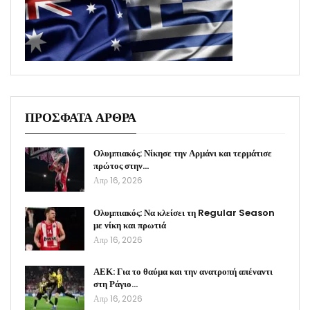
ΠΡΟΣΦΑΤΑ ΑΡΘΡΑ
Ολυμπιακός: Νίκησε την Αρμάνι και τερμάτισε
πρώτος στην…
Απρ 16, 2026
Ολυμπιακός: Να κλείσει τη Regular Season
με νίκη και πρωτιά
Απρ 16, 2026
ΑΕΚ: Για το θαύμα και την ανατροπή απέναντι
στη Ράγιο…
Απρ 16, 2026