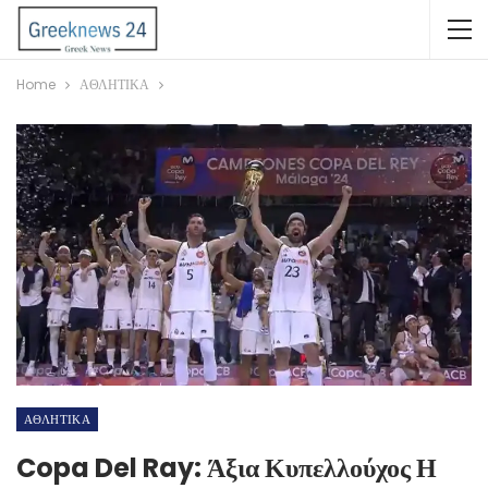
Home
ΑΘΛΗΤΙΚΑ
ΑΘΛΗΤΙΚΑ
Copa Del Ray: Άξια Κυπελλούχος Η