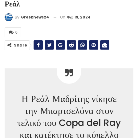
Ρεάλ
On
Φεβ 19, 2024
By
Greeknews24
0
Share
Η Ρεάλ Μαδρίτης νίκησε
την Μπαρτσελόνα στον
τελικό του Copa del Ray
και κατέκτησε το κύπελλο